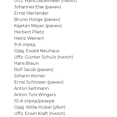
Uffz. Hans Distelmeier (пилот)
Johannes Else (ранен)
Ernst Hierländer
Bruno Hooge (ранен)
Kajetan Meyer (ранен)
Herbert Plietz
Heinz Weinert
9-й отряд
Ojäg. Ewald Neuhaus
Uffz. Günter Schulz (пилот)
Hans Braun
Rolf Jacob (ранен)
Johann Körner
Ernst Schlosser (ранен)
Anton Seltmann
Anton Toni Wingers
10-й отряд/резерв
Ojäg. Willie Hübel (убит)
Uffz. Erwin Kraft (пилот)