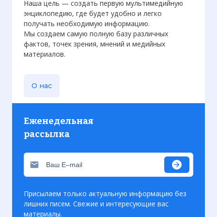
Наша цель — создать первую мультимедийную
энциклопедию, где будет удобно и легко
получать необходимую информацию.
Мы создаем самую полную базу различных
фактов, точек зрения, мнений и медийных
материалов.
Вернуться в статью:
Десант на форт Эбен-
О нас
Эмаэль
Еженедельная
рассылка
Присылаем только актуальную информацию без
лишних писем. Свежие и интересующие вас
материалы.