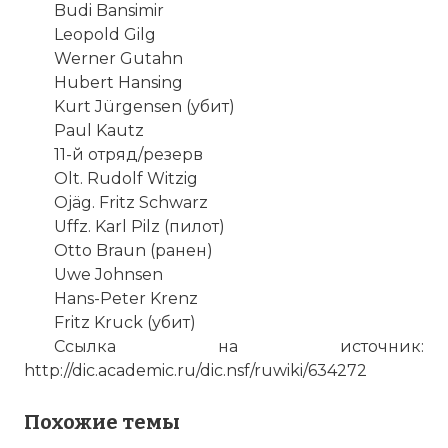
Budi Bansimir
Leopold Gilg
Werner Gutahn
Hubert Hansing
Kurt Jürgensen (убит)
Paul Kautz
11-й отряд/резерв
Olt. Rudolf Witzig
Ojäg. Fritz Schwarz
Uffz. Karl Pilz (пилот)
Otto Braun (ранен)
Uwe Johnsen
Hans-Peter Krenz
Fritz Kruck (убит)
Ссылка на источник:
http://dic.academic.ru/dic.nsf/ruwiki/634272
Похожие темы