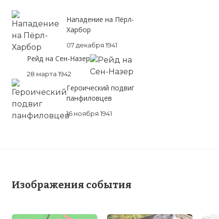
Нападение на Пёрл-
Харбор
07 декабря 1941
Рейд на Сен-Назер
28 марта 1942
Героический подвиг
панфиловцев
16 ноября 1941
Изображения события