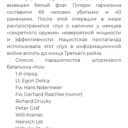
вывешен белый флаг. Потери гарнизона
составили 69 человек убитыми и 40
ранеными. После этой операции в мире
распространился слух о наличии у немцев
«секретного оружия» невероятной мощности
и эффективности. Нацистская пропаганда
использовала этот слух в информационной
войне вплоть до конца Третьего рейха.
Список парашютистов штурмового
батальона «Кох»
1-й отряд
Lt. Egon Delica
Fw. Hans Nidermeier
Fw. Gerhard Raschke (пилот)
Richard Drucks
Peter Gräf
Willi Krämer
Heinrich List