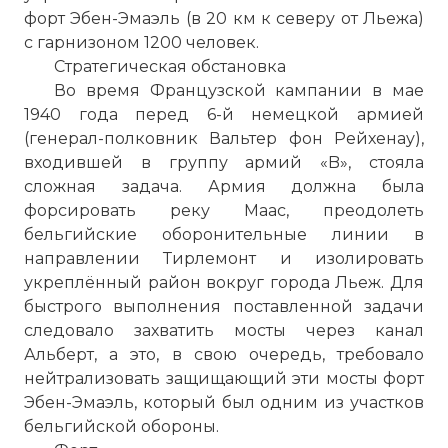
форт Эбен-Эмаэль (в 20 км к северу от Льежа)
с гарнизоном 1200 человек.
Стратегическая обстановка
Во время Французской кампании в мае
1940 года перед 6-й немецкой армией
(генерал-полковник Вальтер фон Рейхенау),
входившей в группу армий «B», стояла
сложная задача. Армия должна была
форсировать реку Маас, преодолеть
бельгийские оборонительные линии в
направлении Тирлемонт и изолировать
укреплённый район вокруг города Льеж. Для
быстрого выполнения поставленной задачи
следовало захватить мосты через канал
Альберт, а это, в свою очередь, требовало
нейтрализовать защищающий эти мосты форт
Эбен-Эмаэль, который был одним из участков
бельгийской обороны.