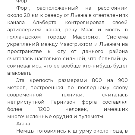
Форт
Форт, расположенный на расстоянии
около 20 км к северу от Льежа в ответвлениях
канала Альберта, контролировал своей
артиллерией канал, реку Маас и мосты в
голландском городе Маастрихт. Система
укреплений между Маастрихтом и Льежем на
пространстве к югу от данного района
считалась настолько сильной, что бельгийцы
сомневались, что её вообще кто-нибудь будет
атаковать.
Эта крепость размерами 800 на 900
метров, построенная по последнему слову
современной техники, считалась
неприступной. Гарнизон форта составлял
более 1200 человек, имевших
многочисленные орудия и пулеметы.
Атака
Немцы готовились к штурму около года, в