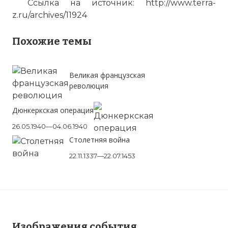
Ссылка на источник: http://www.terra-
z.ru/archives/11924
Похожие темы
Великая французская
революция
Дюнкеркская операция
26.05.1940—04.06.1940
Столетняя война
22.11.1337—22.07.1453
Изображения события