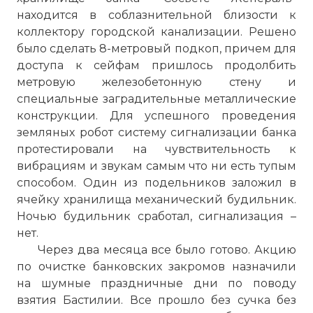
находится в соблазнительной близости к
коллектору городской канализации. Решено
было сделать 8-метровый подкоп, причем для
доступа к сейфам пришлось продолбить
метровую железобетонную стену и
специальные заградительные металлические
конструкции. Для успешного проведения
земляных робот систему сигнализации банка
протестировали на чувствительность к
вибрациям и звукам самым что ни есть тупым
способом. Один из подельников заложил в
ячейку хранилища механический будильник.
Ночью будильник сработал, сигнализация –
нет.
Через два месяца все было готово. Акцию
по очистке банковских закромов назначили
на шумные праздничные дни по поводу
взятия Бастилии. Все прошло без сучка без