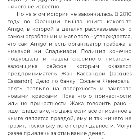
ничего не известно.
Но на этом история не закончилась. В 2010
☓
году во Франции вышла книга какого-то
Amigo, в которой в деталях рассказывается о
самом ограблении и мало того – утверждается,
что сам Amigo и есть организатор грабежа, а
никакой ни Спаджиари. Полиция конечно
пошуршала и нашла скромного писателя-
взломщика сейфов, которым оказался
предприниматель Жак Кассандри (Jacques
Cassandri). Дело по банку "Сосьете Женераль"
опять всплыло на поверхность и заиграло
новыми красками. Пока что о причастности
или не причастности Жака говорить рано –
идет следствие, но даже если все описанное в
книге является правдой, ему и так ничего не
грозит, поскольку истек строк давности. Могут
разве привлечь за отмывание денег.