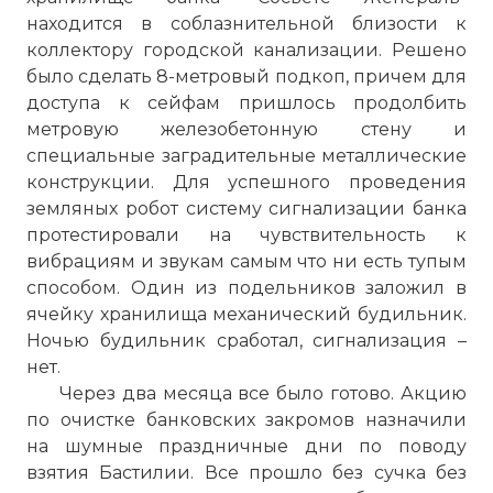
находится в соблазнительной близости к
коллектору городской канализации. Решено
было сделать 8-метровый подкоп, причем для
доступа к сейфам пришлось продолбить
метровую железобетонную стену и
специальные заградительные металлические
конструкции. Для успешного проведения
земляных робот систему сигнализации банка
протестировали на чувствительность к
вибрациям и звукам самым что ни есть тупым
способом. Один из подельников заложил в
ячейку хранилища механический будильник.
Ночью будильник сработал, сигнализация –
нет.
Через два месяца все было готово. Акцию
по очистке банковских закромов назначили
на шумные праздничные дни по поводу
взятия Бастилии. Все прошло без сучка без