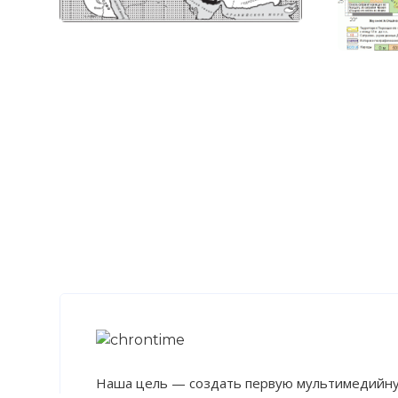
Имя:
Комментарий
Проверочный
Вернуться в 
Наша цель — создать первую мультимедийну