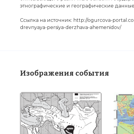
☓
этнографические и географические данные 
Ссылка на источник: http://ogurcova-portal.co
drevnyaya-persiya-derzhava-ahemenidov/
Изображения события
Персидская д