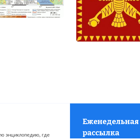
:
 код:
Еженедельная
статью:
Держава Ахеменидов
рассылка
ю энциклопедию, где