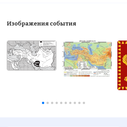
Имя:
Комментарий:
Изображения события
Проверочный код:
Вернуться в статью:
Держава Ахеменидов