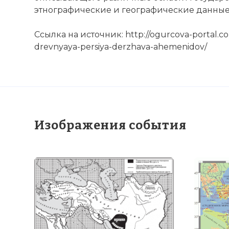
☓
этнографические и географические данные 
Ссылка на источник: http://ogurcova-portal.co
drevnyaya-persiya-derzhava-ahemenidov/
Изображения события
Дворец Ахем