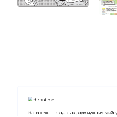
Фото статьи:
Вернуться в 
Наша цель — создать первую мультимедийну