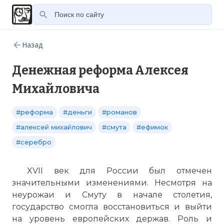
Назад
Денежная реформа Алексея
Михайловича
#реформа
#деньги
#романов
#алексей михайлович
#смута
#ефимок
#серебро
XVII век для России был отмечен
значительными изменениями. Несмотря на
неурожаи и Смуту в начале столетия,
государство смогла восстановиться и выйти
на уровень европейских держав. Роль и