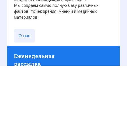
Мы создаем самую полную базу различных
фактов, точек зрения, мнений и медийных
материалов.
О нас
Еженедельная
рассылка
Присылаем только актуальную информацию без
лишних писем. Свежие и интересующие вас
материалы.