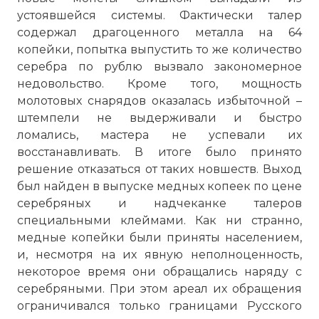
устоявшейся системы. Фактически талер
содержал драгоценного металла на 64
копейки, попытка выпустить то же количество
серебра по рублю вызвало закономерное
недовольство. Кроме того, мощность
молотовых снарядов оказалась избыточной –
штемпели не выдерживали и быстро
ломались, мастера не успевали их
восстанавливать. В итоге было принято
решение отказаться от таких новшеств. Выход
был найден в выпуске медных копеек по цене
серебряных и надчеканке талеров
специальными клеймами. Как ни странно,
медные копейки были приняты населением,
☓
и, несмотря на их явную неполноценность,
некоторое время они обращались наряду с
серебряными. При этом ареал их обращения
ограничивался только границами Русского