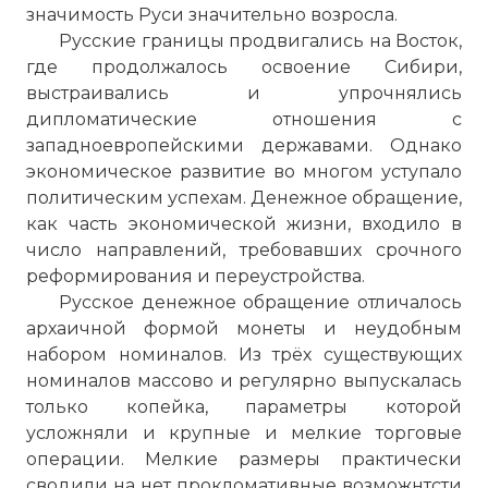
значимость Руси значительно возросла.
Русские границы продвигались на Восток,
где продолжалось освоение Сибири,
выстраивались и упрочнялись
дипломатические отношения с
западноевропейскими державами. Однако
экономическое развитие во многом уступало
политическим успехам. Денежное обращение,
как часть экономической жизни, входило в
число направлений, требовавших срочного
реформирования и переустройства.
Русское денежное обращение отличалось
архаичной формой монеты и неудобным
набором номиналов. Из трёх существующих
номиналов массово и регулярно выпускалась
только копейка, параметры которой
усложняли и крупные и мелкие торговые
операции. Мелкие размеры практически
сводили на нет прокломативные возможнтсти