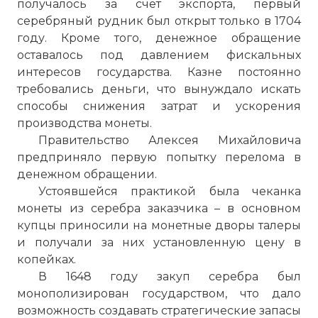
получалось за счёт экспорта, первый
серебряный рудник был открыт только в 1704
году. Кроме того, денежное обращение
оставалось под давлением фискальных
интересов государства. Казне постоянно
требовались деньги, что вынуждало искать
способы снижения затрат и ускорения
производства монеты.
Правительство Алексея Михайловича
предприняло первую попытку перелома в
денежном обращении.
Устоявшейся практикой была чеканка
монеты из серебра заказчика – в основном
купцы приносили на монетные дворы талеры
и получали за них установленную цену в
копейках.
В 1648 году закуп серебра был
монополизирован государством, что дало
возможность создавать стратегические запасы