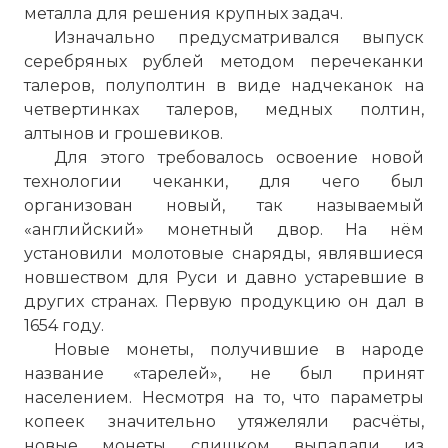
металла для решения крупных задач.
Изначально предусматривался выпуск
серебряных рублей методом перечеканки
талеров, полуполтин в виде надчеканок на
четвертинках талеров, медных полтин,
алтынов и грошевиков.
Для этого требовалось освоение новой
технологии чеканки, для чего был
организован новый, так называемый
«английский» монетный двор. На нём
установили молотовые снаряды, являвшиеся
новшеством для Руси и давно устаревшие в
других странах. Первую продукцию он дал в
1654 году.
Новые монеты, получившие в народе
название «тарелей», не был принят
населением. Несмотря на то, что параметры
копеек значительно утяжеляли расчёты,
новые монеты слишком выпадали из