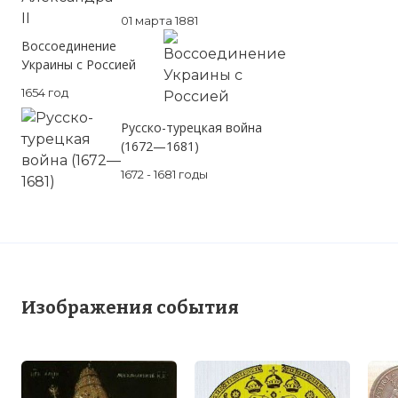
01 марта 1881
Воссоединение
Украины с Россией
1654 год
Русско-турецкая война
(1672—1681)
1672 - 1681 годы
Изображения события