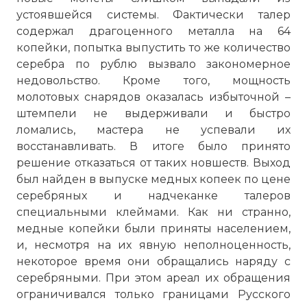
устоявшейся системы. Фактически талер
содержал драгоценного металла на 64
копейки, попытка выпустить то же количество
серебра по рублю вызвало закономерное
недовольство. Кроме того, мощность
молотовых снарядов оказалась избыточной –
штемпели не выдерживали и быстро
ломались, мастера не успевали их
восстанавливать. В итоге было принято
решение отказаться от таких новшеств. Выход
был найден в выпуске медных копеек по цене
серебряных и надчеканке талеров
специальными клеймами. Как ни странно,
медные копейки были приняты населением,
и, несмотря на их явную неполноценность,
некоторое время они обращались наряду с
серебряными. При этом ареал их обращения
ограничивался только границами Русского