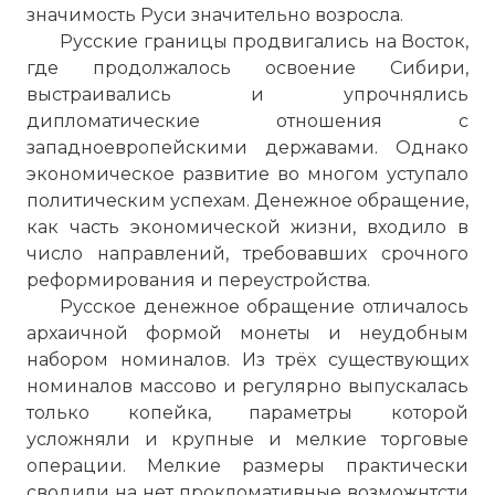
значимость Руси значительно возросла.
Русские границы продвигались на Восток,
где продолжалось освоение Сибири,
выстраивались и упрочнялись
дипломатические отношения с
западноевропейскими державами. Однако
экономическое развитие во многом уступало
политическим успехам. Денежное обращение,
как часть экономической жизни, входило в
число направлений, требовавших срочного
реформирования и переустройства.
Русское денежное обращение отличалось
архаичной формой монеты и неудобным
набором номиналов. Из трёх существующих
номиналов массово и регулярно выпускалась
только копейка, параметры которой
усложняли и крупные и мелкие торговые
операции. Мелкие размеры практически
сводили на нет прокломативные возможнтсти