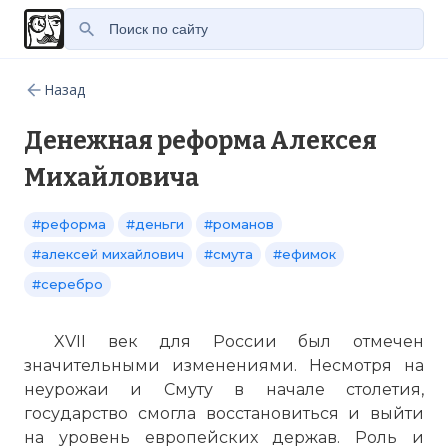
Назад
Денежная реформа Алексея
Михайловича
#реформа
#деньги
#романов
#алексей михайлович
#смута
#ефимок
#серебро
XVII век для России был отмечен
значительными изменениями. Несмотря на
неурожаи и Смуту в начале столетия,
государство смогла восстановиться и выйти
на уровень европейских держав. Роль и