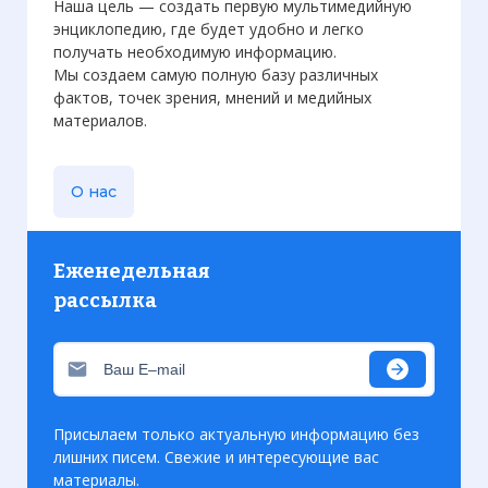
Наша цель — создать первую мультимедийную
энциклопедию, где будет удобно и легко
получать необходимую информацию.
Мы создаем самую полную базу различных
фактов, точек зрения, мнений и медийных
материалов.
О нас
Еженедельная
рассылка
Присылаем только актуальную информацию без
лишних писем. Свежие и интересующие вас
материалы.