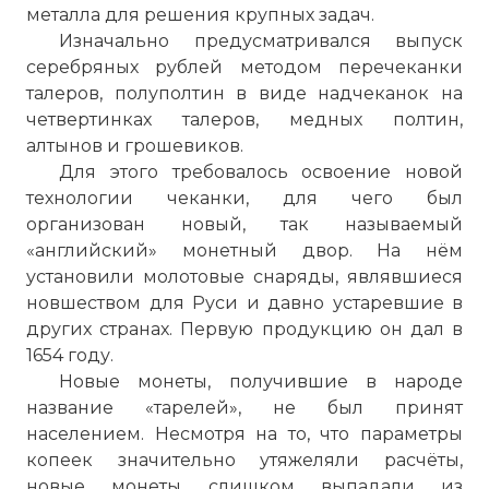
металла для решения крупных задач.
Изначально предусматривался выпуск
серебряных рублей методом перечеканки
талеров, полуполтин в виде надчеканок на
четвертинках талеров, медных полтин,
алтынов и грошевиков.
Для этого требовалось освоение новой
технологии чеканки, для чего был
организован новый, так называемый
«английский» монетный двор. На нём
установили молотовые снаряды, являвшиеся
новшеством для Руси и давно устаревшие в
других странах. Первую продукцию он дал в
1654 году.
Новые монеты, получившие в народе
название «тарелей», не был принят
населением. Несмотря на то, что параметры
копеек значительно утяжеляли расчёты,
новые монеты слишком выпадали из