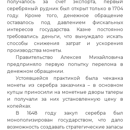
получалось за счёт экспорта, первый
серебряный рудник был открыт только в 1704
году. Кроме того, денежное обращение
оставалось под давлением фискальных
интересов государства. Казне постоянно
требовались деньги, что вынуждало искать
способы снижения затрат и ускорения
производства монеты.
Правительство Алексея Михайловича
предприняло первую попытку перелома в
денежном обращении.
Устоявшейся практикой была чеканка
монеты из серебра заказчика – в основном
купцы приносили на монетные дворы талеры
и получали за них установленную цену в
копейках.
В 1648 году закуп серебра был
монополизирован государством, что дало
возможность создавать стратегические запасы