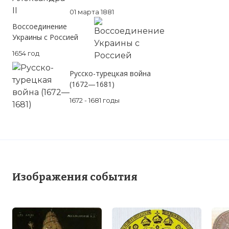
01 марта 1881
Воссоединение
Украины с Россией
1654 год
Русско-турецкая война
(1672—1681)
1672 - 1681 годы
Изображения события