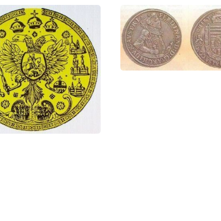
осударственная печать Алексея Михайловича. 1667
и: