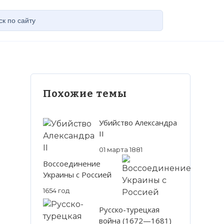
Похожие темы
Убийство Александра
II
01 марта 1881
Воссоединение
Украины с Россией
1654 год
Русско-турецкая
война (1672—1681)