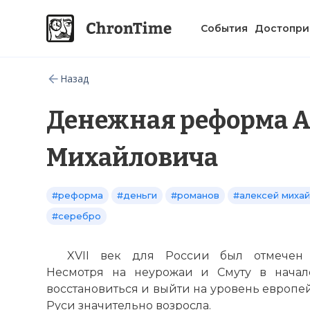
События
Достопри
Назад
Денежная реформа А
Михайловича
#реформа
#деньги
#романов
#алексей миха
#серебро
XVII век для России был отмечен 
Несмотря на неурожаи и Смуту в начале
восстановиться и выйти на уровень европе
Руси значительно возросла.