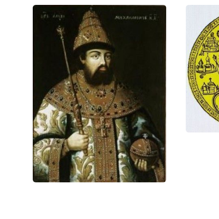
Большая г
Фото стать