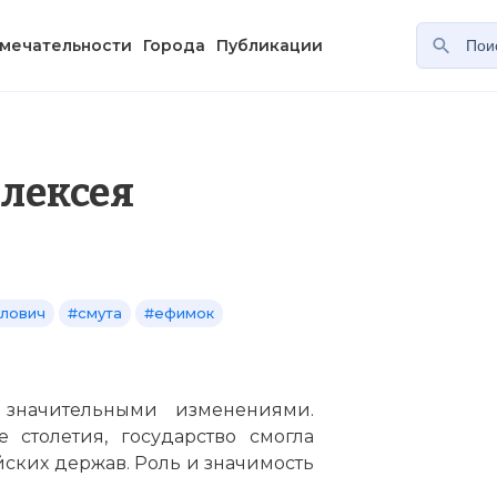
мечательности
Города
Публикации
лексея
йлович
#смута
#ефимок
значительными изменениями.
 столетия, государство смогла
йских держав. Роль и значимость