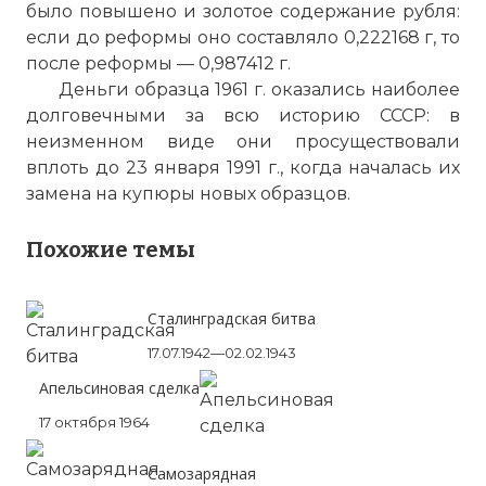
было повышено и золотое содержание рубля:
если до реформы оно составляло 0,222168 г, то
после реформы — 0,987412 г.
Деньги образца 1961 г. оказались наиболее
долговечными за всю историю СССР: в
неизменном виде они просуществовали
вплоть до 23 января 1991 г., когда началась их
замена на купюры новых образцов.
Похожие темы
Вернуться в статью:
Денежная реформа 1961 го
Сталинградская битва
17.07.1942—02.02.1943
Апельсиновая сделка
17 октября 1964
Самозарядная