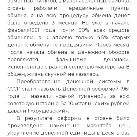
обменных пунктов, в малонаселённых районах
страны работали передвижные пункты
обмена, а на всю процедуру обмена денег
было отведено 3 месяца. Но уже в начале
февраля1961 года почти 90% всех средств
обменяли, а к апрелю только 4,5% старых
денег к обмену не предъявили. Через месяц
после начала обмена в денежном обороте
появляются фальшивые дензнаки,
исполненные с разной степенью мастерства. В
общем, жизнь скучной не казалась.
Преобразование денежной системы в
СССР стали называть Денежной реформой 1961
года и назвали «самой гуманной» за всю
советскую историю. За 10 «сталинских» рублей
давали 1 «хрущёвский».
В результате реформы в стране было
произведено изменение масштаба цен,
укрупнение денежной единицы в десять раз