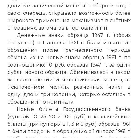
доли металлической монеты в обороте, что, в
свою очередь, открывало возможность более
широкого применения механизмов в счётных
операциях, автоматов в торговле и т. п.
Денежные знаки образца 1947 г. (обоих
выпусков) с 1 апреля 1961 г. были изъяты из
обращения после трёхмесячного периода
обмена их на новые знаки образца 1961 г. по
соотношению: 10 руб. образца 1947 г. за один
рубль нового образца. Обменивалась в таком
же соотношении и металлическая монета, за
исключением мелких разменных монет в
☓
одну, две и три копейки, которые остались в
обращении по номиналу.
Новые билеты Государственного банка
(купюры 10, 25, 50 и 100 руб.) и казначейские
билеты (три купюры в 1, 3 и 5 руб.) образца 1961
г. были введены в обращение с 1 января 1961 г.