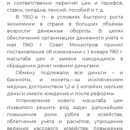
и соответственно пересчёт цен и тарифов,
ставок, окладов, пенсий, пособий и т. д.
В 1950-е гг. в условиях быстрого роста
экономики в стране в больших объёмах
возросли денежные обороты. В целях
обеспечения организации денежного учёта 4
мая 1960 г. Совет Министров принял
постановление об изменении с 1 января 1961 г.
масштаба цен и замене находящихся в
обращении денег новыми деньгами.
Обмену подлежали все деньги – и
банкноты, и монеты,—за исключением
медных, достоинством 1,2 и 3 копейки, мелкие
деньги имели хождение и после реформы.
Установление нового масштаба цен
позволяло решить ряд задач: дальнейшее
повышение роли рубля в хозяйстве,
облегчение учёта и расчётов, упрощение
ведения кассового хозяйства, повышение