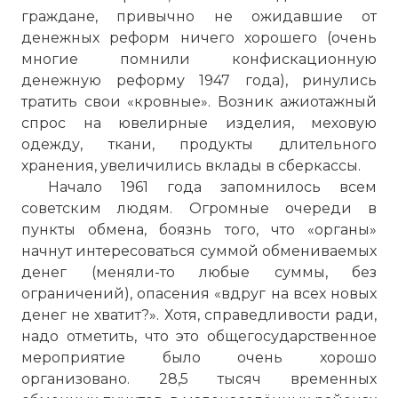
граждане, привычно не ожидавшие от
денежных реформ ничего хорошего (очень
многие помнили конфискационную
денежную реформу 1947 года), ринулись
тратить свои «кровные». Возник ажиотажный
спрос на ювелирные изделия, меховую
одежду, ткани, продукты длительного
хранения, увеличились вклады в сберкассы.
Начало 1961 года запомнилось всем
советским людям. Огромные очереди в
пункты обмена, боязнь того, что «органы»
начнут интересоваться суммой обмениваемых
денег (меняли-то любые суммы, без
ограничений), опасения «вдруг на всех новых
денег не хватит?». Хотя, справедливости ради,
надо отметить, что это общегосударственное
мероприятие было очень хорошо
организовано. 28,5 тысяч временных