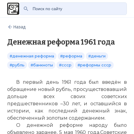
Назад
Денежная реформа 1961 года
#денежная реформа
#реформа
#деньги
#рубль
#банкноты
#ссср
#реформы ссср
В первый день 1961 года был введён в
обращение новый рубль, просуществовавший
дольше всех своих советских
предшественников –30 лет, и оставшийся в
истории, как последний денежный знак,
обеспеченный золотым содержанием.
О денежной реформе народу было
объявлено заранее, 5 мая 1960 года.Советские