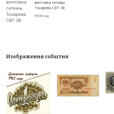
винтовка ситемы
Токарева СВТ-38
1938 год
Изображения события