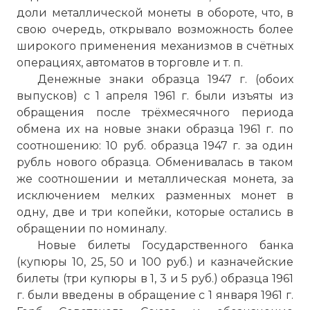
доли металлической монеты в обороте, что, в
свою очередь, открывало возможность более
широкого применения механизмов в счётных
операциях, автоматов в торговле и т. п.
Денежные знаки образца 1947 г. (обоих
выпусков) с 1 апреля 1961 г. были изъяты из
обращения после трёхмесячного периода
обмена их на новые знаки образца 1961 г. по
соотношению: 10 руб. образца 1947 г. за один
рубль нового образца. Обменивалась в таком
же соотношении и металлическая монета, за
исключением мелких разменных монет в
одну, две и три копейки, которые остались в
обращении по номиналу.
Новые билеты Государственного банка
(купюры 10, 25, 50 и 100 руб.) и казначейские
☓
билеты (три купюры в 1, 3 и 5 руб.) образца 1961
г. были введены в обращение с 1 января 1961 г.