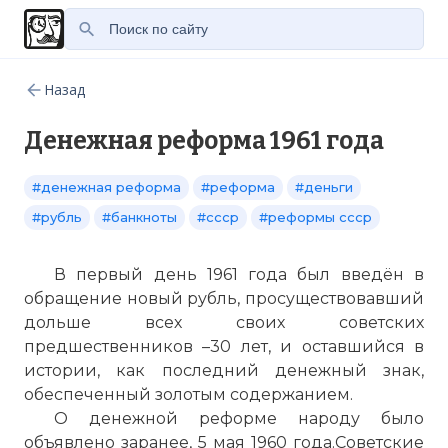
Назад
Денежная реформа 1961 года
#денежная реформа
#реформа
#деньги
#рубль
#банкноты
#ссср
#реформы ссср
В первый день 1961 года был введён в
обращение новый рубль, просуществовавший
дольше всех своих советских
предшественников –30 лет, и оставшийся в
истории, как последний денежный знак,
обеспеченный золотым содержанием.
О денежной реформе народу было
объявлено заранее, 5 мая 1960 года.Советские