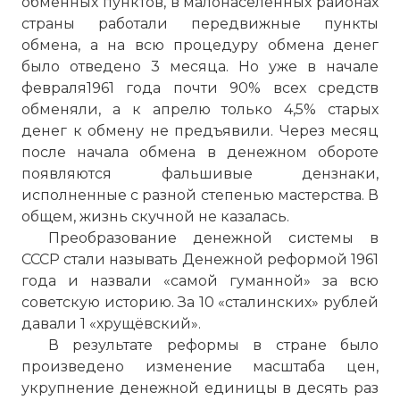
обменных пунктов, в малонаселённых районах
страны работали передвижные пункты
обмена, а на всю процедуру обмена денег
было отведено 3 месяца. Но уже в начале
февраля1961 года почти 90% всех средств
обменяли, а к апрелю только 4,5% старых
денег к обмену не предъявили. Через месяц
после начала обмена в денежном обороте
появляются фальшивые дензнаки,
исполненные с разной степенью мастерства. В
общем, жизнь скучной не казалась.
Преобразование денежной системы в
СССР стали называть Денежной реформой 1961
года и назвали «самой гуманной» за всю
советскую историю. За 10 «сталинских» рублей
давали 1 «хрущёвский».
В результате реформы в стране было
произведено изменение масштаба цен,
укрупнение денежной единицы в десять раз