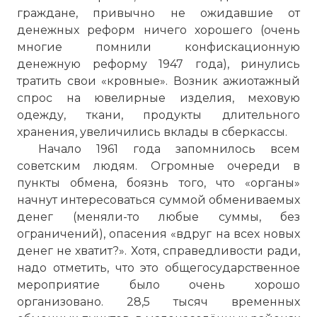
граждане, привычно не ожидавшие от
денежных реформ ничего хорошего (очень
многие помнили конфискационную
денежную реформу 1947 года), ринулись
тратить свои «кровные». Возник ажиотажный
спрос на ювелирные изделия, меховую
одежду, ткани, продукты длительного
хранения, увеличились вклады в сберкассы.
Начало 1961 года запомнилось всем
советским людям. Огромные очереди в
пункты обмена, боязнь того, что «органы»
начнут интересоваться суммой обмениваемых
денег (меняли-то любые суммы, без
ограничений), опасения «вдруг на всех новых
денег не хватит?». Хотя, справедливости ради,
надо отметить, что это общегосударственное
мероприятие было очень хорошо
организовано. 28,5 тысяч временных