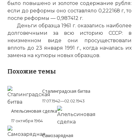
Фото статьи:
было повышено и золотое содержание рубля:
если до реформы оно составляло 0,222168 г, то
после реформы — 0,987412 г.
Деньги образца 1961 г. оказались наиболее
долговечными за всю историю СССР: в
неизменном виде они просуществовали
вплоть до 23 января 1991 г., когда началась их
замена на купюры новых образцов.
Похожие темы
Сталинградская битва
17.07.1942—02.02.1943
Апельсиновая сделка
17 октября 1964
Самозарядная