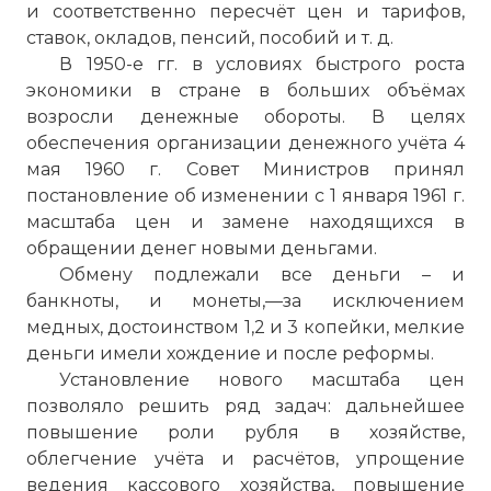
и соответственно пересчёт цен и тарифов,
ставок, окладов, пенсий, пособий и т. д.
В 1950-е гг. в условиях быстрого роста
экономики в стране в больших объёмах
возросли денежные обороты. В целях
обеспечения организации денежного учёта 4
мая 1960 г. Совет Министров принял
постановление об изменении с 1 января 1961 г.
масштаба цен и замене находящихся в
обращении денег новыми деньгами.
Обмену подлежали все деньги – и
банкноты, и монеты,—за исключением
медных, достоинством 1,2 и 3 копейки, мелкие
деньги имели хождение и после реформы.
Установление нового масштаба цен
позволяло решить ряд задач: дальнейшее
повышение роли рубля в хозяйстве,
облегчение учёта и расчётов, упрощение
ведения кассового хозяйства, повышение