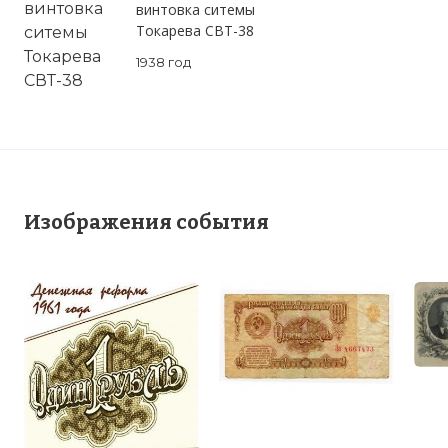
винтовка ситемы
Токарева СВТ-38
1938 год
Изображения события
Вернуться в статью:
Денежная реформа
1961 года