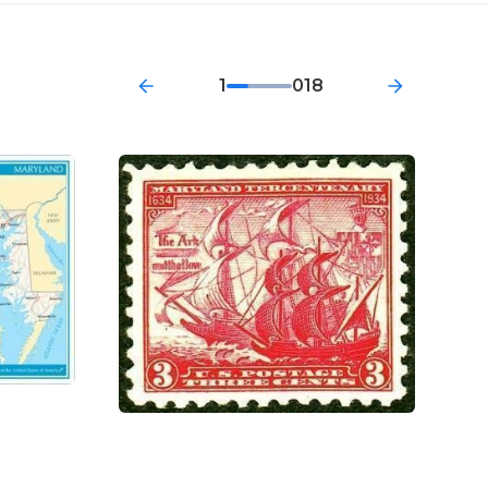
1
018