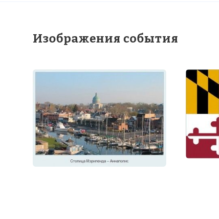
Изображения события
2015 Maryland 
Имя:
Комментарий
Проверочный