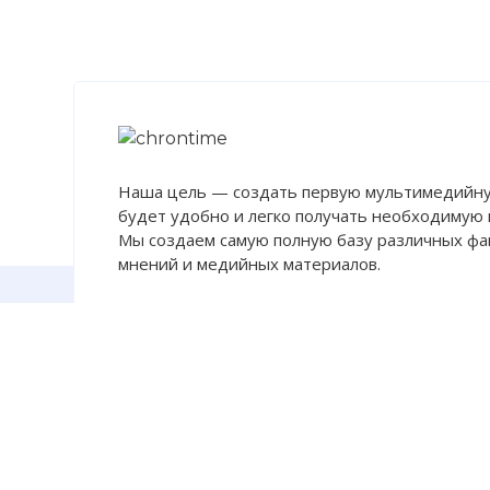
Вернуться в 
Наша цель — создать первую мультимедийну
будет удобно и легко получать необходимую
Мы создаем самую полную базу различных фак
мнений и медийных материалов.
О нас