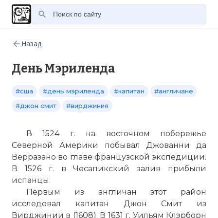
Назад
День Мэриленда
#сша
#день мэриленда
#капитан
#англичане
#джон смит
#вирджиния
В 1524 г. на восточном побережье
Северной Америки побывал Джованни да
Верразано во главе французской экспедиции.
В 1526 г. в Чесапикский залив прибыли
испанцы.
Первым из англичан этот район
исследовал капитан Джон Смит из
Вирджинии в (1608). В 1631 г. Уильям Клэрборн