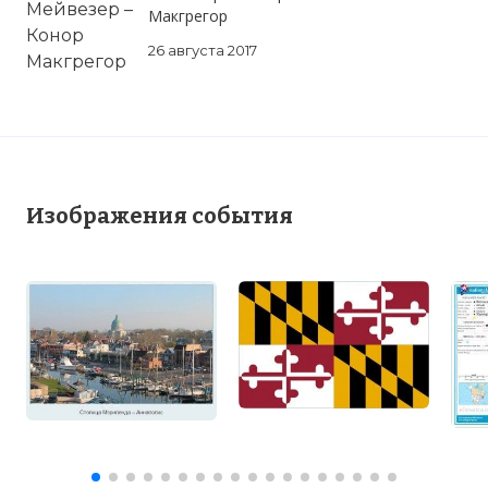
Макгрегор
26 августа 2017
Изображения события
Вернуться в статью:
День Мэриленда