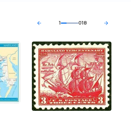
1
018