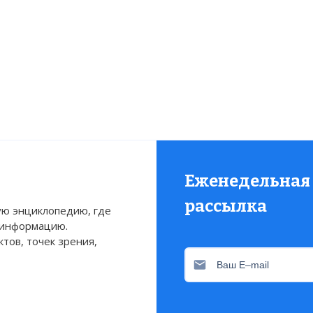
Еженедельная
рассылка
ю энциклопедию, где
 информацию.
тов, точек зрения,