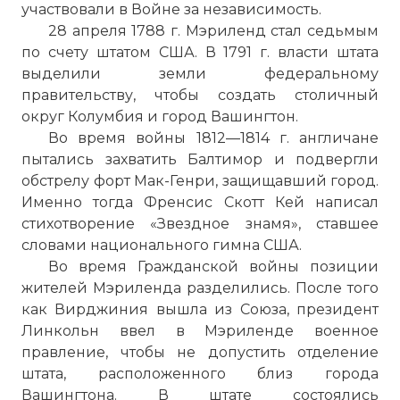
участвовали в Войне за независимость.
28 апреля 1788 г. Мэриленд стал седьмым
по счету штатом США. В 1791 г. власти штата
выделили земли федеральному
правительству, чтобы создать столичный
округ Колумбия и город Вашингтон.
Во время войны 1812—1814 г. англичане
пытались захватить Балтимор и подвергли
обстрелу форт Мак-Генри, защищавший город.
Именно тогда Френсис Скотт Кей написал
стихотворение «Звездное знамя», ставшее
словами национального гимна США.
Во время Гражданской войны позиции
жителей Мэриленда разделились. После того
как Вирджиния вышла из Союза, президент
Линкольн ввел в Мэриленде военное
правление, чтобы не допустить отделение
штата, расположенного близ города
Вашингтона. В штате состоялись