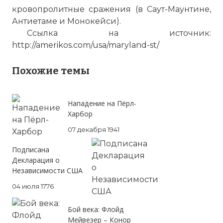
кровопролитные сражения (в Саут-Маунтине,
Антиетаме и Монокейси).
Ссылка на источник:
http://amerikos.com/usa/maryland-st/
Похожие темы
Нападение на Пёрл-
Харбор
07 декабря 1941
Подписана
Декларация о
Независимости США
04 июля 1776
Бой века: Флойд
Мейвезер – Конор