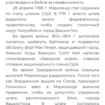
участвовали в Войне за независимость.
28 апреля 1788 г. Мэриленд стал седьмым
по счету штатом США. В 1791 г. власти штата
выделили земли федеральному
правительству, чтобы создать столичный
округ Колумбия и город Вашингтон.
Во время войны 1812—1814 г. англичане
пытались захватить Балтимор и подвергли
обстрелу форт Мак-Генри, защищавший город.
Именно тогда Френсис Скотт Кей написал
стихотворение «Звездное знамя», ставшее
словами национального гимна США.
Во время Гражданской войны позиции
жителей Мэриленда разделились. После того
как Вирджиния вышла из Союза, президент
Линкольн ввел в Мэриленде военное
правление, чтобы не допустить отделение
штата, расположенного близ города
Вашингтона. В штате состоялись