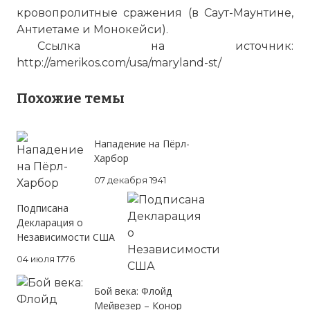
кровопролитные сражения (в Саут-Маунтине,
Антиетаме и Монокейси).
Ссылка на источник:
http://amerikos.com/usa/maryland-st/
Похожие темы
Нападение на Пёрл-
Харбор
07 декабря 1941
Подписана
Декларация о
Независимости США
04 июля 1776
Бой века: Флойд
Мейвезер – Конор