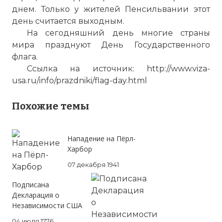
днем. Только у жителей Пенсильвании этот
день считается выходным.
На сегодняшний день многие страны
мира празднуют День Государственного
флага.
Ссылка на источник: http://www.viza-
usa.ru/info/prazdniki/flag-day.html
Похожие темы
Нападение на Пёрл-
Харбор
07 декабря 1941
Подписана
Декларация о
Независимости США
04 июля 1776