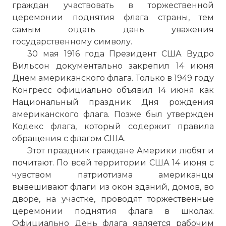
граждан участвовать в торжественной
церемонии поднятия флага страны, тем
самым отдать дань уважения
государственному символу.
30 мая 1916 года Президент США Вудро
Вильсон документально закрепил 14 июня
Днем американского флага. Только в 1949 году
Конгресс официально объявил 14 июня как
Национальный праздник Дня рождения
американского флага. Позже был утвержден
Кодекс флага, который содержит правила
обращения с флагом США.
Этот праздник граждане Америки любят и
почитают. По всей территории США 14 июня с
чувством патриотизма американцы
вывешивают флаги из окон зданий, домов, во
дворе, на участке, проводят торжественные
церемонии поднятия флага в школах.
Официально День флага является рабочим