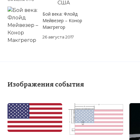
Бой века: Флойд
Мейвезер – Конор
Макгрегор
26 августа 2017
Изображения события