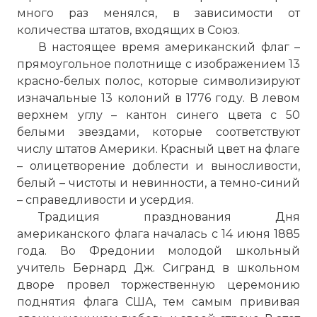
много раз менялся, в зависимости от
количества штатов, входящих в Союз.
В настоящее время американский флаг –
прямоугольное полотнище с изображением 13
красно-белых полос, которые символизируют
изначальные 13 колоний в 1776 году. В левом
верхнем углу – кантон синего цвета с 50
белыми звездами, которые соответствуют
числу штатов Америки. Красный цвет на флаге
– олицетворение доблести и выносливости,
белый – чистоты и невинности, а темно-синий
– справедливости и усердия.
Традиция празднования Дня
американского флага началась с 14 июня 1885
года. Во Фредонии молодой школьный
учитель Бернард Дж. Сигранд в школьном
дворе провел торжественную церемонию
поднятия флага США, тем самым прививая