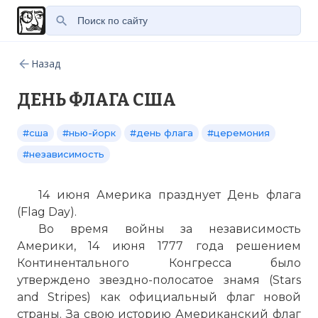
Назад
ДЕНЬ ФЛАГА США
#сша
#нью-йорк
#день флага
#церемония
#независимость
14 июня Америка празднует День флага
(Flag Day).
Во время войны за независимость
Америки, 14 июня 1777 года решением
Континентального Конгресса было
утверждено звездно-полосатое знамя (Stars
and Stripes) как официальный флаг новой
страны. За свою историю Американский флаг