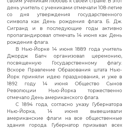
своим ученикам любовь к своей стране. В этот
день учитель с учениками отмечали 108-летие
со дня утверждения государственного
символа как День рождения флага. Б. Дж.
Сигранд и в последующие годы активно
пропагандировал отмечать 14 июня как День
рождения флага.
В Нью-Йорке 14 июня 1889 года учитель
Джордж Балч организовал церемонию,
посвященную Государственному флагу.
Вскоре Правление Образования штата Нью-
Йорк приняли идею празднования, и уже в
1892 году 14 июня Общество Сынов
Революции Нью-Йорка торжественно
отмечало День американского флага.
С 1894 года, согласно указу Губернатора
Нью-Йорка, 14 июня вывешивали
американские флаги на все общественные
здания города. Губернатор призывал всех