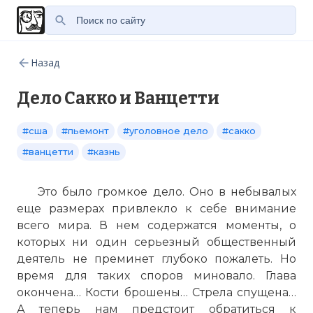
Назад
Дело Сакко и Ванцетти
#сша
#пьемонт
#уголовное дело
#сакко
#ванцетти
#казнь
Это было громкое дело. Оно в небывалых
еще размерах привлекло к себе внимание
всего мира. В нем содержатся моменты, о
которых ни один серьезный общественный
деятель не преминет глубоко пожалеть. Но
время для таких споров миновало. Глава
окончена… Кости брошены… Стрела спущена…
А теперь нам предстоит обратиться к