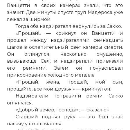
Ванцетти в своих камерах знали, что это
значит. Две минуты спустя труп Мадероса уже
лежал за ширмой.
Тогда оба надзирателя вернулись за Сакко.
«Прощай!» — крикнул он Ванцетти и
прошел между надзирателями семнадцать
шагов в ослепительный свет камеры смерти.
Он оглянулся, несколько смущенно,
вызывающе. Сел, и надзиратели привязали
его ремнями. Затем он почувствовал
прикосновение холодного металла.
«Прощай, жена, прощай, мой сын,
прощайте, все мои друзья!» — крикнул он.
Надзиратели поправили ремни. Сакко
оглянулся.
«Добрый вечер, господа», — сказал он.
Старший поднял руку — это был знак
палачу у выключателя.