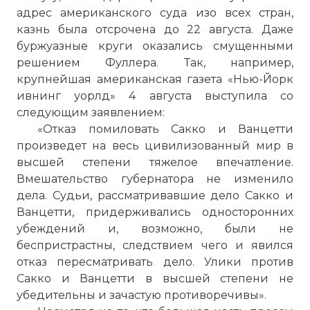
адрес американского суда изо всех стран,
казнь была отсрочена до 22 августа. Даже
буржуазные круги оказались смущенными
решением Фуллера. Так, например,
крупнейшая американская газета «Нью-Йорк
ивнинг уорлд» 4 августа выступила со
следующим заявлением:
«Отказ помиловать Сакко и Ванцетти
произведет на весь цивилизованный мир в
высшей степени тяжелое впечатление.
Вмешательство губернатора не изменило
дела. Судьи, рассматривавшие дело Сакко и
Ванцетти, придерживались односторонних
убеждений и, возможно, были не
беспристрастны, следствием чего и явился
отказ пересматривать дело. Улики против
Сакко и Ванцетти в высшей степени не
убедительны и зачастую противоречивы».