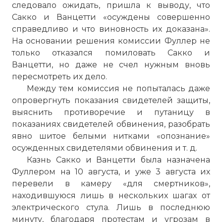
следовало ожидать, пришла к выводу, что
Сакко и Ванцетти «осуждены совершенно
справедливо и что виновность их доказана».
На основании решения комиссии Фуллер не
только отказался помиловать Сакко и
Ванцетти, но даже не счел нужным вновь
пересмотреть их дело.
Между тем комиссия не попыталась даже
опровергнуть показания свидетелей защиты,
выяснить противоречие и путаницу в
показаниях свидетелей обвинения, разобрать
явно шитое белыми нитками «опознание»
осужденных свидетелями обвинения и т. д.
Казнь Сакко и Ванцетти была назначена
Фуллером на 10 августа, и уже 3 августа их
перевели в камеру «для смертников»,
находившуюся лишь в нескольких шагах от
электрического стула. Лишь в последнюю
минуту, благодаря протестам и угрозам в