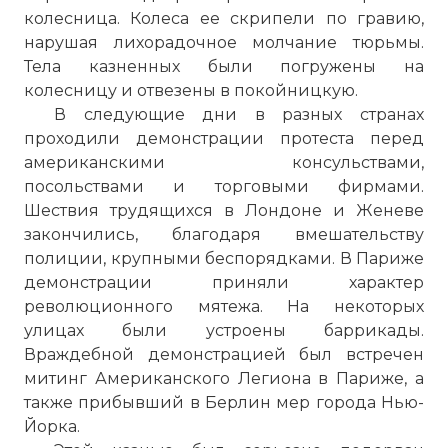
колесница. Колеса ее скрипели по гравию,
нарушая лихорадочное молчание тюрьмы.
Тела казненных были погружены на
колесницу и отвезены в покойницкую.
В следующие дни в разных странах
проходили демонстрации протеста перед
американскими консульствами,
посольствами и торговыми фирмами.
Шествия трудящихся в Лондоне и Женеве
закончились, благодаря вмешательству
полиции, крупными беспорядками. В Париже
демонстрации приняли характер
революционного мятежа. На некоторых
улицах были устроены баррикады.
Враждебной демонстрацией был встречен
митинг Американского Легиона в Париже, а
также прибывший в Берлин мер города Нью-
Йорка.