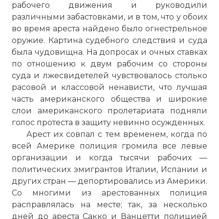
рабочего движения и руководили
различными забастовками, и в том, что у обоих
во время ареста найдено было огнестрельное
оружие. Картина судебного следствия и суда
была чудовищна. На допросах и очных ставках
по отношению к двум рабочим со стороны
суда и лжесвидетелей чувствовалось столько
расовой и классовой ненависти, что лучшая
часть американского общества и широкие
слои американского пролетариата подняли
голос протеста в защиту невинно осужденных.
Арест их совпал с тем временем, когда по
всей Америке полиция громила все левые
организации и когда тысячи рабочих —
политических эмигрантов Италии, Испании и
других стран — депортировались из Америки.
Со многими из арестованных полиция
расправлялась на месте; так, за несколько
дней до ареста Сакко и Ванцетти полицией