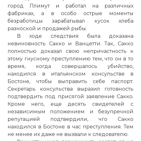
город Плимут и работал на различных
фабриках, а в особо острые моменты
безработицы зарабатывал кусок хлеба
разноской и продажей рыбы.
В ходе следствия была доказана
невиновность Сакко и Ванцетти. Так, Сакко
полностью доказал свою непричастность к
этому гнусному преступлению тем, что он в то
время, когда совершалось убийство,
находился в итальянском консульстве в
Бостоне, чтобы выправить себе паспорт.
Секретарь консульства выразил готовность
подтвердить под присягой заявление Сакко.
Кроме него, еще десять свидетелей с
независимым положением и безупречной
репутацией подтвердили, чго Сакко
находился в Бостоне в час преступления. Тем
не менее их даже не вызвали к следователю.