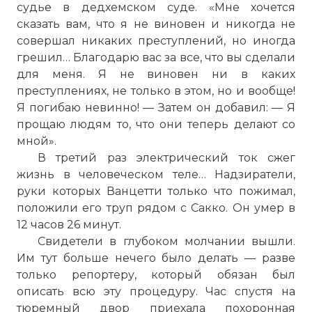
судье в дедхемском суде. «Мне хочется
сказать вам, что я не виновен и никогда не
совершал никаких преступлений, но иногда
грешил… Благодарю вас за все, что вы сделали
для меня. Я не виновен ни в каких
преступлениях, не только в этом, но и вообще!
Я погибаю невинно! — Затем он добавил: — Я
прощаю людям то, что они теперь делают со
мной».
В третий раз электрический ток сжег
жизнь в человеческом теле… Надзиратели,
руки которых Ванцетти только что пожимал,
положили его труп рядом с Сакко. Он умер в
12 часов 26 минут.
Свидетели в глубоком молчании вышли.
Им тут больше нечего было делать — разве
только репортеру, который обязан был
описать всю эту процедуру. Час спустя на
тюремный двор приехала похоронная