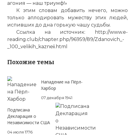
агония — наш триумф!»
К этим словам добавить нечего, можно
только аплодировать мужеству этих людей,
испивших до дна горькую чашу судьбы.
Ссылка на источник: http://www.e-
reading.club/chapter.php/96959/89/Zdanovich_-
_100_velikih_kazneii.html
Похожие темы
Нападение на Пёрл-
Харбор
07 декабря 1941
Подписана
Декларация о
Независимости США
04 июля 1776