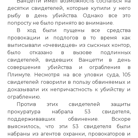
Ванцетти имел возможность сослаться на
десятки свидетелей, которые купили у него
рыбу в день убийства. Однако все это
попросту не было принято во внимание.
В ход были пущены все средства
провокации и подлогов в то время как
выписывали «очевидцев» из сыскных контор,
было отказано в вызове подлинных
свидетелей, видевших Ванцетти в день
совершения убийства и ограбления в
Плимуте. Несмотря на все уловки суда, 105
свидетелей говорили в пользу обвиняемых и
доказывали их непричастность к убийству и
ограблению.
Против этих свидетелей защиты
прокуратура набрала 53 свидетеля,
поддерживавших обвинение. Вскоре
выяснилось, что эти 53 свидетеля были
набраны из агентов охранки, провокаторов и