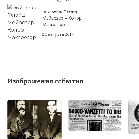
Бой века: Флойд
Мейвезер – Конор
Макгрегор
26 августа 2017
Изображения события