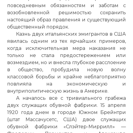
повседневным обязанностям и заботам с
возобновленной решимостью сохранить
настоящий образ правления и существующий
общественный порядок.
Казнь двух итальянских эмигрантов в США
явилась одним из тех ярчайших примеров,
когда исключительная мера наказания не
только не стала предостережением или
возмездием, но и внесла глубокое расслоение
в общество, пробудила новую волну
классовой борьбы и крайне неблагоприятно
повлияла на экономическую и
внутриполитическую жизнь в Америке.
А началось все с тривиального грабежа
двух служащих обувной фабрики. 15 апреля
1920 года днем в городе Южном Брейнтри
(штат Массачусетс, США) двое служащих
обувной фабрики «Слэйтер-Миррилл» —