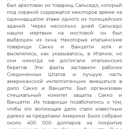
был арестован их товарищ Сальседо, который
под охраной содержался некоторое время на
одиннадцатом этаже одного из полицейских
зданий. Через несколько дней Сальседо
нашли мертвым на мостовой: он был
выброшен из окна. Некоторые итальянские
товарищи Сакко и Ванцетти хотя и
выселялись, как указывалось, в Италию, но
они никогда не достигали итальянских
берегов. Эти факты заставили рабочих
Соединенных Штатов и лучшую часть
американской интеллигенции вмешаться в
дело Сакко и Ванцетти. Был организован
специальный комитет защиты Сакко и
Ванцетти. Их товарищи позаботились о том,
чтобы это вопиющее дело стало известным
далеко за пределами Америки. Было собрано
около 400 000 долларов на покрытие