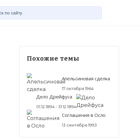
Похожие темы
Апельсиновая сделка
17 октября 1964
Дело Дрейфуса
01.12.1894 - 31.12.1894
Соглашения в Осло
13 сентября 1993