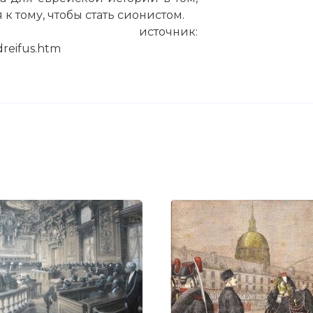
к тому, чтобы стать сионистом.
источник:
/dreifus.htm