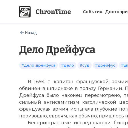
События
Достопри
Назад
Дело Дрейфуса
#дело дрейфуса
#дело
#суд
#дрейфус
#ш
В 1894 г. капитан французской арм
обвинен в шпионаже в пользу Германии. П
Дрейфуса было наконец пересмотрено, па
сильный антисемитизм католической це
французская армия испытала глубокие пот
произошло, евреям, как обычно, пришлось 
Беспристрастные исследователи быст