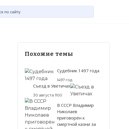
Похожие темы
Судебник 1497 года
1497 год
Съезд в Уветичах
30 августа 1100
В СССР Владимир
Николаев
приговорён к
смертной казни за