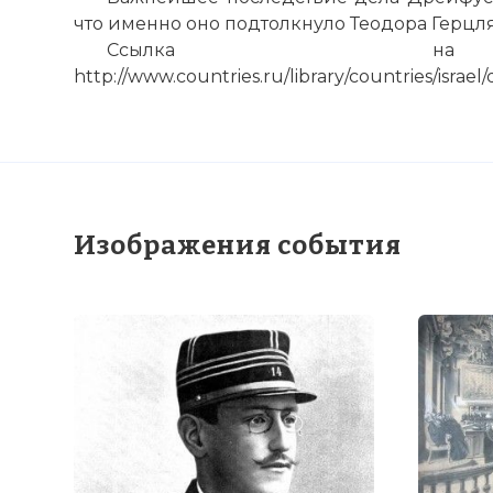
что именно оно подтолкнуло Теодора Герцля 
Ссылка на 
http://www.countries.ru/library/countries/israel
Изображения события