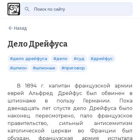
Назад
Дело Дрейфуса
#дело дрейфуса
#дело
#суд
#дрейфус
#шпион
#шпионаж
#приговор
В 1894 г. капитан французской армии
еврей Альфред Дрейфус был обвинен в
шпионаже в пользу Германии. Пока
двенадцать лет спустя дело Дрейфуса было
наконец пересмотрено, пало французское
правительство, сильный антисемитизм
католической церкви во Франции был
обуздан, французская армия испытала