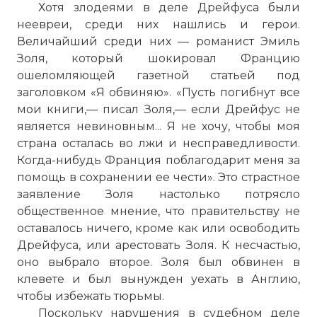
Хотя злодеями в деле Дрейфуса были
неевреи, среди них нашлись и герои.
Величайший среди них — романист Эмиль
Золя, который шокировал Францию
ошеломляющей газетной статьей под
заголовком «Я обвиняю». «Пусть погибнут все
мои книги,— писал Золя,— если Дрейфус не
является невиновным... Я не хочу, чтобы моя
страна осталась во лжи и несправедливости.
Когда-нибудь Франция поблагодарит меня за
помощь в сохранении ее чести». Это страстное
заявление Золя настолько потрясло
общественное мнение, что правительству не
оставалось ничего, кроме как или освободить
Дрейфуса, или арестовать Золя. К несчастью,
оно выбрало второе. Золя был обвинен в
клевете и был вынужден уехать в Англию,
чтобы избежать тюрьмы.
Поскольку нарушения в судебном деле