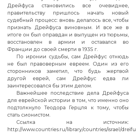
Дрейфуса становились все очевиднее,
правительству пришлось начать новый
судебный процесс: вновь делалось все, чтобы
признать Дрейфуса виновным. И все же в
итоге он был оправдан и выпущен из тюрьмы,
восстановлен в армии и оставался во
Франции до своей смерти в 193S г.
По иронии судьбы, сам Дрейфус отнюдь
не был правоверным евреем. Один из его
сторонников заметил, что будь жертвой
другой еврей, сам Дрейфус едва ли
заинтересовался бы этим делом.
Важнейшее последствие дела Дрейфуса
для еврейской истории в том, что именно оно
подтолкнуло Теодора Герцля к тому, чтобы
стать сионистом.
Ссылка на источник:
http://www.countries.ru/library/countries/israel/dreif