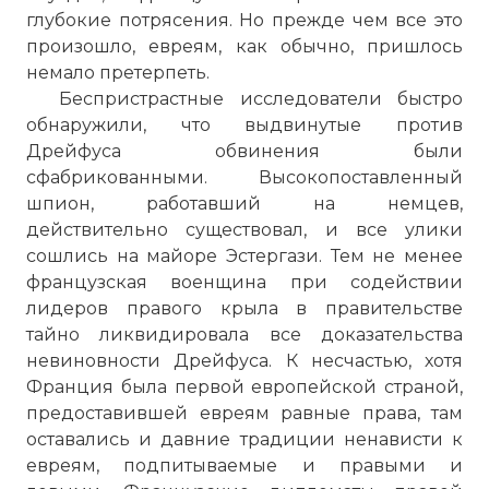
глубокие потрясения. Но прежде чем все это
произошло, евреям, как обычно, пришлось
немало претерпеть.
Беспристрастные исследователи быстро
обнаружили, что выдвинутые против
Дрейфуса обвинения были
сфабрикованными. Высокопоставленный
шпион, работавший на немцев,
действительно существовал, и все улики
сошлись на майоре Эстергази. Тем не менее
французская военщина при содействии
лидеров правого крыла в правительстве
тайно ликвидировала все доказательства
невиновности Дрейфуса. К несчастью, хотя
Франция была первой европейской страной,
предоставившей евреям равные права, там
оставались и давние традиции ненависти к
евреям, подпитываемые и правыми и