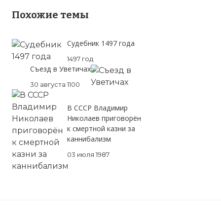
Похожие темы
Судебник 1497 года
1497 год
Съезд в Уветичах
30 августа 1100
В СССР Владимир
Николаев приговорён
к смертной казни за
каннибализм
03 июля 1987