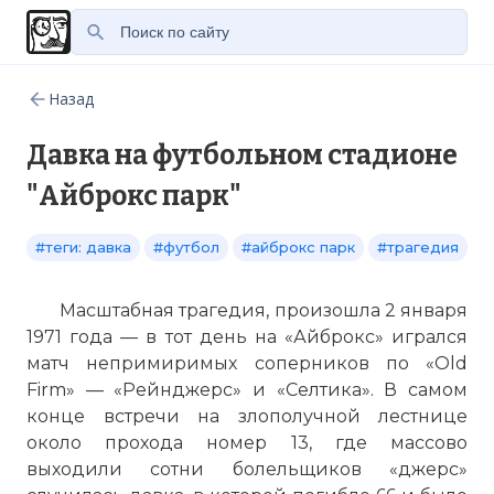
Назад
Давка на футбольном стадионе
"Айброкс парк"
#теги: давка
#футбол
#айброкс парк
#трагедия
Масштабная трагедия, произошла 2 января
1971 года — в тот день на «Айброкс» игрался
матч непримиримых соперников по «Old
Firm» — «Рейнджерс» и «Селтика». В самом
конце встречи на злополучной лестнице
около прохода номер 13, где массово
выходили сотни болельщиков «джерс»