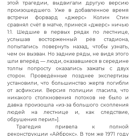
этой трагедии, выдвигали другую версию
произошедшего. Уже в добавленное время
встречи форвард «джерс» Колин Стин
сравнял счёт в матче, принеся «джерс» ничью
1:1. Шедшие в первых рядах по лестнице,
услышав восторженный рёв стадиона,
попытались повернуть назад, чтобы узнать,
чем он вызван. Но задние ряды, не видя этого
шли вперёд — люди, оказавшиеся в середине
толпы попросту оказались зажаты с двух
сторон. Проведённые позднее экспертизы
установили, что большинство жертв погибли
от асфиксии. Версия полиции гласила, что
никакого столкновения потоков не было и
давка произошла «из-за большого скопления
людей на лестнице и, как следствие,
обрушения перил»].
Трагедия привела к полной
реконструкции «Айброкс». В том же 1971 году