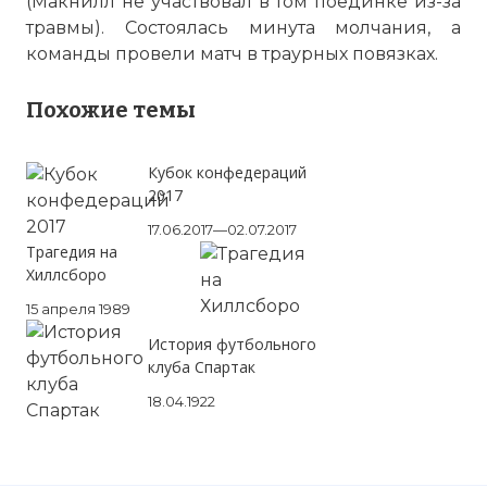
(Макнилл не участвовал в том поединке из-за
травмы). Состоялась минута молчания, а
команды провели матч в траурных повязках.
Похожие темы
Кубок конфедераций
2017
17.06.2017—02.07.2017
Трагедия на
Хиллсборо
15 апреля 1989
История футбольного
клуба Спартак
18.04.1922