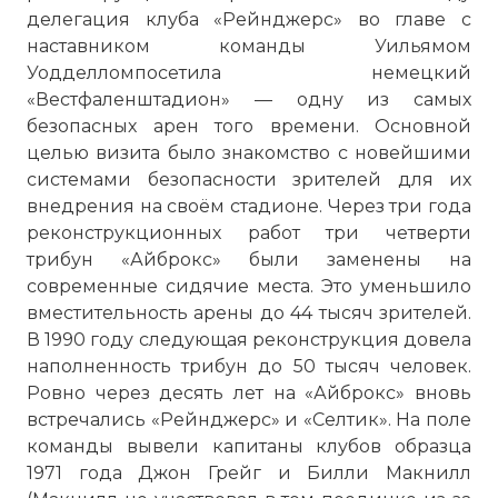
делегация клуба «Рейнджерс» во главе с
наставником команды Уильямом
Уодделломпосетила немецкий
«Вестфаленштадион» — одну из самых
безопасных арен того времени. Основной
целью визита было знакомство с новейшими
системами безопасности зрителей для их
внедрения на своём стадионе. Через три года
реконструкционных работ три четверти
трибун «Айброкс» были заменены на
современные сидячие места. Это уменьшило
вместительность арены до 44 тысяч зрителей.
В 1990 году следующая реконструкция довела
наполненность трибун до 50 тысяч человек.
Ровно через десять лет на «Айброкс» вновь
встречались «Рейнджерс» и «Селтик». На поле
команды вывели капитаны клубов образца
1971 года Джон Грейг и Билли Макнилл