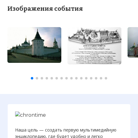
Изображения события
Вернуться в статью:
Даниилом Александрович
монастырь — Данилов монастырь
Наша цель — создать первую мультимедийную
энциклопедию, где будет удобно и легко