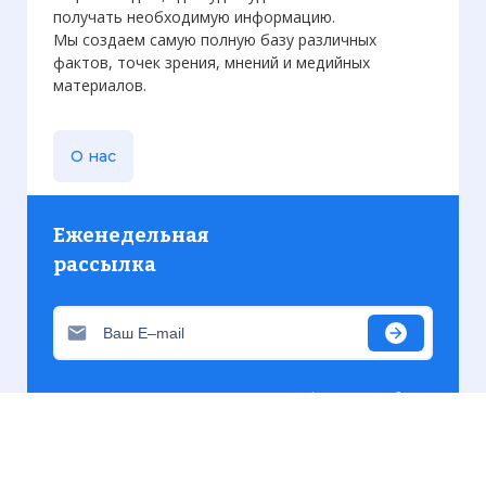
получать необходимую информацию.
Мы создаем самую полную базу различных
фактов, точек зрения, мнений и медийных
материалов.
О нас
Еженедельная
рассылка
Присылаем только актуальную информацию без
лишних писем. Свежие и интересующие вас
материалы.