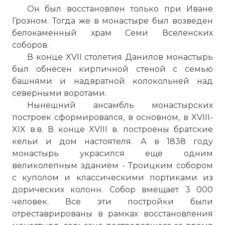
Он был восстановлен только при Иване
Грозном. Тогда же в монастыре был возведен
белокаменный храм Семи Вселенских
соборов.
В конце XVII столетия
Данилов монастырь
был обнесен кирпичной стеной с семью
башнями и надвратной колокольней над
северными воротами.
Нынешний ансамбль монастырских
построек сформировался, в основном, в XVIII-
XIX в.в. В конце XVIII в. построены братские
кельи и дом настоятеля. А в 1838 году
монастырь украсился еще одним
великолепным зданием - Троицким собором
с куполом и классическими портиками из
дорических колонн. Собор вмещает 3 000
человек. Все эти постройки были
отреставрированы в рамках восстановления