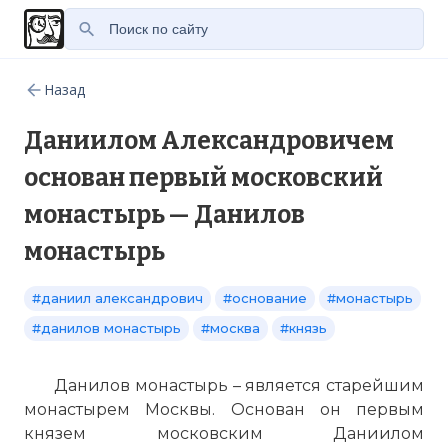
Назад
Даниилом Александровичем
основан первый московский
монастырь — Данилов
монастырь
#даниил александрович
#основание
#монастырь
#данилов монастырь
#москва
#князь
Данилов монастырь – является старейшим
монастырем Москвы. Основан он первым
князем московским Даниилом