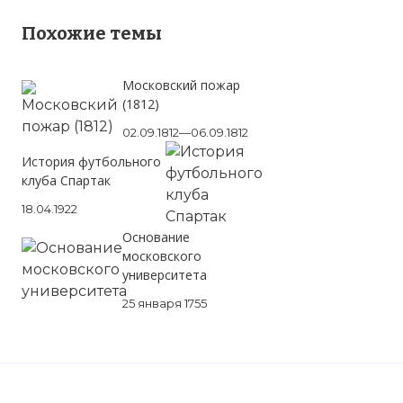
Похожие темы
Московский пожар
(1812)
02.09.1812—06.09.1812
Московский Данилов мужской монастырь
История футбольного
клуба Спартак
Имя:
18.04.1922
Комментарий:
Основание
московского
университета
Проверочный код:
25 января 1755