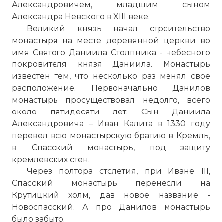
Александровичем, младшим сыном
Александра Невского в XIII веке.
Великий князь начал строительство
монастыря на месте деревянной церкви во
имя Святого Даниила Столпника - небесного
покровителя князя Даниила. Монастырь
известен тем, что несколько раз менял свое
расположение. Первоначально
Данилов
монастырь
просуществовал недолго, всего
около пятидесяти лет. Сын Даниила
Александровича – Иван Калита в 1330 году
перевел всю монастырскую братию в Кремль,
в Спасский монастырь, под защиту
кремлевских стен.
Через полтора столетия, при Иване III,
Спасский монастырь перенесли на
Крутицкий холм, дав новое название -
Новоспасский. А про
Данилов монастырь
было забыто.