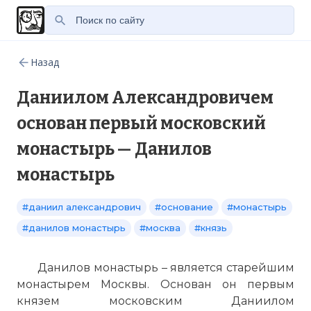
Назад
Даниилом Александровичем
основан первый московский
монастырь — Данилов
монастырь
#даниил александрович
#основание
#монастырь
#данилов монастырь
#москва
#князь
Данилов монастырь – является старейшим
монастырем Москвы. Основан он первым
князем московским Даниилом