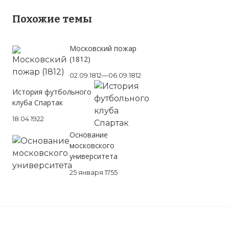
Похожие темы
Старый Данилов монастырь.
Московский пожар
Фото статьи:
(1812)
02.09.1812—06.09.1812
История футбольного
клуба Спартак
18.04.1922
Основание
московского
университета
25 января 1755