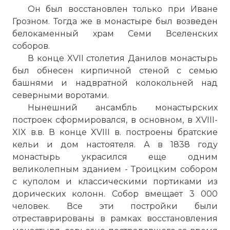
Он был восстановлен только при Иване
Грозном. Тогда же в монастыре был возведен
белокаменный храм Семи Вселенских
соборов.
В конце XVII столетия
Данилов монастырь
был обнесен кирпичной стеной с семью
башнями и надвратной колокольней над
северными воротами.
Нынешний ансамбль монастырских
построек сформировался, в основном, в XVIII-
XIX в.в. В конце XVIII в. построены братские
кельи и дом настоятеля. А в 1838 году
монастырь украсился еще одним
великолепным зданием - Троицким собором
с куполом и классическими портиками из
дорических колонн. Собор вмещает 3 000
человек. Все эти постройки были
отреставрированы в рамках восстановления