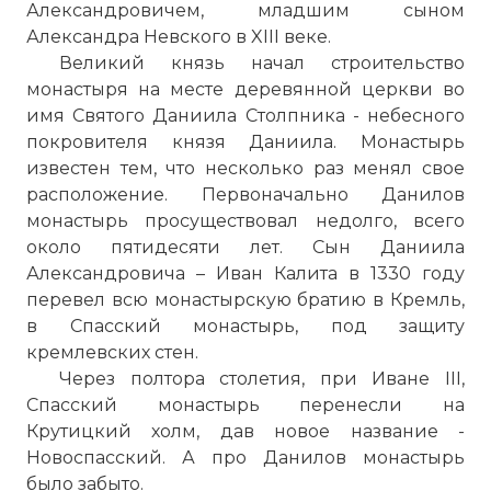
Александровичем, младшим сыном
Александра Невского в XIII веке.
Великий князь начал строительство
монастыря на месте деревянной церкви во
имя Святого Даниила Столпника - небесного
покровителя князя Даниила. Монастырь
известен тем, что несколько раз менял свое
расположение. Первоначально
Данилов
монастырь
просуществовал недолго, всего
около пятидесяти лет. Сын Даниила
Александровича – Иван Калита в 1330 году
перевел всю монастырскую братию в Кремль,
в Спасский монастырь, под защиту
кремлевских стен.
Через полтора столетия, при Иване III,
Спасский монастырь перенесли на
Крутицкий холм, дав новое название -
Новоспасский. А про
Данилов монастырь
было забыто.