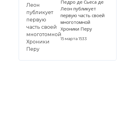
Педро де Сьеса де
Леон публикует
первую часть своей
многотомной
Хроники Перу
15 марта 1533