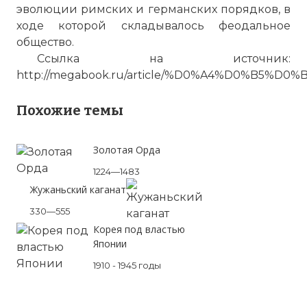
эволюции римских и германских порядков, в
ходе которой складывалось феодальное
общество.
Ссылка на источник:
http://megabook.ru/article/%D0%A4%D0%B
Похожие темы
Золотая Орда
1224—1483
Жужаньский каганат
330—555
Корея под властью
Японии
1910 - 1945 годы