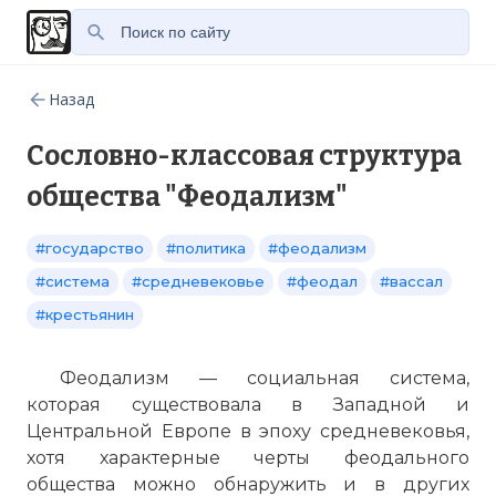
Назад
Cословно-классовая структура
общества "Феодализм"
#государство
#политика
#феодализм
#система
#средневековье
#феодал
#вассал
#крестьянин
Феодализм — социальная система,
которая существовала в Западной и
Центральной Европе в эпоху средневековья,
хотя характерные черты феодального
общества можно обнаружить и в других