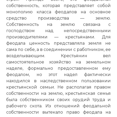
собственность, которая представляет собой
монополию класса феодалов на основное
средство производства — землю.
Собственность на землю связана с
господством над непосредственными
производителями — крестьянами. Для
феодала ценность представляла земля не
сама по себе, а в соединении с работником, ее
возделывающим. Крестьянин вел
самостоятельное хозяйство на земельном
наделе, формально предоставленном ему
феодалом, но этот надел фактически
находился в наследственном пользовании
крестьянской семьи. Не располагая правом
собственности на землю, крестьянская семья
была собственником своих орудий труда и
рабочего скота. Из отношений феодальной
собственности вытекало право феодала на