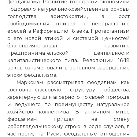
феодализма. Развитие городской экономики
подорвало натурально-хозяйственные основы
господства аристократии, а рост
свободомыслия привел к перерастанию
ересей в Реформацию 16 века. Протестантизм
с его новой этикой и системой ценностей
благоприятствовал развитию
предпринимательской деятельности
капиталистического типа. Революции 16-18
веков ознаменовали в основном завершение
эпохи феодализма.
Марксизм рассматривал феодализм как
сословно-классовую структуру общества,
характерную для аграрного по своей природе
и ведущего по преимуществу натуральное
хозяйство коллектива. В античном мире
феодализм пришел на смену
рабовладельческому строю, в ряде случаев, в
частности, на Руси, феодальные отношения