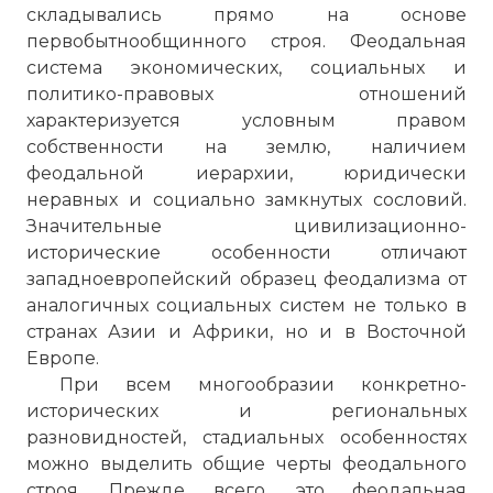
складывались прямо на основе
первобытнообщинного строя. Феодальная
система экономических, социальных и
политико-правовых отношений
характеризуется условным правом
собственности на землю, наличием
феодальной иерархии, юридически
неравных и социально замкнутых сословий.
Значительные цивилизационно-
исторические особенности отличают
западноевропейский образец феодализма от
аналогичных социальных систем не только в
странах Азии и Африки, но и в Восточной
Европе.
При всем многообразии конкретно-
исторических и региональных
разновидностей, стадиальных особенностях
можно выделить общие черты феодального
строя. Прежде всего, это феодальная