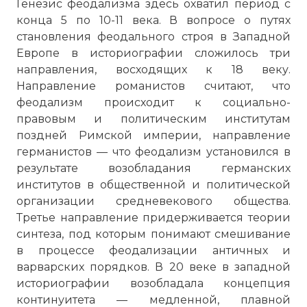
Генезис феодализма здесь охватил период с
конца 5 по 10-11 века. В вопросе о путях
становления феодального строя в Западной
Европе в историографии сложилось три
направления, восходящих к 18 веку.
Направление романистов считают, что
феодализм происходит к социально-
правовым и политическим институтам
поздней Римской империи, направление
германистов — что феодализм установился в
результате возобладания германских
институтов в общественной и политической
организации средневекового общества.
Третье направление придерживается теории
синтеза, под которым понимают смешивание
в процессе феодализации античных и
варварских порядков. В 20 веке в западной
историографии возобладала концепция
континуитета — медленной, плавной