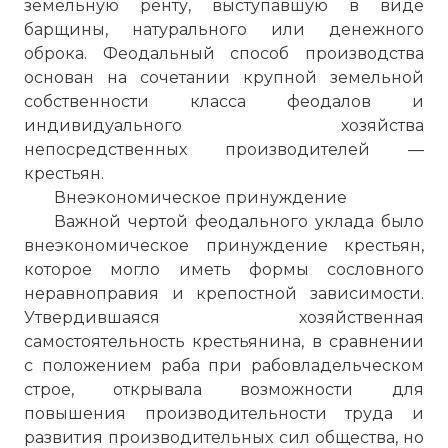
земельную ренту, выступавшую в виде
барщины, натурального или денежного
оброка. Феодальный способ производства
основан на сочетании крупной земельной
собственности класса феодалов и
индивидуального хозяйства
непосредственных производителей —
крестьян.
Внеэкономическое принуждение
☓
Важной чертой феодального уклада было
внеэкономическое принуждение крестьян,
которое могло иметь формы сословного
неравноправия и крепостной зависимости.
Утвердившаяся хозяйственная
самостоятельность крестьянина, в сравнении
с положением раба при рабовладельческом
строе, открывала возможности для
повышения производительности труда и
развития производительных сил общества, но