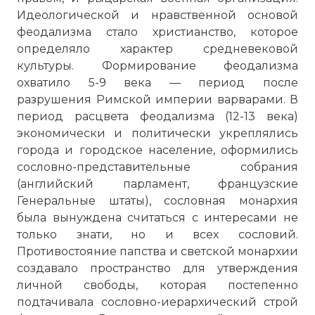
Идеологической и нравственной основой
феодализма стало христианство, которое
определяло характер средневековой
культуры. Формирование феодализма
охватило 5-9 века — период после
разрушения Римской империи варварами. В
период расцвета феодализма (12-13 века)
экономически и политически укреплялись
города и городское население, оформились
сословно-представительные собрания
(английский парламент, французские
Генеральные штаты), сословная монархия
была вынуждена считаться с интересами не
только знати, но и всех сословий.
Противостояние папства и светской монархии
создавало пространство для утверждения
личной свободы, которая постепенно
подтачивала сословно-иерархический строй