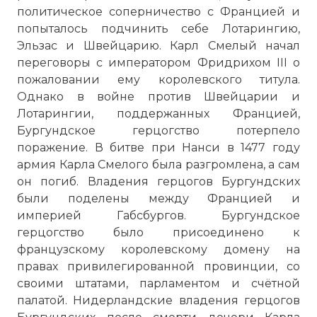
политическое соперничество с Францией и
попыталось подчинить себе Лотарингию,
Эльзас и Швейцарию. Карл Смелый начал
переговоры с императором Фридрихом III о
пожаловании ему королевского титула.
Однако в войне против Швейцарии и
Лотарингии, поддержанных Францией,
Бургундское герцогство потерпело
поражение. В битве при Нанси в 1477 году
армия Карла Смелого была разгромлена, а сам
он погиб. Владения герцогов Бургундских
были поделены между Францией и
империей Габсбургов. Бургундское
герцогство было присоединено к
французскому королевскому домену на
правах привилегированной провинции, со
своими штатами, парламентом и счётной
палатой. Нидерландские владения герцогов