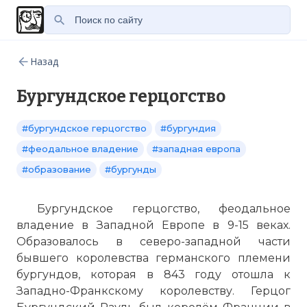
Назад
Бургундское герцогство
#бургундское герцогство
#бургундия
#феодальное владение
#западная европа
#образование
#бургунды
Бургундское герцогство, феодальное
владение в Западной Европе в 9-15 веках.
Образовалось в северо-западной части
бывшего королевства германского племени
бургундов, которая в 843 году отошла к
Западно-Франкскому королевству. Герцог