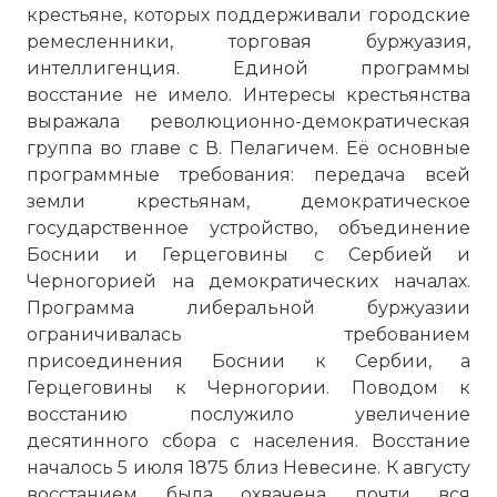
крестьяне, которых поддерживали городские
ремесленники, торговая буржуазия,
интеллигенция. Единой программы
восстание не имело. Интересы крестьянства
выражала революционно-демократическая
группа во главе с В. Пелагичем. Её основные
программные требования: передача всей
земли крестьянам, демократическое
государственное устройство, объединение
Боснии и Герцеговины с Сербией и
Черногорией на демократических началах.
Программа либеральной буржуазии
ограничивалась требованием
присоединения Боснии к Сербии, а
Герцеговины к Черногории. Поводом к
восстанию послужило увеличение
десятинного сбора с населения. Восстание
началось 5 июля 1875 близ Невесине. К августу
восстанием была охвачена почти вся