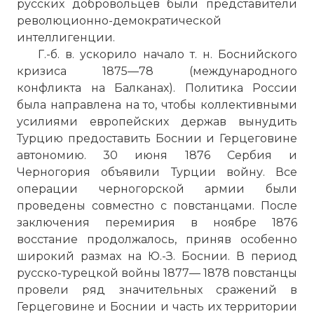
русских добровольцев были представители
революционно-демократической
интеллигенции.
Г.-б. в. ускорило начало т. н. Боснийского
кризиса 1875—78 (международного
конфликта на Балканах). Политика России
была направлена на то, чтобы коллективными
усилиями европейских держав вынудить
Турцию предоставить Боснии и Герцеговине
автономию. 30 июня 1876 Сербия и
Черногория объявили Турции войну. Все
операции черногорской армии были
проведены совместно с повстанцами. После
заключения перемирия в ноябре 1876
восстание продолжалось, приняв особенно
широкий размах на Ю.-З. Боснии. В период
русско-турецкой войны 1877— 1878 повстанцы
провели ряд значительных сражений в
Герцеговине и Боснии и часть их территории