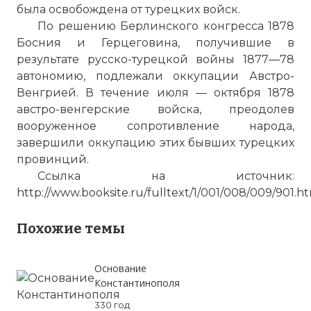
была освобождена от турецких войск.
По решению Берлинского конгресса 1878
Босния и Герцеговина, получившие в
результате русско-турецкой войны 1877—78
автономию, подлежали оккупации Австро-
Венгрией. В течение июля — октября 1878
австро-венгерские войска, преодолев
вооруженное сопротивление народа,
завершили оккупацию этих бывших турецких
провинций.
Ссылка на источник:
http://www.booksite.ru/fulltext/1/001/008/009/901.h
Похожие темы
Основание
Константинополя
330 год