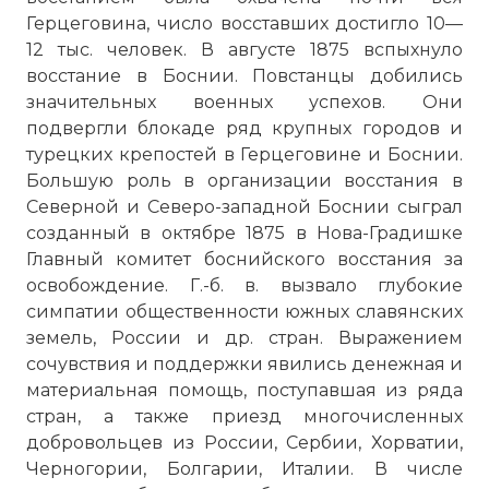
Герцеговина, число восставших достигло 10—
12 тыс. человек. В августе 1875 вспыхнуло
восстание в Боснии. Повстанцы добились
значительных военных успехов. Они
подвергли блокаде ряд крупных городов и
турецких крепостей в Герцеговине и Боснии.
Большую роль в организации восстания в
Северной и Северо-западной Боснии сыграл
созданный в октябре 1875 в Нова-Градишке
Главный комитет боснийского восстания за
освобождение. Г.-б. в. вызвало глубокие
симпатии общественности южных славянских
земель, России и др. стран. Выражением
сочувствия и поддержки явились денежная и
материальная помощь, поступавшая из ряда
стран, а также приезд многочисленных
добровольцев из России, Сербии, Хорватии,
Черногории, Болгарии, Италии. В числе