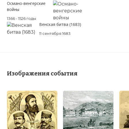
Османо-венгерские
войны
1366 - 1526 годы
Венская битва (1683)
11 сентября 1683
Изображения события