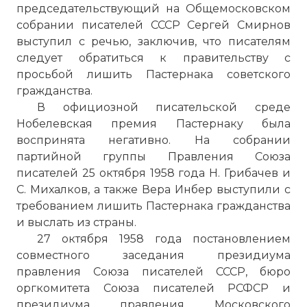
председательствующий на Общемосковском
собрании писателей СССР Сергей Смирнов
выступил с речью, заключив, что писателям
следует обратиться к правительству с
просьбой лишить Пастернака советского
гражданства.
В официозной писательской среде
Нобелевская премия Пастернаку была
воспринята негативно. На собрании
партийной группы Правления Союза
писателей 25 октября 1958 года Н. Грибачев и
С. Михалков, а также Вера Инбер выступили с
требованием лишить Пастернака гражданства
и выслать из страны.
27 октября 1958 года постановлением
совместного заседания президиума
правления Союза писателей СССР, бюро
оргкомитета Союза писателей РСФСР и
президиума правления Московского