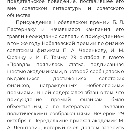
предательское поведение, поставившее его
вне советской литературы и советского
общества.
Присуждение Нобелевской премии Б. Л.
Пастернаку и начавшаяся кампания его
травли неожиданно совпали с присуждением
в том же году Нобелевской премии по физике
советским физикам П. А. Черенкову, И. М.
Франку и И. Е. Тамму. 29 октября в газете
«Правда» появилась статья, подписанная
шестью академиками, в которой сообщалось о
выдающихся достижениях советских
физиков, награждённых Нобелевскими
премиями. В ней содержался абзац о том, что
присуждение премий физикам было
объективным, а по литературе — вызвано
политическими соображениями. Вечером 29
октября в Переделкине приехал академик М.
А. Леонтович, который счёл долгом заверить