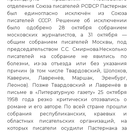
отделения Союза писателей РСФСР Пастернак
был единогласно исключён из Союза
писателей СССР. Решение об исключении
было одобрено 28 октября собранием
московских журналистов, а 31 октября —
общим собранием писателей Москвы, под
председательством С.С. Смирнова.Несколько
писателей на собрание не явились по
болезни, из-за отъезда или без указания
причин (в том числе Твардовский, Шолохов,
Каверин, Лавренёв, Маршак, Эренбург,
Леонов). Позже Твардовский и Лавренёв в
письме в «Литературную газету» 25 октября
1958 года резко критически отозвались о
романе и его авторе. По всей стране прошли
собрания республиканских, краевых и
областных писательских организаций, на
которых писатели осудили Пастернака за