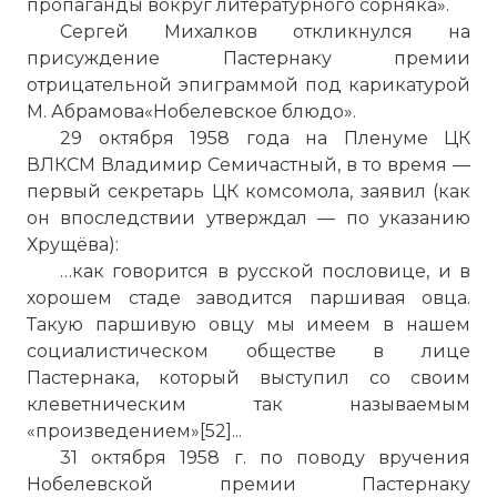
пропаганды вокруг литературного сорняка».
Сергей Михалков откликнулся на
присуждение Пастернаку премии
отрицательной эпиграммой под карикатурой
М. Абрамова«Нобелевское блюдо».
29 октября 1958 года на Пленуме ЦК
ВЛКСМ Владимир Семичастный, в то время —
первый секретарь ЦК комсомола, заявил (как
он впоследствии утверждал — по указанию
Хрущёва):
…как говорится в русской пословице, и в
хорошем стаде заводится паршивая овца.
Такую паршивую овцу мы имеем в нашем
социалистическом обществе в лице
Пастернака, который выступил со своим
клеветническим так называемым
«произведением»[52]...
31 октября 1958 г. по поводу вручения
Нобелевской премии Пастернаку