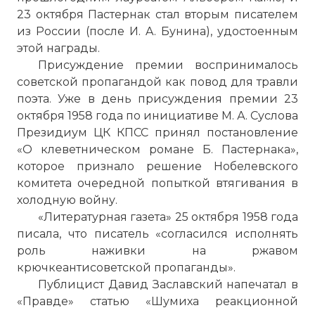
23 октября Пастернак стал вторым писателем
из России (после И. A. Бунина), удостоенным
этой награды.
Присуждение премии воспринималось
советской пропагандой как повод для травли
поэта. Уже в день присуждения премии 23
октября 1958 года по инициативе М. А. Суслова
Президиум ЦК КПСС принял постановление
«О клеветническом романе Б. Пастернака»,
которое признало решение Нобелевского
комитета очередной попыткой втягивания в
холодную войну.
«Литературная газета» 25 октября 1958 года
писала, что писатель «согласился исполнять
роль наживки на ржавом
крючкеантисоветской пропаганды».
Публицист Давид Заславский напечатал в
«Правде» статью «Шумиха реакционной