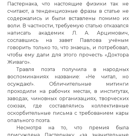
Пастернака, что настоящие физики так не
☓
считают, а тенденциозные фразы в статье не
содержались и были вставлены помимо их
воли. В частности, требуемую статью отказался
написать академик Л. А. Арцимович,
сославшись на завет Павлова учёным
говорить только то, что знаешь, и потребовал,
чтобы ему дали для этого прочесть «Доктора
Живаго».
Травля поэта получила в народных
воспоминаниях название: «Не читал, но
осуждаю!». Обличительные митинги
проходили на рабочих местах, в институтах,
заводах, чиновных организациях, творческих
союзах, где составлялись коллективные
оскорбительные письма с требованием кары
опального поэта.
Несмотря на то, что премия была
присуждена Пастернаку «за значительные