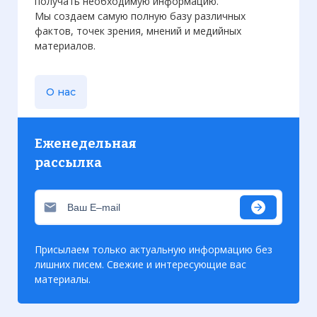
получать необходимую информацию.
Мы создаем самую полную базу различных
фактов, точек зрения, мнений и медийных
материалов.
О нас
Еженедельная
рассылка
Присылаем только актуальную информацию без
лишних писем. Свежие и интересующие вас
материалы.