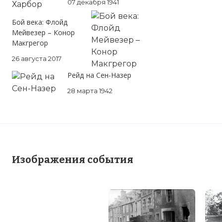
07 декабря 1941
Бой века: Флойд
Мейвезер – Конор
Макгрегор
26 августа 2017
Рейд на Сен-Назер
28 марта 1942
Изображения события