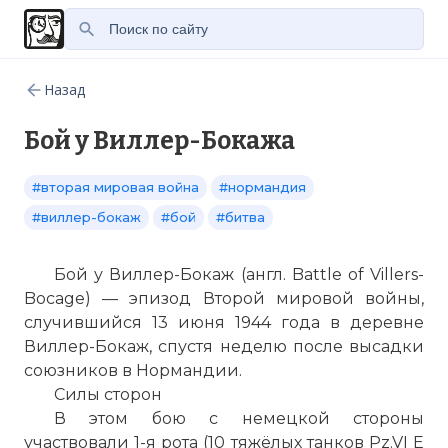
Назад
Бой у Виллер-Бокажа
#вторая мировая война
#нормандия
#виллер-бокаж
#бой
#битва
Бой у Виллер-Бокаж (англ. Battle of Villers-
Bocage) — эпизод Второй мировой войны,
случившийся 13 июня 1944 года в деревне
Виллер-Бокаж, спустя неделю после высадки
союзников в Нормандии.
Силы сторон
В этом бою с немецкой стороны
участвовали 1-я рота (10 тяжёлых танков Pz.VI E