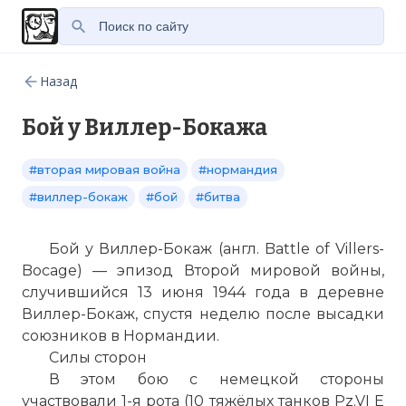
Назад
Бой у Виллер-Бокажа
#вторая мировая война
#нормандия
#виллер-бокаж
#бой
#битва
Бой у Виллер-Бокаж (англ. Battle of Villers-
Bocage) — эпизод Второй мировой войны,
случившийся 13 июня 1944 года в деревне
Виллер-Бокаж, спустя неделю после высадки
союзников в Нормандии.
Силы сторон
В этом бою с немецкой стороны
участвовали 1-я рота (10 тяжёлых танков Pz.VI E