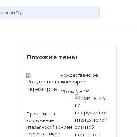
Похожие темы
Рождественское
перемирие
25 декабря 1914
Принятие на
вооружение
итальянской армией
первого в мире