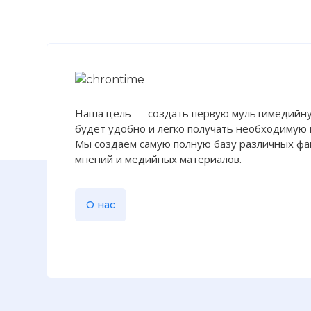
Наша цель — создать первую мультимедийну
будет удобно и легко получать необходимую
Мы создаем самую полную базу различных фак
мнений и медийных материалов.
О нас
В самом Шта
русскими
Фото статьи: