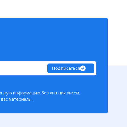
Подписаться
льную информацию без лишних писем.
вас материалы.
троена