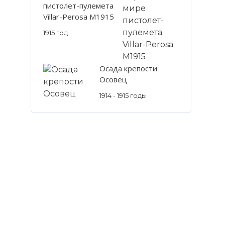
пистолет-пулемета
Villar-Perosa M1915
1915 год
Осада крепости
Осовец
1914 - 1915 годы