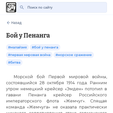
Назад
Бой у Пенанга
#малайзия
#бой у пенанга
#первая мировая война
#морское сражение
#битва
Морской бой Первой мировой войны,
состоявшийся 28 октября 1914 года. Ранним
утром немецкий крейсер «Эмден» потопил в
гавани Пенанга крейсер Российского
императорского флота «Жемчуг». Спящая
команда «Жемчуга» не оказала практически