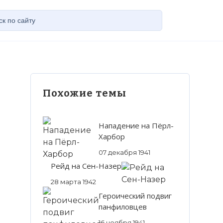
Похожие темы
Нападение на Пёрл-
Харбор
07 декабря 1941
Рейд на Сен-Назер
28 марта 1942
Героический подвиг
панфиловцев
16 ноября 1941