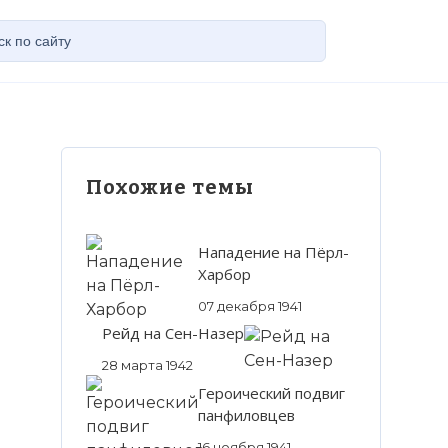
Похожие темы
Нападение на Пёрл-
Харбор
07 декабря 1941
Рейд на Сен-Назер
28 марта 1942
Героический подвиг
панфиловцев
16 ноября 1941