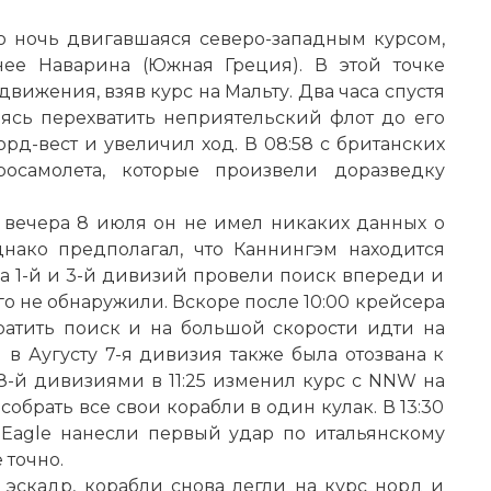
сю ночь двигавшаяся северо-западным курсом,
ее Наварина (Южная Греция). В этой точке
ижения, взяв курс на Мальту. Два часа спустя
мясь перехватить неприятельский флот до его
рд-вест и увеличил ход. В 08:58 с британских
осамолета, которые произвели доразведку
вечера 8 июля он не имел никаких данных о
нако предполагал, что Каннингэм находится
ра 1-й и 3-й дивизий провели поиск впереди и
го не обнаружили. Вскоре после 10:00 крейсера
ратить поиск и на большой скорости идти на
в Аугусту 7-я дивизия также была отозвана к
 8-й дивизиями в 11:25 изменил курс с NNW на
собрать все свои корабли в один кулак. В 13:30
 Eagle нанесли первый удар по итальянскому
 точно.
эскадр, корабли снова легли на курс норд и