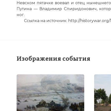
Невском пятачке воевал и отец нынешнег
Имя:
Путина — Владимир Спиридонович, котор
ног.
Комментарий
Ссылка на источник: http://historywar.org/
Проверочный
Изображения события
Вернуться в 