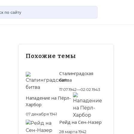
Похожие темы
Сталинградская
битва
17.07.1942—02.02.1943
Нападение на Пёрл-
Харбор
07 декабря 1941
Рейд на Сен-Назер
28 марта 1942