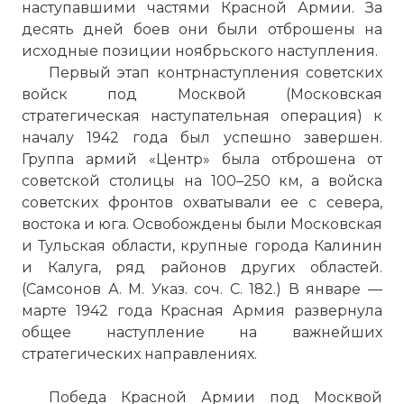
наступавшими частями Красной Армии. За
десять дней боев они были отброшены на
исходные позиции ноябрьского наступления.
Первый этап контрнаступления советских
войск под Москвой (Московская
стратегическая наступательная операция) к
началу 1942 года был успешно завершен.
Группа армий «Центр» была отброшена от
советской столицы на 100–250 км, а войска
советских фронтов охватывали ее с севера,
востока и юга. Освобождены были Московская
и Тульская области, крупные города Калинин
и Калуга, ряд районов других областей.
(Самсонов А. М. Указ. соч. С. 182.) В январе —
марте 1942 года Красная Армия развернула
общее наступление на важнейших
стратегических направлениях.
Победа Красной Армии под Москвой