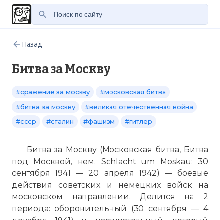
Назад
Битва за Москву
#сражение за москву
#московская битва
#битва за москву
#великая отечественная война
#ссср
#сталин
#фашизм
#гитлер
Битва за Москву (Московская битва, Битва
под Москвой, нем. Schlacht um Moskau; 30
сентября 1941 — 20 апреля 1942) — боевые
действия советских и немецких войск на
московском направлении. Делится на 2
периода: оборонительный (30 сентября — 4