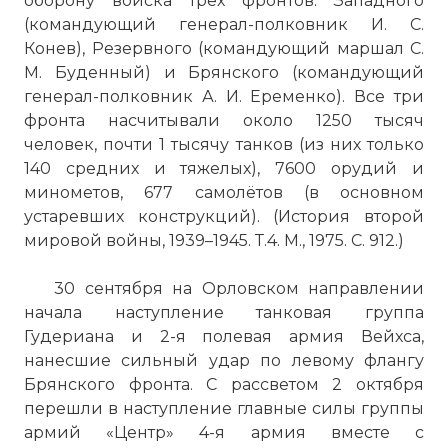
оборону войска трёх фронтов: Западного
(командующий генерал-полковник И. С.
Конев), Резервного (командующий маршал С.
М. Буденный) и Брянского (командующий
генерал-полковник А. И. Еременко). Все три
фронта насчитывали около 1250 тысяч
человек, почти 1 тысячу танков (из них только
140 средних и тяжелых), 7600 орудий и
минометов, 677 самолётов (в основном
устаревших конструкций). (История второй
мировой войны, 1939–1945. Т.4. М., 1975. С. 912.)
30 сентября на Орловском направлении
начала наступление танковая группа
Гудериана и 2-я полевая армия Вейхса,
нанесшие сильный удар по левому флангу
Брянского фронта. С рассветом 2 октября
перешли в наступление главные силы группы
армий «Центр» 4-я армия вместе с