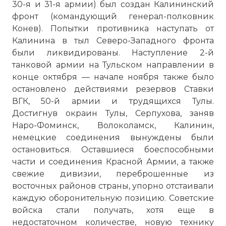
30-я и 31-я армии) был создан Калининский
фронт (командующий генерал-полковник
Конев). Попытки противника наступать от
Калинина в тыл Северо-Западного фронта
были ликвидированы. Наступление 2-й
танковой армии на Тульском направлении в
конце октября — начале ноября также было
остановлено действиями резервов Ставки
ВГК, 50-й армии и трудящихся Тулы.
Достигнув окраин Тулы, Серпухова, заняв
Наро-Фоминск, Волоколамск, Калинин,
немецкие соединения вынуждены были
остановиться. Оставшиеся боеспособными
части и соединения Красной Армии, а также
свежие дивизии, переброшенные из
восточных районов страны, упорно отстаивали
каждую оборонительную позицию. Советские
войска стали получать, хотя еще в
недостаточном количестве, новую технику