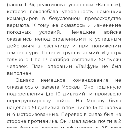
(танки Т-34, реактивные установки «Катюша»),
которая поколебала уверенность немецких
командиров в безусловном превосходстве
вермахта. К тому же сказалось и изменение
погодных условий. Немецкие войска
оказались неподготовленными к успешным
действиям в распутицу и при понижении
температуры. Потери группы армий «Центр»
только с 1 по 17 октября составили 50 тысяч
человек. План операции «Тайфун» не был
выполнен.
Однако немецкое командование не
отказалось от захвата Москвы. Оно подтянуло
подкрепления (до 10 дивизий) и произвело
перегруппировку войск. На Москву была
нацелена 51 дивизия, в том числе 13 танковых
и 4 моторизованные. Перевес в силах был на
стороне противника. Он имел здесь почти в 2