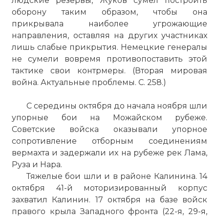
людские резервы, Жуков сумел построить
оборону таким образом, чтобы она
прикрывала наиболее угрожающие
направления, оставляя на других участниках
лишь слабые прикрытия. Немецкие генералы
не сумели вовремя противопоставить этой
тактике свои контрмеры. (Вторая мировая
война. Актуальные проблемы. С. 258.)
С середины октября до начала ноября шли
упорные бои на Можайском рубеже.
Советские войска оказывали упорное
сопротивление отборным соединениям
вермахта и задержали их на рубеже рек Лама,
Руза и Нара.
Тяжелые бои шли и в районе Калинина. 14
октября 41-й моторизированный корпус
захватил Калинин. 17 октября на базе войск
правого крыла Западного фронта (22-я, 29-я,