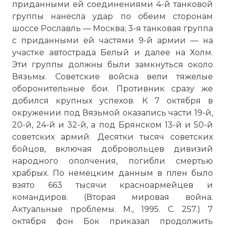
приданными ей соединениями 4-й танковой
группы нанесла удар по обеим сторонам
шоссе Рославль — Москва; 3-я танковая группа
с приданными ей частями 9-й армии — на
участке автострада Белый и далее на Холм.
Эти группы должны были замкнуться около
Вязьмы. Советские войска вели тяжелые
оборонительные бои. Противник сразу же
добился крупных успехов. К 7 октября в
окружении под Вязьмой оказались части 19-й,
20-й, 24-й и 32-й, а под Брянском 13-й и 50-й
советских армий. Десятки тысяч советских
бойцов, включая добровольцев дивизий
народного ополчения, погибли смертью
храбрых. По немецким данным в плен было
взято 663 тысячи красноармейцев и
командиров. (Вторая мировая война.
Актуальные проблемы. М., 1995. С. 257.) 7
октября фон Бок приказал продолжить