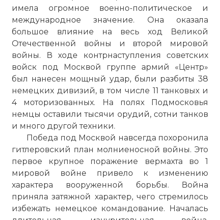
имела огромное военно-политическое и
международное значение. Она оказала
большое влияние на весь ход Великой
Отечественной войны и второй мировой
войны. В ходе контрнаступления советских
войск под Москвой группе армий «Центр»
был нанесен мощный удар, были разбиты 38
немецких дивизий, в том числе 11 танковых и
4 моторизованных. На полях Подмосковья
немцы оставили тысячи орудий, сотни танков
и много другой техники.
Победа под Москвой навсегда похоронила
гитлеровский план молниеносной войны. Это
первое крупное поражение вермахта во 1
мировой войне привело к изменению
характера вооруженной борьбы. Война
приняла затяжной характер, чего стремилось
избежать немецкое командование. Началась