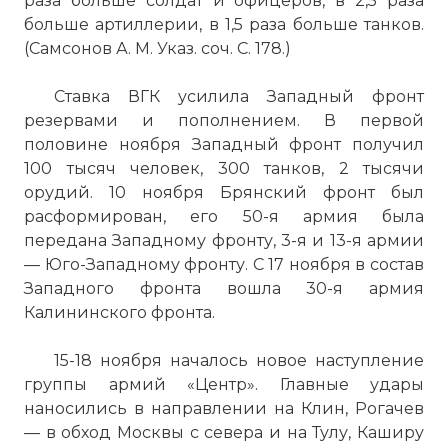
раза больше солдат и офицеров, в 2,5 раза
больше артиллерии, в 1,5 раза больше танков.
(Самсонов А. М. Указ. соч. С. 178.)
Ставка ВГК усилила Западный фронт
резервами и пополнением. В первой
половине ноября Западный фронт получил
100 тысяч человек, 300 танков, 2 тысячи
орудий. 10 ноября Брянский фронт был
расформирован, его 50-я армия была
передана Западному фронту, 3-я и 13-я армии
— Юго-Западному фронту. С 17 ноября в состав
Западного фронта вошла 30-я армия
Калининского фронта.
15-18 ноября началось новое наступление
группы армий «Центр». Главные удары
наносились в направлении на Клин, Рогачев
— в обход Москвы с севера и на Тулу, Каширу