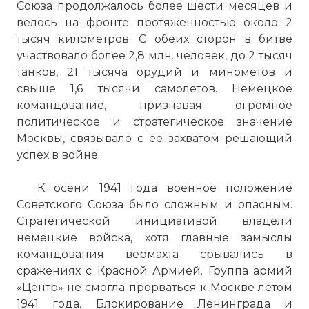
Союза продолжалось более шести месяцев и
велось на фронте протяженностью около 2
тысяч километров. С обеих сторон в битве
участвовало более 2,8 млн. человек, до 2 тысяч
танков, 21 тысяча орудий и минометов и
свыше 1,6 тысячи самолетов. Немецкое
командование, признавая огромное
политическое и стратегическое значение
Москвы, связывало с ее захватом решающий
успех в войне.
К осени 1941 года военное положение
Советского Союза было сложным и опасным.
Стратегической инициативой владели
немецкие войска, хотя главные замыслы
командования вермахта срывались в
сражениях с Красной Армией. Группа армий
«Центр» не смогла прорваться к Москве летом
1941 года. Блокирование Ленинграда и