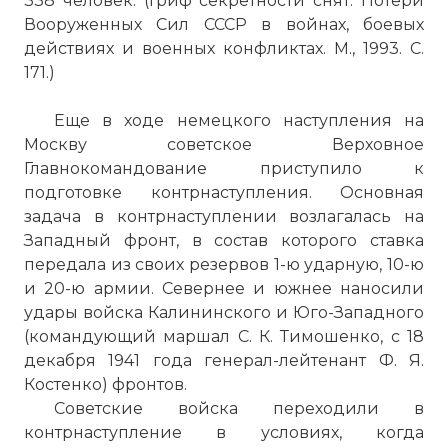
338 человек. (Гриф секретности снят. Потери
☓
Вооруженных Сил СССР в войнах, боевых
действиях и военных конфликтах. М., 1993. С.
171.)
Еще в ходе немецкого наступления на
Москву советское Верховное
Главнокомандование приступило к
подготовке контрнаступления. Основная
задача в контрнаступлении возлагалась на
Западный фронт, в состав которого ставка
передала из своих резервов 1-ю ударную, 10-ю
и 20-ю армии. Севернее и южнее наносили
удары войска Калининского и Юго-Западного
(командующий маршал С. К. Тимошенко, с 18
декабря 1941 года генерал-лейтенант Ф. Я.
Костенко) фронтов.
Советские войска переходили в
контрнаступление в условиях, когда