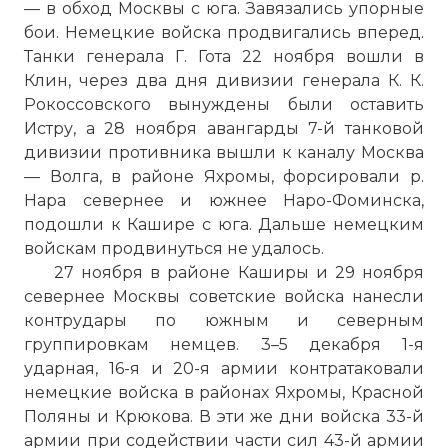
— в обход Москвы с юга. Завязались упорные
бои. Немецкие войска продвигались вперед.
Танки генерала Г. Гота 22 ноября вошли в
Клин, через два дня дивизии генерала К. К.
Рокоссовского вынуждены были оставить
Истру, а 28 ноября авангарды 7-й танковой
дивизии противника вышли к каналу Москва
— Волга, в районе Яхромы, форсировали р.
Нара севернее и южнее Наро-Фоминска,
подошли к Кашире с юга. Дальше немецким
войскам продвинуться не удалось.
27 ноября в районе Каширы и 29 ноября
севернее Москвы советские войска нанесли
контрудары по южным и северным
группировкам немцев. 3–5 декабря 1-я
ударная, 16-я и 20-я армии контратаковали
немецкие войска в районах Яхромы, Красной
Поляны и Крюкова. В эти же дни войска 33-й
армии при содействии части сил 43-й армии