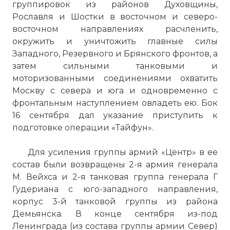
группировок из районов Духовщины,
Рославля и Шостки в восточном и северо-
восточном направлениях расчленить,
окружить и уничтожить главные силы
Западного, Резервного и Брянского фронтов, а
затем сильными танковыми и
моторизованными соединениями охватить
Москву с севера и юга и одновременно с
фронтальным наступлением овладеть ею. Бок
16 сентября дал указание приступить к
подготовке операции «Тайфун».
Для усиления группы армий «Центр» в ее
состав были возвращены 2-я армия генерала
М. Вейхса и 2-я танковая группа генерала Г
Гудериана с юго-западного направления,
корпус 3-й танковой группы из района
Демьянска. В конце сентября из-под
Ленинграда (из состава группы армии Север)