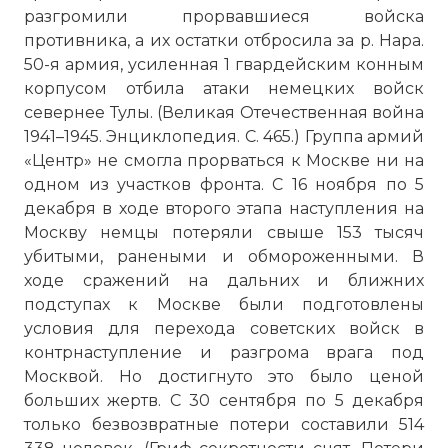
разгромили прорвавшиеся войска
противника, а их остатки отбросила за р. Нара.
50-я армия, усиленная 1 гвардейским конным
корпусом отбила атаки немецких войск
севернее Тулы. (Великая Отечественная война
1941–1945. Энциклопедия. С. 465.) Группа армий
«Центр» не смогла прорваться к Москве ни на
одном из участков фронта. С 16 ноября по 5
декабря в ходе второго этапа наступления на
Москву немцы потеряли свыше 153 тысяч
убитыми, ранеными и обмороженными. В
ходе сражений на дальних и ближних
подступах к Москве были подготовлены
условия для перехода советских войск в
контрнаступление и разгрома врага под
Москвой. Но достигнуто это было ценой
больших жертв. С 30 сентября по 5 декабря
только безвозвратные потери составили 514