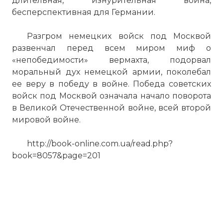
длительная, изнурительная война,
бесперспективная для Германии.
Разгром немецких войск под Москвой
развенчал перед всем миром миф о
«непобедимости» вермахта, подорвал
моральный дух немецкой армии, поколебал
ее веру в победу в войне. Победа советских
войск под Москвой означала начало поворота
в Великой Отечественной войне, всей второй
мировой войне.
http://book-online.com.ua/read.php?
book=8057&page=201