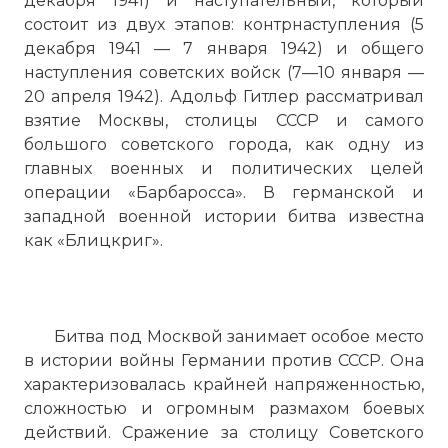
декабря 1941) и наступательный, который
состоит из двух этапов: контрнаступления (5
декабря 1941 — 7 января 1942) и общего
наступления советских войск (7—10 января —
20 апреля 1942). Адольф Гитлер рассматривал
взятие Москвы, столицы СССР и самого
большого советского города, как одну из
главных военных и политических целей
операции «Барбаросса». В германской и
западной военной истории битва известна
как «Блицкриг».
Битва под Москвой занимает особое место
в истории войны Германии против СССР. Она
характеризовалась крайней напряженностью,
сложностью и огромным размахом боевых
действий. Сражение за столицу Советского