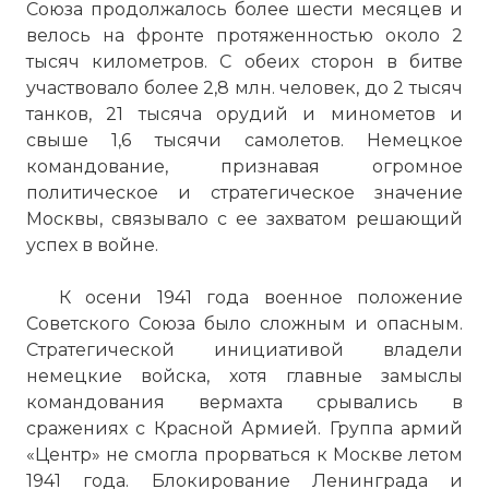
Союза продолжалось более шести месяцев и
велось на фронте протяженностью около 2
тысяч километров. С обеих сторон в битве
участвовало более 2,8 млн. человек, до 2 тысяч
танков, 21 тысяча орудий и минометов и
свыше 1,6 тысячи самолетов. Немецкое
командование, признавая огромное
политическое и стратегическое значение
Москвы, связывало с ее захватом решающий
успех в войне.
К осени 1941 года военное положение
Советского Союза было сложным и опасным.
Стратегической инициативой владели
немецкие войска, хотя главные замыслы
командования вермахта срывались в
сражениях с Красной Армией. Группа армий
«Центр» не смогла прорваться к Москве летом
1941 года. Блокирование Ленинграда и