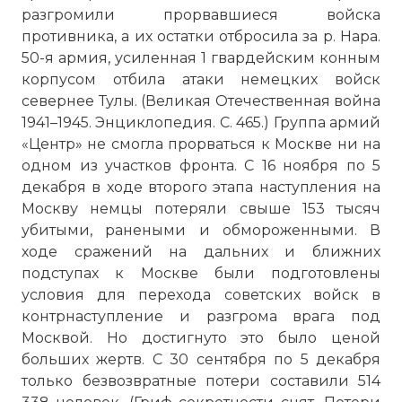
разгромили прорвавшиеся войска
противника, а их остатки отбросила за р. Нара.
50-я армия, усиленная 1 гвардейским конным
корпусом отбила атаки немецких войск
севернее Тулы. (Великая Отечественная война
1941–1945. Энциклопедия. С. 465.) Группа армий
«Центр» не смогла прорваться к Москве ни на
одном из участков фронта. С 16 ноября по 5
декабря в ходе второго этапа наступления на
Москву немцы потеряли свыше 153 тысяч
убитыми, ранеными и обмороженными. В
ходе сражений на дальних и ближних
подступах к Москве были подготовлены
условия для перехода советских войск в
контрнаступление и разгрома врага под
Москвой. Но достигнуто это было ценой
больших жертв. С 30 сентября по 5 декабря
только безвозвратные потери составили 514