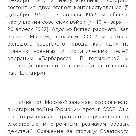
декабря 1941) и наступательный, который
состоит из двух этапов: контрнаступления (5
декабря 1941 — 7 января 1942) и общего
наступления советских войск (7—10 января —
20 апреля 1942). Адольф Гитлер рассматривал
взятие Москвы, столицы СССР и самого
большого советского города, как одну из
главных военных и политических целей
операции «Барбаросса». В германской и
западной военной истории битва известна
как «Блицкриг».
Битва под Москвой занимает особое место
в истории войны Германии против СССР. Она
характеризовалась крайней напряженностью,
сложностью и огромным размахом боевых
действий. Сражение за столицу Советского