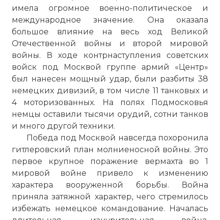
имела огромное военно-политическое и
международное значение. Она оказала
большое влияние на весь ход Великой
Отечественной войны и второй мировой
войны. В ходе контрнаступления советских
войск под Москвой группе армий «Центр»
был нанесен мощный удар, были разбиты 38
немецких дивизий, в том числе 11 танковых и
4 моторизованных. На полях Подмосковья
немцы оставили тысячи орудий, сотни танков
и много другой техники.
Победа под Москвой навсегда похоронила
гитлеровский план молниеносной войны. Это
первое крупное поражение вермахта во 1
мировой войне привело к изменению
характера вооруженной борьбы. Война
приняла затяжной характер, чего стремилось
избежать немецкое командование. Началась