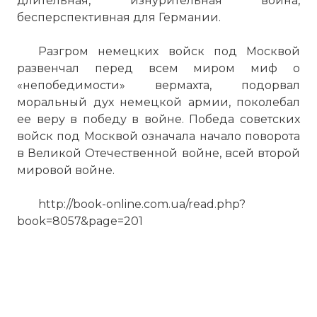
длительная, изнурительная война,
бесперспективная для Германии.
Разгром немецких войск под Москвой
развенчал перед всем миром миф о
«непобедимости» вермахта, подорвал
моральный дух немецкой армии, поколебал
ее веру в победу в войне. Победа советских
войск под Москвой означала начало поворота
в Великой Отечественной войне, всей второй
мировой войне.
http://book-online.com.ua/read.php?
book=8057&page=201