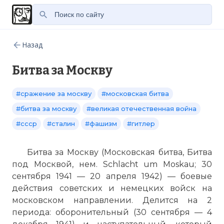
Назад
Битва за Москву
#сражение за москву
#московская битва
#битва за москву
#великая отечественная война
#ссср
#сталин
#фашизм
#гитлер
Битва за Москву (Московская битва, Битва
под Москвой, нем. Schlacht um Moskau; 30
сентября 1941 — 20 апреля 1942) — боевые
действия советских и немецких войск на
московском направлении. Делится на 2
периода: оборонительный (30 сентября — 4