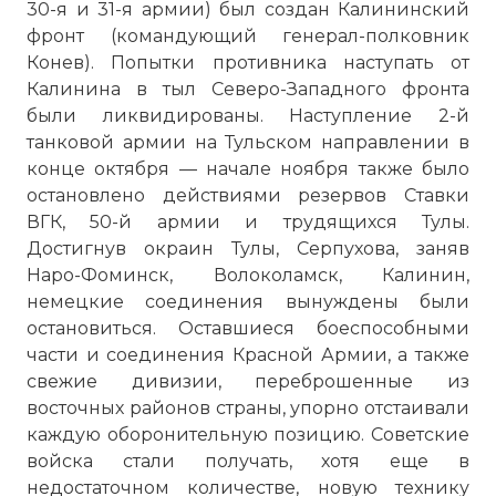
30-я и 31-я армии) был создан Калининский
фронт (командующий генерал-полковник
Конев). Попытки противника наступать от
Калинина в тыл Северо-Западного фронта
были ликвидированы. Наступление 2-й
танковой армии на Тульском направлении в
конце октября — начале ноября также было
остановлено действиями резервов Ставки
ВГК, 50-й армии и трудящихся Тулы.
Достигнув окраин Тулы, Серпухова, заняв
Наро-Фоминск, Волоколамск, Калинин,
немецкие соединения вынуждены были
остановиться. Оставшиеся боеспособными
части и соединения Красной Армии, а также
свежие дивизии, переброшенные из
восточных районов страны, упорно отстаивали
каждую оборонительную позицию. Советские
войска стали получать, хотя еще в
недостаточном количестве, новую технику