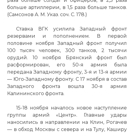
раза больше солдат и офицеров, в 2,5 раза
больше артиллерии, в 1,5 раза больше танков.
(Самсонов А. М. Указ. соч. С. 178.)
Ставка ВГК усилила Западный фронт
резервами и пополнением. В первой
половине ноября Западный фронт получил
100 тысяч человек, 300 танков, 2 тысячи
орудий. 10 ноября Брянский фронт был
расформирован, его 50-я армия была
передана Западному фронту, 3-я и 13-я армии
— Юго-Западному фронту. С 17 ноября в состав
Западного фронта вошла 30-я армия
Калининского фронта.
15-18 ноября началось новое наступление
группы армий «Центр». Главные удары
наносились в направлении на Клин, Рогачев
— в обход Москвы с севера и на Тулу, Каширу