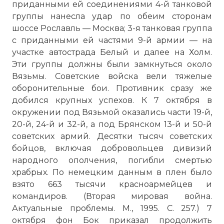
приданными ей соединениями 4-й танковой
группы нанесла удар по обеим сторонам
шоссе Рославль — Москва; 3-я танковая группа
с приданными ей частями 9-й армии — на
участке автострада Белый и далее на Холм.
Эти группы должны были замкнуться около
Вязьмы. Советские войска вели тяжелые
оборонительные бои. Противник сразу же
добился крупных успехов. К 7 октября в
окружении под Вязьмой оказались части 19-й,
20-й, 24-й и 32-й, а под Брянском 13-й и 50-й
советских армий. Десятки тысяч советских
бойцов, включая добровольцев дивизий
народного ополчения, погибли смертью
храбрых. По немецким данным в плен было
взято 663 тысячи красноармейцев и
командиров. (Вторая мировая война.
Актуальные проблемы. М., 1995. С. 257.) 7
октября фон Бок приказал продолжить