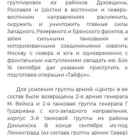
группировок из районов Духовщины,
Рославля и Шостки в восточном и северо-
восточном направлениях расчленить,
окружить и уничтожить главные силы
Западного, Резервного и Брянского фронтов, а
затем сильными танковыми и
моторизованными соединениями охватить
Москву с севера и юга и одновременно с
фронтальным наступлением овладеть ею. Бок
16 сентября дал указание приступить к
подготовке операции «Тайфун».
Для усиления группы армий «Центр» в ее
состав были возвращены 2-я армия генерала
М. Вейхса и 2-я танковая группа генерала Г
Гудериана с юго-западного направления,
корпус 3-й танковой группы из района
Демьянска. В конце сентября из-под
Ленинграда (из состава группы армии Север)