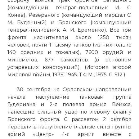
оборону войска трёх фронтов: Западного
(командующий генерал-полковник И. С.
Конев), Резервного (командующий маршал С.
М. Буденный) и Брянского (командующий
генерал-полковник А. И. Еременко). Все три
фронта насчитывали около 1250 тысяч
человек, почти 1 тысячу танков (из них только
140 средних и тяжелых), 7600 орудий и
минометов, 677 самолётов (в основном
устаревших конструкций). (История второй
мировой войны, 1939–1945. Т.4. М., 1975. С. 912.)
30 сентября на Орловском направлении
начала наступление танковая группа
Гудериана и 2-я полевая армия Вейхса,
нанесшие сильный удар по левому флангу
Брянского фронта. С рассветом 2 октября
перешли в наступление главные силы группы
армий «Центр» 4-я армия вместе с