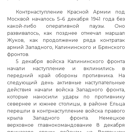
Контрнаступление Красной Армии под
Москвой началось 5–6 декабря 1941 года без
какой-либо оперативной паузы. Оно
развивалось, как позднее отмечал маршал
Жуков, как продолжение ряда контратак
армий Западного, Калининского и Брянского
фронтов.
5 декабря войска Калининского фронта
начали наступление и вклинились в
передний край обороны противника. На
следующий день активные наступательные
действия начали войска Западного фронта,
которые наносили удары по противнику
севернее и южнее столицы, в районе Ельца
перешли в контрнаступление войска правого
крыла Западного фронта. Немецкое
верховное главнокомандование 8 декабря