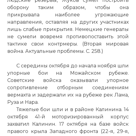
людские резервы, Жуков сумел построить
оборону таким образом, чтобы она
прикрывала наиболее угрожающие
направления, оставляя на других участниках
лишь слабые прикрытия. Немецкие генералы
не сумели вовремя противопоставить этой
тактике свои контрмеры. (Вторая мировая
война. Актуальные проблемы. С. 258.)
С середины октября до начала ноября шли
упорные бои на Можайском рубеже.
Советские войска оказывали упорное
сопротивление отборным соединениям
вермахта и задержали их на рубеже рек Лама,
Руза и Нара.
Тяжелые бои шли и в районе Калинина. 14
октября 41-й моторизированный корпус
захватил Калинин. 17 октября на базе войск
правого крыла Западного фронта (22-я, 29-я,