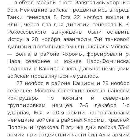
— в обход Москвы с юга. Завязались упорные
бои. Немецкие войска продвигались вперед.
Танки генерала Г. Гота 22 ноября вошли в
Клин, через два дня дивизии генерала К. К.
Рокоссовского вынуждены были оставить
Истру, а 28 ноября авангарды 7-й танковой
дивизии противника вышли к каналу Москва
— Волга, в районе Яхромы, форсировали р.
Нара севернее и южнее Наро-Фоминска,
подошли к Кашире с юга. Дальше немецким
войскам продвинуться не удалось.
27 ноября в районе Каширы и 29 ноября
севернее Москвы советские войска нанесли
контрудары по южным и северным
группировкам немцев. 3–5 декабря 1-я
ударная, 16-я и 20-я армии контратаковали
немецкие войска в районах Яхромы, Красной
Поляны и Крюкова. В эти же дни войска 33-й
армии при содействии части сил 43-й армии