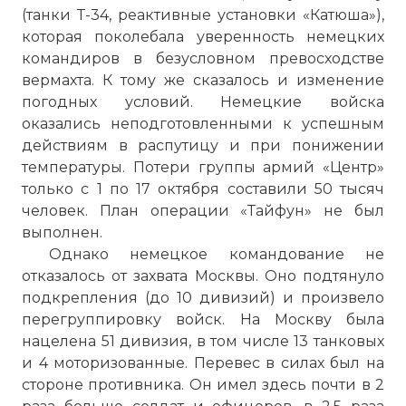
(танки Т-34, реактивные установки «Катюша»),
которая поколебала уверенность немецких
командиров в безусловном превосходстве
вермахта. К тому же сказалось и изменение
погодных условий. Немецкие войска
оказались неподготовленными к успешным
действиям в распутицу и при понижении
температуры. Потери группы армий «Центр»
только с 1 по 17 октября составили 50 тысяч
человек. План операции «Тайфун» не был
выполнен.
Однако немецкое командование не
отказалось от захвата Москвы. Оно подтянуло
подкрепления (до 10 дивизий) и произвело
перегруппировку войск. На Москву была
нацелена 51 дивизия, в том числе 13 танковых
и 4 моторизованные. Перевес в силах был на
стороне противника. Он имел здесь почти в 2