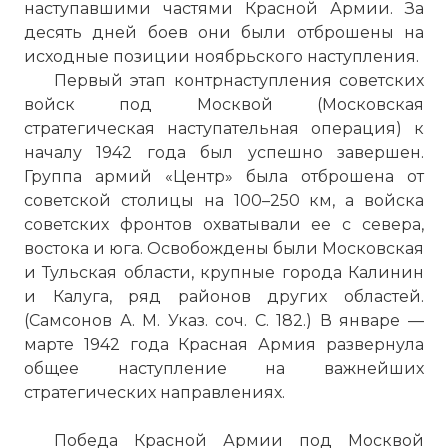
наступавшими частями Красной Армии. За
десять дней боев они были отброшены на
исходные позиции ноябрьского наступления.
Первый этап контрнаступления советских
войск под Москвой (Московская
стратегическая наступательная операция) к
началу 1942 года был успешно завершен.
Группа армий «Центр» была отброшена от
советской столицы на 100–250 км, а войска
советских фронтов охватывали ее с севера,
востока и юга. Освобождены были Московская
и Тульская области, крупные города Калинин
и Калуга, ряд районов других областей.
(Самсонов А. М. Указ. соч. С. 182.) В январе —
марте 1942 года Красная Армия развернула
общее наступление на важнейших
стратегических направлениях.
Победа Красной Армии под Москвой