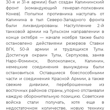
30-я и 31-я армии) был создан Калининский
фронт (командующий генерал-полковник
Конев). Попытки противника наступать от
Калинина в тыл Северо-Западного фронта
были ликвидированы. Наступление 2-й
танковой армии на Тульском направлении в
конце октября — начале ноября также было
остановлено действиями резервов Ставки
ВГК, 50-й армии и трудящихся Тулы.
Достигнув окраин Тулы, Серпухова, заняв
Наро-Фоминск, Волоколамск, Калинин,
немецкие соединения вынуждены были
остановиться. Оставшиеся боеспособными
части и соединения Красной Армии, а также
свежие дивизии, переброшенные из
восточных районов страны, упорно отстаивали
каждую оборонительную позицию. Советские
войска стали получать, хотя еще в
недостаточном количестве, новую технику