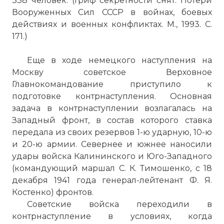
338 человек. (Гриф секретности снят. Потери
☓
Вооруженных Сил СССР в войнах, боевых
действиях и военных конфликтах. М., 1993. С.
171.)
Еще в ходе немецкого наступления на
Москву советское Верховное
Главнокомандование приступило к
подготовке контрнаступления. Основная
задача в контрнаступлении возлагалась на
Западный фронт, в состав которого ставка
БА-20 — советский лёгкий
передала из своих резервов 1-ю ударную, 10-ю
бронеавтомобиль 1930-х годов. Создан в
и 20-ю армии. Севернее и южнее наносили
1936 году на шасси легкового
удары войска Калининского и Юго-Западного
автомобиля ГАЗ-М1. Серийно
(командующий маршал С. К. Тимошенко, с 18
производился с 1936 по 1942 год, всего
декабря 1941 года генерал-лейтенант Ф. Я.
было выпущено 2114 бронеавтомобилей
Костенко) фронтов.
этого типа, в различных вариантах, в том
Советские войска переходили в
числе бронедрезины (БА-20ЖД).
контрнаступление в условиях, когда