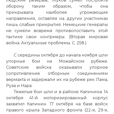
людские резервы, Жуков сумел построить
оборону таким образом, чтобы она
прикрывала наиболее угрожающие
направления, оставляя на других участниках
лишь слабые прикрытия. Немецкие генералы
не сумели вовремя противопоставить этой
тактике свои контрмеры. (Вторая мировая
война. Актуальные проблемы. С. 258.)
С середины октября до начала ноября шли
упорные бои на Можайском рубеже.
Советские войска оказывали упорное
сопротивление отборным соединениям
вермахта и задержали их на рубеже рек Лама,
Руза и Нара.
Тяжелые бои шли и в районе Калинина. 14
октября 41-й моторизированный корпус
захватил Калинин. 17 октября на базе войск
правого крыла Западного фронта (22-я, 29-я,