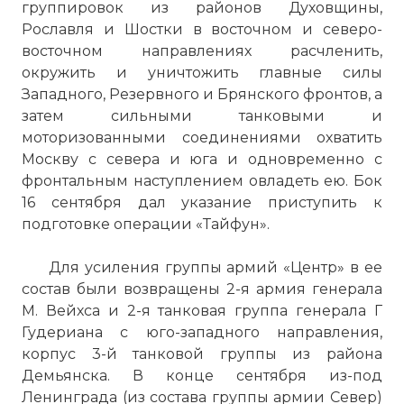
группировок из районов Духовщины,
Рославля и Шостки в восточном и северо-
восточном направлениях расчленить,
окружить и уничтожить главные силы
Западного, Резервного и Брянского фронтов, а
затем сильными танковыми и
моторизованными соединениями охватить
Москву с севера и юга и одновременно с
фронтальным наступлением овладеть ею. Бок
16 сентября дал указание приступить к
подготовке операции «Тайфун».
Для усиления группы армий «Центр» в ее
состав были возвращены 2-я армия генерала
М. Вейхса и 2-я танковая группа генерала Г
Гудериана с юго-западного направления,
корпус 3-й танковой группы из района
Демьянска. В конце сентября из-под
Ленинграда (из состава группы армии Север)