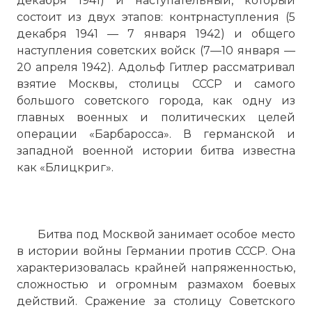
декабря 1941) и наступательный, который
состоит из двух этапов: контрнаступления (5
декабря 1941 — 7 января 1942) и общего
наступления советских войск (7—10 января —
20 апреля 1942). Адольф Гитлер рассматривал
взятие Москвы, столицы СССР и самого
большого советского города, как одну из
главных военных и политических целей
операции «Барбаросса». В германской и
западной военной истории битва известна
как «Блицкриг».
Битва под Москвой занимает особое место
в истории войны Германии против СССР. Она
характеризовалась крайней напряженностью,
сложностью и огромным размахом боевых
действий. Сражение за столицу Советского