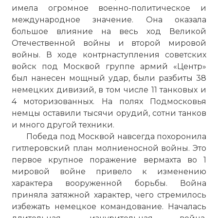
имела огромное военно-политическое и
международное значение. Она оказала
большое влияние на весь ход Великой
Отечественной войны и второй мировой
войны. В ходе контрнаступления советских
войск под Москвой группе армий «Центр»
был нанесен мощный удар, были разбиты 38
немецких дивизий, в том числе 11 танковых и
4 моторизованных. На полях Подмосковья
немцы оставили тысячи орудий, сотни танков
и много другой техники.
Победа под Москвой навсегда похоронила
гитлеровский план молниеносной войны. Это
первое крупное поражение вермахта во 1
мировой войне привело к изменению
характера вооруженной борьбы. Война
приняла затяжной характер, чего стремилось
избежать немецкое командование. Началась