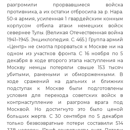
разгромили прорвавшиеся войска
противника, а их остатки отбросила за р. Нара.
50-я армия, усиленная 1 гвардейским конным
корпусом отбила атаки немецких войск
севернее Тулы. (Великая Отечественная война
1941–1945. Энциклопедия. С. 465.) Группа армий
«Центр» не смогла прорваться к Москве ни на
одном из участков фронта. С 16 ноября по 5
декабря в ходе второго этапа наступления на
Москву немцы потеряли свыше 153 тысяч
убитыми, ранеными и обмороженными. В
ходе сражений на дальних и ближних
подступах к Москве были подготовлены
условия для перехода советских войск в
контрнаступление и разгрома врага под
Москвой. Но достигнуто это было ценой
больших жертв. С 30 сентября по 5 декабря
только безвозвратные потери составили 514