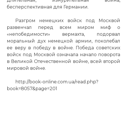
длительная, изнурительная война,
бесперспективная для Германии.
Разгром немецких войск под Москвой
развенчал перед всем миром миф о
«непобедимости» вермахта, подорвал
моральный дух немецкой армии, поколебал
ее веру в победу в войне. Победа советских
войск под Москвой означала начало поворота
в Великой Отечественной войне, всей второй
мировой войне.
http://book-online.com.ua/read.php?
book=8057&page=201