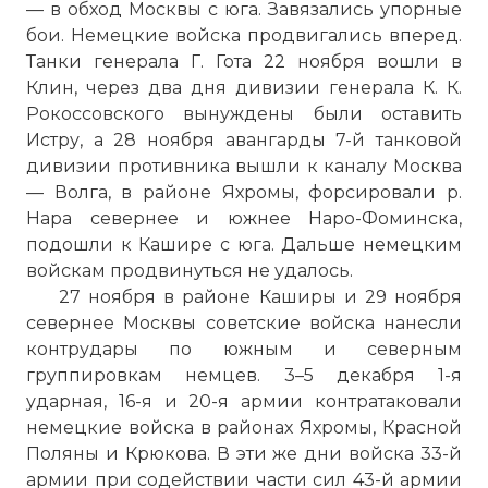
— в обход Москвы с юга. Завязались упорные
бои. Немецкие войска продвигались вперед.
Танки генерала Г. Гота 22 ноября вошли в
Клин, через два дня дивизии генерала К. К.
Рокоссовского вынуждены были оставить
Истру, а 28 ноября авангарды 7-й танковой
дивизии противника вышли к каналу Москва
— Волга, в районе Яхромы, форсировали р.
Нара севернее и южнее Наро-Фоминска,
подошли к Кашире с юга. Дальше немецким
войскам продвинуться не удалось.
27 ноября в районе Каширы и 29 ноября
севернее Москвы советские войска нанесли
контрудары по южным и северным
группировкам немцев. 3–5 декабря 1-я
ударная, 16-я и 20-я армии контратаковали
немецкие войска в районах Яхромы, Красной
Поляны и Крюкова. В эти же дни войска 33-й
армии при содействии части сил 43-й армии