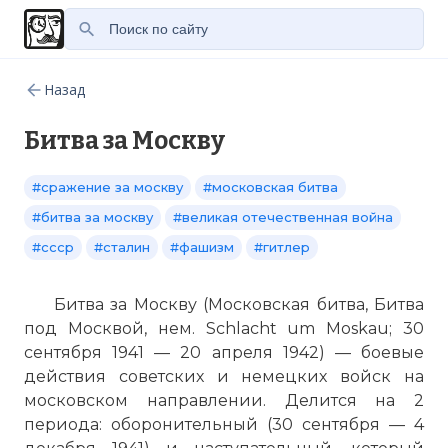
Назад
Битва за Москву
#сражение за москву
#московская битва
#битва за москву
#великая отечественная война
#ссср
#сталин
#фашизм
#гитлер
Битва за Москву (Московская битва, Битва
под Москвой, нем. Schlacht um Moskau; 30
сентября 1941 — 20 апреля 1942) — боевые
действия советских и немецких войск на
московском направлении. Делится на 2
периода: оборонительный (30 сентября — 4