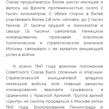
Союза продолжалось более шести месяцев и
велось на фронте протяженностью около 2
тысяч километров. С обеих сторон в битве
участвовало более 2,8 млн. человек, до 2 тысяч
танков, 21 тысяча орудий и минометов и
свыше 1,6 тысячи самолетов. Немецкое
командование, признавая огромное
политическое и стратегическое значение
Москвы, связывало с ее захватом решающий
успех в войне.
К осени 1941 года военное положение
Советского Союза было сложным и опасным.
Стратегической инициативой владели
немецкие войска, хотя главные замыслы
командования вермахта срывались в
сражениях с Красной Армией. Группа армий
«Центр» не смогла прорваться к Москве летом
1941 года. Блокирование Ленинграда и