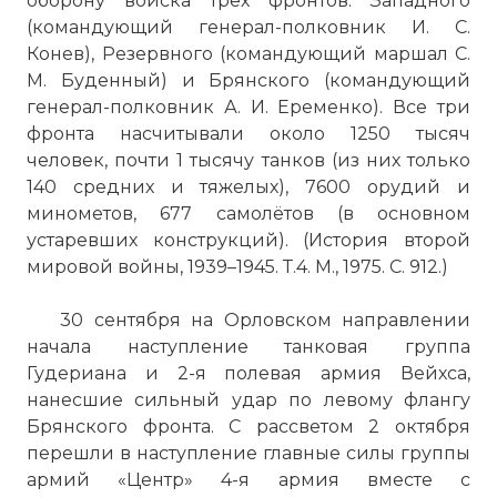
оборону войска трёх фронтов: Западного
(командующий генерал-полковник И. С.
Конев), Резервного (командующий маршал С.
М. Буденный) и Брянского (командующий
генерал-полковник А. И. Еременко). Все три
фронта насчитывали около 1250 тысяч
человек, почти 1 тысячу танков (из них только
140 средних и тяжелых), 7600 орудий и
минометов, 677 самолётов (в основном
устаревших конструкций). (История второй
мировой войны, 1939–1945. Т.4. М., 1975. С. 912.)
30 сентября на Орловском направлении
начала наступление танковая группа
Гудериана и 2-я полевая армия Вейхса,
нанесшие сильный удар по левому флангу
Брянского фронта. С рассветом 2 октября
перешли в наступление главные силы группы
армий «Центр» 4-я армия вместе с