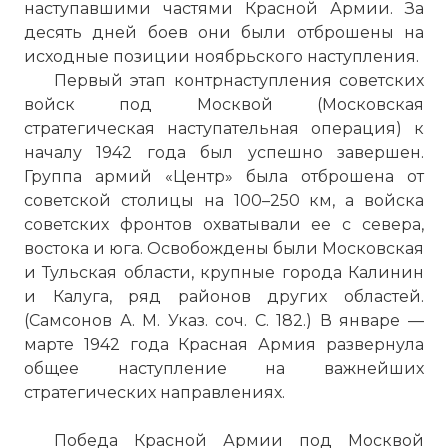
наступавшими частями Красной Армии. За
десять дней боев они были отброшены на
исходные позиции ноябрьского наступления.
Первый этап контрнаступления советских
войск под Москвой (Московская
стратегическая наступательная операция) к
началу 1942 года был успешно завершен.
Группа армий «Центр» была отброшена от
советской столицы на 100–250 км, а войска
советских фронтов охватывали ее с севера,
востока и юга. Освобождены были Московская
и Тульская области, крупные города Калинин
и Калуга, ряд районов других областей.
(Самсонов А. М. Указ. соч. С. 182.) В январе —
марте 1942 года Красная Армия развернула
общее наступление на важнейших
стратегических направлениях.
Победа Красной Армии под Москвой