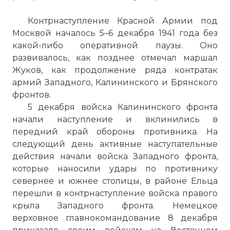
Контрнаступление Красной Армии под
Москвой началось 5–6 декабря 1941 года без
какой-либо оперативной паузы. Оно
развивалось, как позднее отмечал маршал
Жуков, как продолжение ряда контратак
армий Западного, Калининского и Брянского
фронтов.
5 декабря войска Калининского фронта
начали наступление и вклинились в
передний край обороны противника. На
следующий день активные наступательные
действия начали войска Западного фронта,
которые наносили удары по противнику
севернее и южнее столицы, в районе Ельца
перешли в контрнаступление войска правого
крыла Западного фронта. Немецкое
верховное главнокомандование 8 декабря