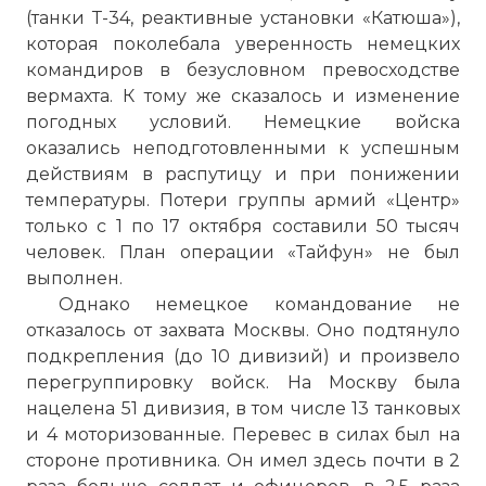
(танки Т-34, реактивные установки «Катюша»),
которая поколебала уверенность немецких
командиров в безусловном превосходстве
вермахта. К тому же сказалось и изменение
погодных условий. Немецкие войска
оказались неподготовленными к успешным
действиям в распутицу и при понижении
температуры. Потери группы армий «Центр»
только с 1 по 17 октября составили 50 тысяч
человек. План операции «Тайфун» не был
выполнен.
Однако немецкое командование не
отказалось от захвата Москвы. Оно подтянуло
подкрепления (до 10 дивизий) и произвело
перегруппировку войск. На Москву была
нацелена 51 дивизия, в том числе 13 танковых
и 4 моторизованные. Перевес в силах был на
стороне противника. Он имел здесь почти в 2