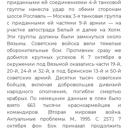
приданными ей соединениями 4-й танковой
группы нанесла удар по обеим сторонам
шоссе Рославль — Москва; 3-я танковая группа
с приданными ей частями 9-й армии — на
участке автострада Белый и далее на Холм.
Эти группы должны были замкнуться около
Вязьмы. Советские войска вели тяжелые
оборонительные бои. Противник сразу же
добился крупных успехов. К 7 октября в
окружении под Вязьмой оказались части 19-й,
20-й, 24-й и 32-й, а под Брянском 13-й и 50-й
советских армий. Десятки тысяч советских
бойцов, включая добровольцев дивизий
народного ополчения, погибли смертью
храбрых. По немецким данным в плен было
взято 663 тысячи красноармейцев и
командиров. (Вторая мировая война.
Актуальные проблемы. М., 1995. С. 257.) 7
октября фон Бок приказал продолжить