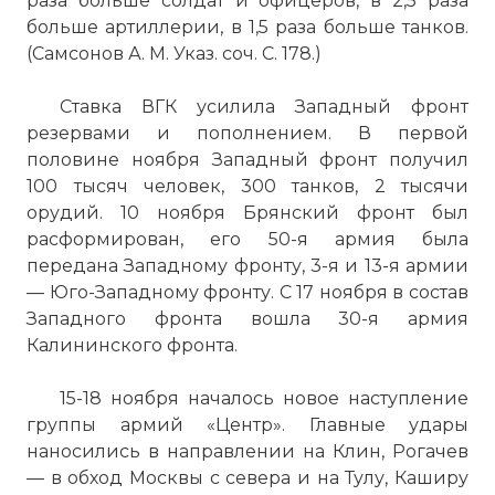
раза больше солдат и офицеров, в 2,5 раза
больше артиллерии, в 1,5 раза больше танков.
(Самсонов А. М. Указ. соч. С. 178.)
Ставка ВГК усилила Западный фронт
резервами и пополнением. В первой
половине ноября Западный фронт получил
100 тысяч человек, 300 танков, 2 тысячи
орудий. 10 ноября Брянский фронт был
расформирован, его 50-я армия была
передана Западному фронту, 3-я и 13-я армии
— Юго-Западному фронту. С 17 ноября в состав
Западного фронта вошла 30-я армия
Калининского фронта.
15-18 ноября началось новое наступление
группы армий «Центр». Главные удары
наносились в направлении на Клин, Рогачев
— в обход Москвы с севера и на Тулу, Каширу