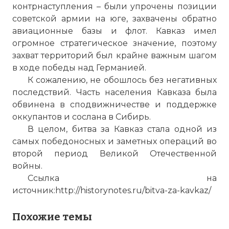
контрнаступления – были упрочены позиции
советской армии на юге, захвачены обратно
авиационные базы и флот. Кавказ имел
огромное стратегическое значение, поэтому
захват территорий был крайне важным шагом
в ходе победы над Германией.
К сожалению, не обошлось без негативных
последствий. Часть населения Кавказа была
обвинена в сподвижничестве и поддержке
оккупантов и сослана в Сибирь.
В целом, битва за Кавказ стала одной из
самых победоносных и заметных операций во
второй период Великой Отечественной
войны.
Ссылка на
источник:http://historynotes.ru/bitva-za-kavkaz/
Похожие темы