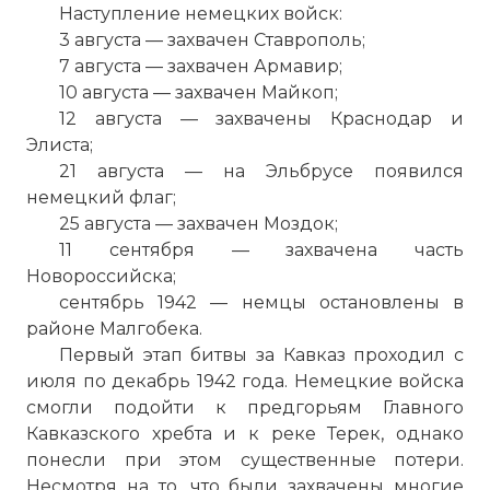
Наступление немецких войск:
3 августа — захвачен Ставрополь;
7 августа — захвачен Армавир;
10 августа — захвачен Майкоп;
12 августа — захвачены Краснодар и
Элиста;
21 августа — на Эльбрусе появился
немецкий флаг;
25 августа — захвачен Моздок;
11 сентября — захвачена часть
Новороссийска;
сентябрь 1942 — немцы остановлены в
районе Малгобека.
Первый этап битвы за Кавказ проходил с
июля по декабрь 1942 года. Немецкие войска
смогли подойти к предгорьям Главного
Кавказского хребта и к реке Терек, однако
понесли при этом существенные потери.
Несмотря на то, что были захвачены многие