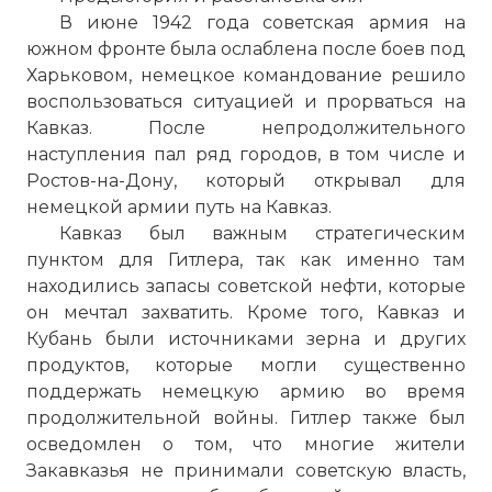
В июне 1942 года советская армия на
южном фронте была ослаблена после боев под
Харьковом, немецкое командование решило
воспользоваться ситуацией и прорваться на
Кавказ. После непродолжительного
наступления пал ряд городов, в том числе и
Ростов-на-Дону, который открывал для
немецкой армии путь на Кавказ.
Кавказ был важным стратегическим
пунктом для Гитлера, так как именно там
находились запасы советской нефти, которые
он мечтал захватить. Кроме того, Кавказ и
Кубань были источниками зерна и других
продуктов, которые могли существенно
поддержать немецкую армию во время
продолжительной войны. Гитлер также был
осведомлен о том, что многие жители
Закавказья не принимали советскую власть,