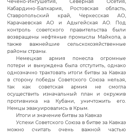
Чечено-Ингушетия, Северная Осетия,
Кабардино-Балкария, Ростовская область,
Ставропольский край, Черкесская АО,
Карачаевская АО и Адыгейская АО. Под
контроль советского правительства были
возвращены нефтяные промыслы Майкопа, а
также важнейшие сельскохозяйственные
районы страны.
Немецкая армия понесла огромные
потери и вынуждена была отступить, однако
однозначно трактовать итоги битвы за Кавказ
в сторону победы Советского Союза нельзя,
так как советская армия не смогла
осуществить изначальный план и окружив
противника на Кубани, уничтожить его.
Немцы эвакуировались в Крым.
Итоги и значение битвы за Кавказ
Успехи Советского Союза в битве за Кавказ
можно считать очень важной частью