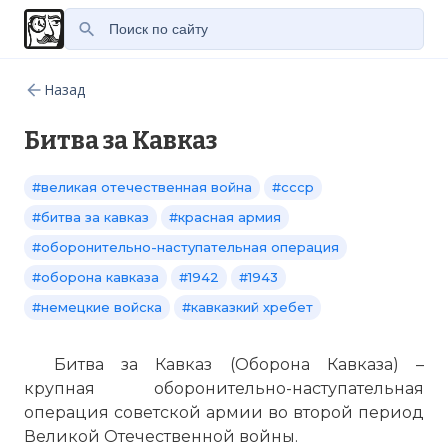
Назад
Битва за Кавказ
#великая отечественная война
#ссср
#битва за кавказ
#красная армия
#оборонительно-наступательная операция
#оборона кавказа
#1942
#1943
#немецкие войска
#кавказкий хребет
Битва за Кавказ (Оборона Кавказа) –
крупная оборонительно-наступательная
операция советской армии во второй период
Великой Отечественной войны.