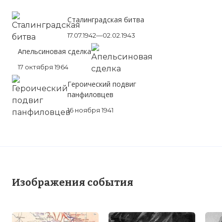
Сталинградская битва
17.07.1942—02.02.1943
Апельсиновая сделка
17 октября 1964
Героический подвиг
панфиловцев
16 ноября 1941
Изображения события