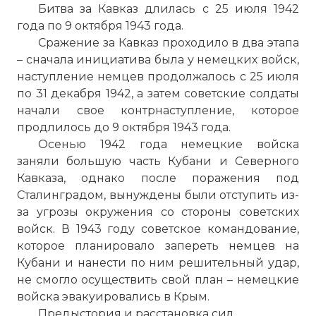
Битва за Кавказ длилась с 25 июля 1942
года по 9 октября 1943 года.
Сражение за Кавказ проходило в два этапа
– сначала инициатива была у немецких войск,
наступление немцев продолжалось с 25 июля
по 31 декабря 1942, а затем советские солдаты
начали свое контрнаступление, которое
продлилось до 9 октября 1943 года.
Осенью 1942 года немецкие войска
заняли большую часть Кубани и Северного
Кавказа, однако после поражения под
Сталинградом, вынуждены были отступить из-
за угрозы окружения со стороны советских
войск. В 1943 году советское командование,
которое планировало запереть немцев на
Кубани и нанести по ним решительный удар,
не смогло осуществить свой план – немецкие
войска эвакуировались в Крым.
Предыстория и расстановка сил