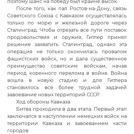
поэтому шанс на победу был крайне высок.
После того, как пал Ростов-на-Дону, связь
Советского Союза с Кавказом осуществлялась
только по морю и железной дороге через
Сталинград. Чтобы отрезать все пути поставок
продовольствия и оружия, Гитлер принял
решение захватить Сталинград, однако эта
операция не только окончилась провалом
фашистских войск, но и дала существенное
преимущество советским войскам, начав
период коренного перелома в войне. Война
вошла в новую стадию и для Гитлера
становилось все более трудной задачей
завоевание новых территорий СССР.
Ход обороны Кавказа
Битва проходила в два этапа. Первый этап
заключался в наступлении немецких войск на
территории Кавказа и завоеванием части
городов.