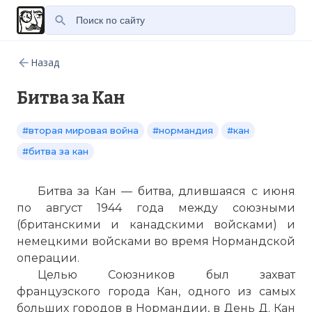
Назад
Битва за Кан
#вторая мировая война
#нормандия
#кан
#битва за кан
Битва за Кан — битва, длившаяся с июня
по август 1944 года между союзными
(британскими и канадскими войсками) и
немецкими войсками во время Нормандской
операции.
Целью Союзников был захват
французского города Кан, одного из самых
больших городов в Нормандии, в День Д. Кан