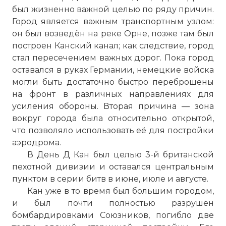
был жизненно важной целью по ряду причин.
Город является важным транспортным узлом:
он был возведён на реке Орне, позже там был
построен Канский канал; как следствие, город
стал пересечением важных дорог. Пока город
оставался в руках Германии, немецкие войска
могли быть достаточно быстро переброшены
на фронт в различных направлениях для
усиления обороны. Вторая причина — зона
вокруг города была относительно открытой,
что позволяло использовать её для постройки
аэродрома.
В День Д Кан был целью 3-й британской
пехотной дивизии и оставался центральным
пунктом в серии битв в июне, июле и августе.
Кан уже в то время был большим городом,
и был почти полностью разрушен
бомбардировками Союзников, погибло две