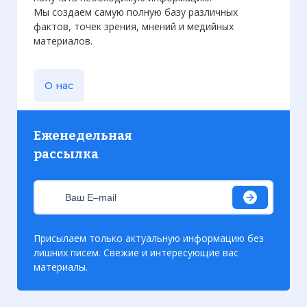
Мы создаем самую полную базу различных
фактов, точек зрения, мнений и медийных
материалов.
О нас
Еженедельная
рассылка
Присылаем только актуальную информацию без
лишних писем. Свежие и интересующие вас
материалы.