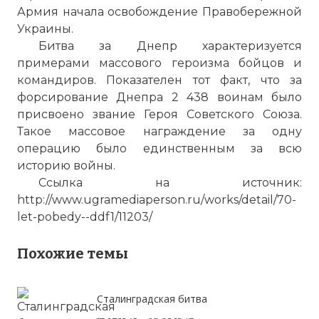
Армия начала освобождение Правобережной
Украины.
Битва за Днепр характеризуется
примерами массового героизма бойцов и
Вернуться в статью:
Битва за Днепр
командиров. Показателен тот факт, что за
форсирование Днепра 2 438 воинам было
присвоено звание Героя Советского Союза.
Такое массовое награждение за одну
операцию было единственным за всю
историю войны.
Ссылка на источник:
http://www.ugramediaperson.ru/works/detail/70-
let-pobedy--ddf1/11203/
Похожие темы
Сталинградская битва