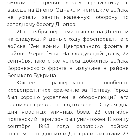
смогли воспрепятствовать противнику в
выходе на Днепр. Однако и немецкие войска
не успели занять надежную оборону по
западному берегу Днепра.
21 сентября первыми вышли на Днепр и
на следующий день с ходу форсировали его
войска 13-й армии Центрального фронта в
районе Чернобыля. На следующий день, 22
сентября, такого же успеха добились войска
Воронежского фронта в излучине в районе
Великого Букрина.
Южнее развернулось особенно
кровопролитное сражение за Полтаву. Город
был хорошо укреплен, а обороняющий его
гарнизон прекрасно подготовлен. Спустя два
дня яростных уличных боев, 23 сентября
полтавский гарнизон был уничтожен. К концу
сентября 1943 года советские войска
повсеместно достигли Днепра и захватили 23