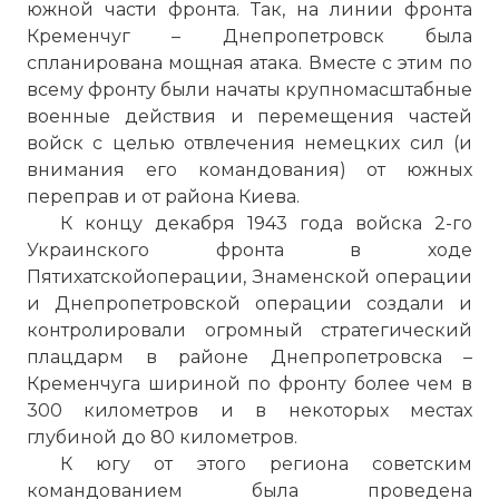
южной части фронта. Так, на линии фронта
Кременчуг – Днепропетровск была
спланирована мощная атака. Вместе с этим по
всему фронту были начаты крупномасштабные
военные действия и перемещения частей
войск с целью отвлечения немецких сил (и
внимания его командования) от южных
переправ и от района Киева.
К концу декабря 1943 года войска 2-го
Украинского фронта в ходе
Пятихатскойоперации, Знаменской операции
и Днепропетровской операции создали и
контролировали огромный стратегический
плацдарм в районе Днепропетровска –
Кременчуга шириной по фронту более чем в
300 километров и в некоторых местах
глубиной до 80 километров.
К югу от этого региона советским
командованием была проведена