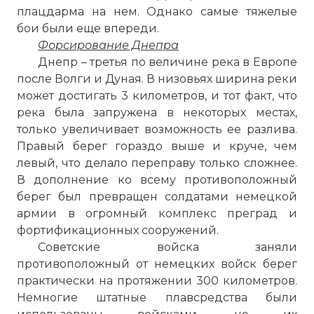
плацдарма на нем. Однако самые тяжелые
бои были еще впереди.
Форсирование Днепра
Днепр – третья по величине река в Европе
после Волги и Дуная. В низовьях ширина реки
может достигать 3 километров, и тот факт, что
река была запружена в некоторых местах,
только увеличивает возможность ее разлива.
Правый берег гораздо выше и круче, чем
левый, что делало переправу только сложнее.
В дополнение ко всему противоположный
берег был превращен солдатами немецкой
армии в огромный комплекс преград и
фортификационных сооружений.
Советские войска заняли
противоположный от немецких войск берег
практически на протяжении 300 километров.
Немногие штатные плавсредства были