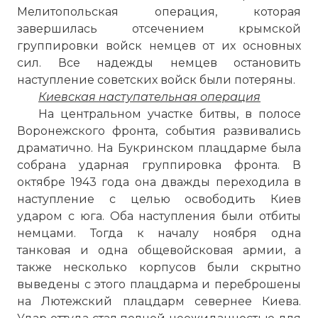
Мелитопольская операция, которая
завершилась отсечением крымской
группировки войск немцев от их основных
сил. Все надежды немцев остановить
наступление советских войск были потеряны.
Киевская наступательная операция
На центральном участке битвы, в полосе
Воронежского фронта, события развивались
драматично. На Букринском плацдарме была
собрана ударная группировка фронта. В
октябре 1943 года она дважды переходила в
наступление с целью освободить Киев
ударом с юга. Оба наступления были отбиты
немцами. Тогда к началу ноября одна
танковая и одна общевойсковая армии, а
также несколько корпусов были скрытно
выведены с этого плацдарма и переброшены
на Лютежский плацдарм севернее Киева.