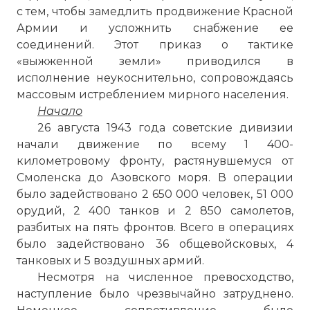
с тем, чтобы замедлить продвижение Красной
Армии и усложнить снабжение ее
соединений. Этот приказ о тактике
«выжженной земли» приводился в
исполнение неукоснительно, сопровождаясь
массовым истреблением мирного населения.
Начало
26 августа 1943 года советские дивизии
начали движение по всему 1 400-
километровому фронту, растянувшемуся от
Смоленска до Азовского моря. В операции
было задействовано 2 650 000 человек, 51 000
орудий, 2 400 танков и 2 850 самолетов,
разбитых на пять фронтов. Всего в операциях
было задействовано 36 общевойсковых, 4
танковых и 5 воздушных армий.
Несмотря на численное превосходство,
наступление было чрезвычайно затруднено.