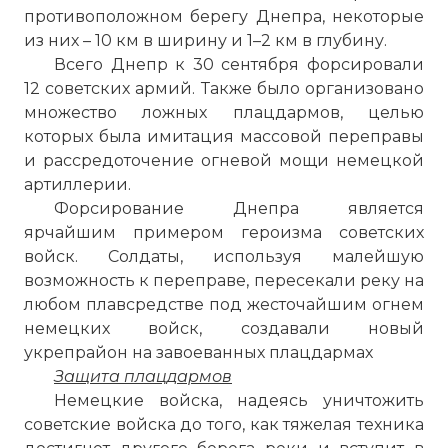
противоположном берегу Днепра, некоторые
из них – 10 км в ширину и 1–2 км в глубину.
Всего Днепр к 30 сентября форсировали
12 советских армий. Также было организовано
множество ложных плацдармов, целью
которых была имитация массовой переправы
и рассредоточение огневой мощи немецкой
☓
артиллерии.
Форсирование Днепра является
ярчайшим примером героизма советских
войск. Солдаты, используя малейшую
возможность к переправе, пересекали реку на
любом плавсредстве под жесточайшим огнем
немецких войск, создавали новый
укрепрайон на завоеванных плацдармах
Защита плацдармов
Немецкие войска, надеясь уничтожить
советские войска до того, как тяжелая техника
Немецкое командование, учитывая