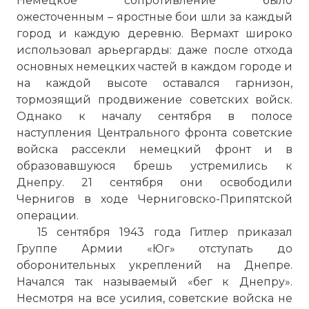
Немецкое сопротивление было
ожесточенным – яростные бои шли за каждый
город и каждую деревню. Вермахт широко
использовал арьергарды: даже после отхода
основных немецких частей в каждом городе и
на каждой высоте оставался гарнизон,
тормозящий продвижение советских войск.
Однако к началу сентября в полосе
наступления Центрального фронта советские
войска рассекли немецкий фронт и в
образовавшуюся брешь устремились к
Днепру. 21 сентября они освободили
Чернигов в ходе Черниговско-Припятской
операции.
15 сентября 1943 года Гитлер приказал
Группе Армии «Юг» отступать до
оборонительных укреплений на Днепре.
Начался так называемый «бег к Днепру».
Несмотря на все усилия, советские войска не