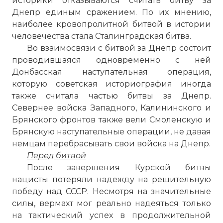
историки отказываются считать битву за
Днепр единым сражением. По их мнению,
наиболее кровопролитной битвой в истории
человечества стала Сталинградская битва.
Во взаимосвязи с битвой за Днепр состоит
проводившаяся одновременно с ней
Донбасская наступательная операция,
которую советская историография иногда
также считала частью битвы за Днепр.
Севернее войска Западного, Калининского и
Брянского фронтов также вели Смоленскую и
Брянскую наступательные операции, не давая
немцам перебрасывать свои войска на Днепр.
Перед битвой
После завершения Курской битвы
нацисты потеряли надежду на решительную
победу над СССР. Несмотря на значительные
силы, вермахт мог реально надеяться только
на тактический успех в продолжительной