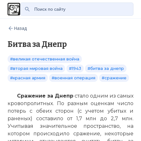
Назад
Битва за Днепр
#великая отечественная война
#вторая мировая война
#1943
#битва за днепр
#красная армия
#военная операция
#сражение
Сражение за Днепр
стало одним из самых
кровопролитных. По разным оценкам число
потерь с обеих сторон (с учетом убитых и
раненых) составило от 1,7 млн до 2,7 млн.
Учитывая значительное пространство, на
котором происходило сражение, некоторые