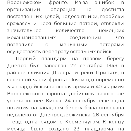
Воронежском фронте. Из-за ошибок в
организации операция не достигла
поставленных целей, нодесантники, геройски
сражаясь и неся большие потери, отвлекли
значительное количество немецких
механизированных соединений, что
позволило с меньшими потерями
осуществлять переправу остальных войск.
Первый плацдарм на правом берегу
Днепра был завоеван 22 сентября 1943 в
районе слияния Днепра и реки Припять, в
северной части фронта. Почти одновременно
3-я гвардейская танковая армия и 40-я армия
Воронежского фронта добились такого же
успеха южнее Киева. 24 сентября еще одна
позиция на западном берегу была отвоевана
недалеко от Днепродзержинска, 28 сентября
– еще одна рядом с Кременчугом. К концу
месяца было создано 23 плацдарма на