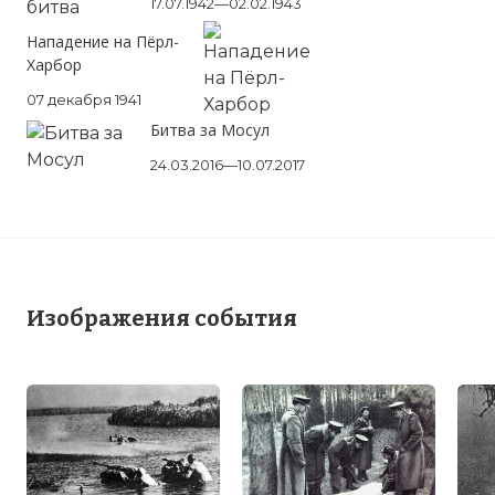
17.07.1942—02.02.1943
Нападение на Пёрл-
Харбор
07 декабря 1941
Битва за Мосул
24.03.2016—10.07.2017
Изображения события