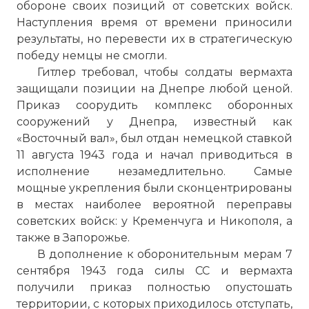
обороне своих позиций от советских войск.
Наступления время от времени приносили
результаты, но перевести их в стратегическую
победу немцы не смогли.
Гитлер требовал, чтобы солдаты вермахта
защищали позиции на Днепре любой ценой.
Приказ соорудить комплекс оборонных
сооружений у Днепра, известный как
«Восточный вал», был отдан немецкой ставкой
11 августа 1943 года и начал приводиться в
исполнение незамедлительно. Самые
мощные укрепления были сконцентрированы
в местах наиболее вероятной переправы
советских войск: у Кременчуга и Никополя, а
также в Запорожье.
В дополнение к оборонительным мерам 7
сентября 1943 года силы СС и вермахта
получили приказ полностью опустошать
территории, с которых приходилось отступать,