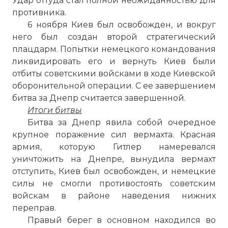
Удар оттуда стал полной неожиданностью для
противника.
6 ноября Киев был освобожден, и вокруг
него был создан второй стратегический
плацдарм. Попытки немецкого командования
ликвидировать его и вернуть Киев были
отбиты советскими войсками в ходе Киевской
оборонительной операции. С ее завершением
битва за Днепр считается завершенной.
Итоги битвы
Битва за Днепр явила собой очередное
крупное поражение сил вермахта. Красная
армия, которую Гитлер намеревался
уничтожить на Днепре, вынудила вермахт
отступить, Киев был освобожден, и немецкие
силы не смогли противостоять советским
войскам в районе наведения нижних
переправ.
Правый берег в основном находился во