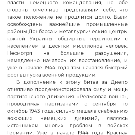
власти немецкого командования, но обе
стороны отчетливо представляли себе, что
такое положение не продлится долго. Были
освобождены важнейшие промышленные
районы Донбасса и металлургические центры
южной Украины, обширные территории с
населением в десятки миллионов человек.
Несмотря на большие разрушения,
немедленно началось их восстановление, и
уже в начале 1944 года там начался быстрый
рост выпуска военной продукции.
В дополнение к этому битва за Днепр
отчетливо продемонстрировала силу и мощь
партизанского движения. «Рельсовая война»,
проводимая партизанами с сентября по
октябрь 1943 года, сильно мешала снабжению
воюющих немецких дивизий, являясь
источником многих проблем в войсках
Германии. Уже в начале 1944 года Красная