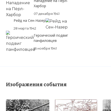
Нападение на Пёрл-
Харбор
07 декабря 1941
Рейд на Сен-Назер
28 марта 1942
Героический подвиг
панфиловцев
16 ноября 1941
Изображения события