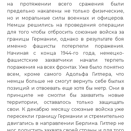
на протяжении всего сражения были
предельно накалены не только физические,
но и моральные силы военных и офицеров.
Немцы решились на проведения операции
для того чтобы отбросить союзные войска за
границы Германии, однако в результате боя
именно фашисты потерпели поражения.
Начиная с конца 1944-го года, немецко-
фашистские захватчики начали терпеть
поражения на всех фронтах. Уже было понятно
всем, кроме самого Адольфа Гитлера, что
немцы больше не смогут вернуть себе былых
позиций и отвоевать еще хотя бы метр. Они в
принципе не смогли бы захватить новые
территории, оставалось только защищать
свои. К декабрю месяцу союзные войска уже
пересекли границу Германии и стремительно
двигались в направлении Берлина. Гитлер не
мог допустить захвата своей страны и для того