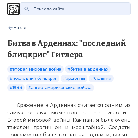
Назад
Битва в Арденнах: "последний
блицкриг" Гитлера
#вторая мировая война
#битва в арденнах
#последний блицкриг
#арденны
#бельгия
#1944
#англо-американские войска
Сражение в Арденнах считается одним из
самых острых моментов за всю историю
Второй мировой войны. Кампания была очень
тяжелой, трагичной и масштабной. Солдаты
повсеместно были готовы на подвиги, так что