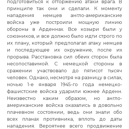
подготовиться к отторжению атаки врага. В
принципе так они и сделали. К моменту
нападения немцев англо-американские
войска уже построили мощную линию
обороны в Арденнах. Все козыри были у
союзников, и все должно было идти строго по
их плану, который предполагал атаку немцев
и последующее их окружение, после их
прорыва. Расстановка сил обеих сторон была
несопоставимой. С немецкой стороны в
сражении участвовало до пятисот тысяч
человек. Однако, несмотря на разницу в силах,
ночью 1-е января 1945-го года немецко-
фашистские войска ударили южнее Арденн.
Неизвестно каким образом, но англо-
американские войска оказались в довольно
плачевном состоянии, ведь они знали обо
всех планах противника, вплоть до даты
нападения. Вероятнее всего продвижение