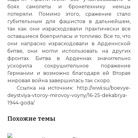
боях самолеты и бронетехнику немцы
потеряли. Помимо этого, сражение стало
губительным для фашистов в дальнейшем,
так как они израсходовали практически все
оставшиеся боеприпасы и топливо. Все то, что
они напрасно израсходовали в Арденнской
битве, они могли использовать на других
фронтах. Битва в Арденнах значительно
ускорила сокрушительное поражение
Германии и возможно благодаря ей Вторая
мировая война завершилась так скоро.
Ссылка на источник: http://wwii.su/boevye-
deystviya-vtoroy-mirovoy-voyny/16-25-dekabrya-
1944-goda/
Похожие темы