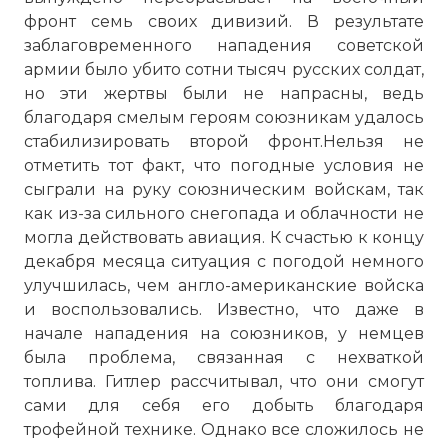
фронт семь своих дивизий. В результате
заблаговременного нападения советской
армии было убито сотни тысяч русских солдат,
но эти жертвы были не напрасны, ведь
благодаря смелым героям союзникам удалось
стабилизировать второй фронт.Нельзя не
отметить тот факт, что погодные условия не
сыграли на руку союзническим войскам, так
как из-за сильного снегопада и облачности не
могла действовать авиация. К счастью к концу
декабря месяца ситуация с погодой немного
улучшилась, чем англо-американские войска
и воспользовались. Известно, что даже в
начале нападения на союзников, у немцев
☓
была проблема, связанная с нехваткой
топлива. Гитлер рассчитывал, что они смогут
сами для себя его добыть благодаря
трофейной технике. Однако все сложилось не