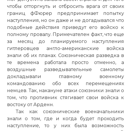
чтобы отторгнуть и отбросить врага от своих
границ фФюрер предпринимает попытку
наступления, но он даже и не догадывался что
подобные действия приведут его войско к
полному провалу. Примечателен факт, что еще
за месяц до планируемого наступления
гитлеровцев англо-американские войска
знали об их планах. Союзническая разведка в
те времена работала просто отменно, а
воздушные разведывательные самолеты
докладывали главному военному
командованию обо всех перемещениях
немцев. Так, накануне атаки союзники знали о
том, что противник стягивает свои войска к
востоку от Арденн.
Так как союзнические военачальники
знали о том, где и когда будет проходить
наступление, то у них была возможность