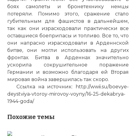
боях самолеты и бронетехнику немцы
потеряли. Помимо этого, сражение стало
губительным для фашистов в дальнейшем,
так как они израсходовали практически все
оставшиеся боеприпасы и топливо. Все то, что
они напрасно израсходовали в Арденнской
битве, они могли использовать на других
фронтах. Битва в Арденнах значительно
ускорила сокрушительное поражение
Германии и возможно благодаря ей Вторая
мировая война завершилась так скоро.
Ссылка на источник: http://wwii.su/boevye-
deystviya-vtoroy-mirovoy-voyny/16-25-dekabrya-
1944-goda/
Похожие темы