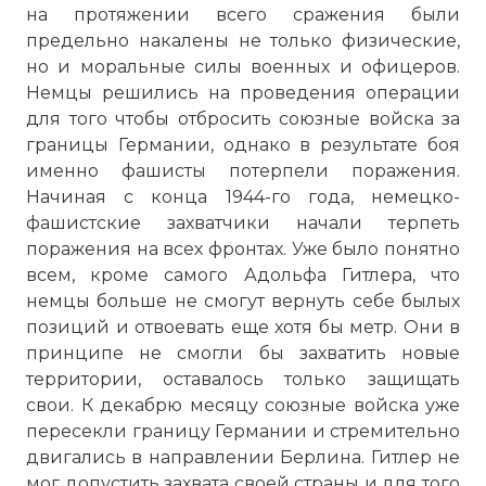
на протяжении всего сражения были
предельно накалены не только физические,
но и моральные силы военных и офицеров.
Немцы решились на проведения операции
для того чтобы отбросить союзные войска за
границы Германии, однако в результате боя
именно фашисты потерпели поражения.
Начиная с конца 1944-го года, немецко-
фашистские захватчики начали терпеть
поражения на всех фронтах. Уже было понятно
всем, кроме самого Адольфа Гитлера, что
немцы больше не смогут вернуть себе былых
позиций и отвоевать еще хотя бы метр. Они в
принципе не смогли бы захватить новые
территории, оставалось только защищать
свои. К декабрю месяцу союзные войска уже
пересекли границу Германии и стремительно
двигались в направлении Берлина. Гитлер не
мог допустить захвата своей страны и для того