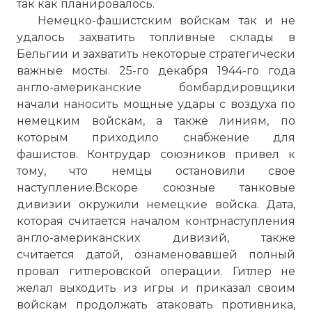
так как планировалось.
Немецко-фашистским войскам так и не
удалось захватить топливные склады в
Бельгии и захватить некоторые стратегически
важные мосты. 25-го декабря 1944-го года
англо-американские бомбардировщики
начали наносить мощные удары с воздуха по
немецким войскам, а также линиям, по
которым приходило снабжение для
фашистов. Контрудар союзников привел к
тому, что немцы остановили свое
наступление.Вскоре союзные танковые
дивизии окружили немецкие войска. Дата,
которая считается началом контрнаступления
англо-американских дивизий, также
считается датой, ознаменовавшей полный
провал гитлеровской операции. Гитлер не
желал выходить из игры и приказал своим
войскам продолжать атаковать противника,