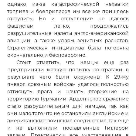
однако из-за катастрофической нехватки
топлива и боеприпасов им все же пришлось
отступить. Но и отступление не далось
фашистам легко, продолжались
разрушительные налеты англо-американской
авиации, а также удары зенитных расчетов.
Стратегическая инициатива была потеряна
окончательно и бесповоротно.
Стоит отметить, что немцы еще раз
предприняли жалкую попытку контратаки, в
результате чего были окружены. К 29-му
января союзным войскам удалось полностью
оттиснуть врага и начать вторжение на
территорию Германии. Арденнское сражение
стало разрушительным для немцев, так как
они мало того что не остановили английские и
американские воинские соединение, так еще
и не выполнили поставленные Гитлером
задачи. Практически все участвовавшие в