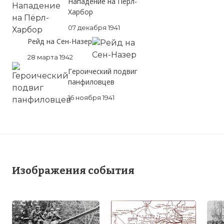
Нападение на Пёрл-
Харбор
07 декабря 1941
Рейд на Сен-Назер
28 марта 1942
Героический подвиг
панфиловцев
16 ноября 1941
Изображения события