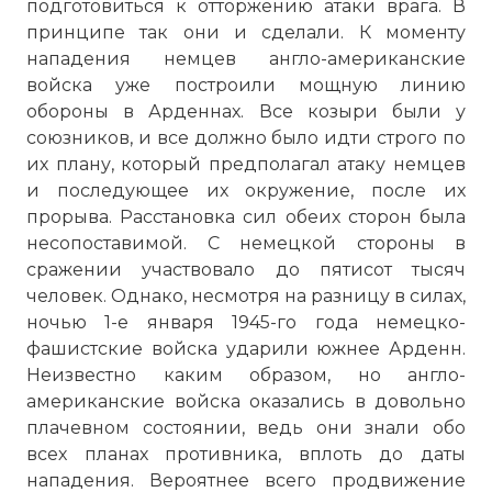
подготовиться к отторжению атаки врага. В
принципе так они и сделали. К моменту
нападения немцев англо-американские
войска уже построили мощную линию
обороны в Арденнах. Все козыри были у
союзников, и все должно было идти строго по
их плану, который предполагал атаку немцев
и последующее их окружение, после их
прорыва. Расстановка сил обеих сторон была
несопоставимой. С немецкой стороны в
сражении участвовало до пятисот тысяч
человек. Однако, несмотря на разницу в силах,
ночью 1-е января 1945-го года немецко-
фашистские войска ударили южнее Арденн.
Неизвестно каким образом, но англо-
американские войска оказались в довольно
плачевном состоянии, ведь они знали обо
всех планах противника, вплоть до даты
нападения. Вероятнее всего продвижение