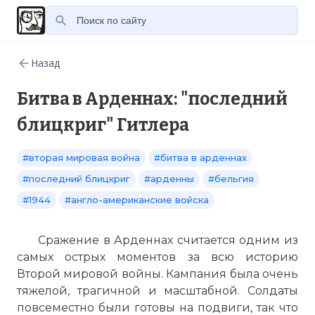
Назад
Битва в Арденнах: "последний
блицкриг" Гитлера
#вторая мировая война
#битва в арденнах
#последний блицкриг
#арденны
#бельгия
#1944
#англо-американские войска
Сражение в Арденнах считается одним из
самых острых моментов за всю историю
Второй мировой войны. Кампания была очень
тяжелой, трагичной и масштабной. Солдаты
повсеместно были готовы на подвиги, так что