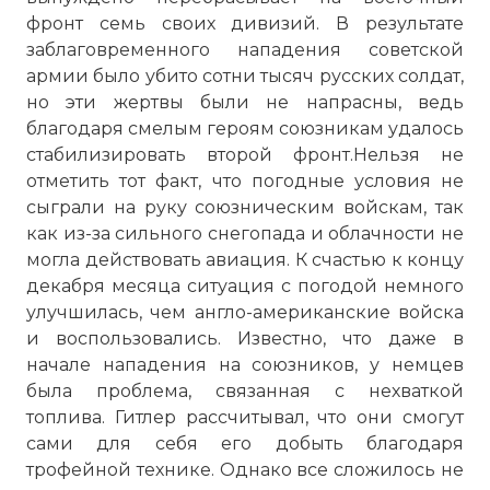
фронт семь своих дивизий. В результате
заблаговременного нападения советской
армии было убито сотни тысяч русских солдат,
но эти жертвы были не напрасны, ведь
благодаря смелым героям союзникам удалось
стабилизировать второй фронт.Нельзя не
отметить тот факт, что погодные условия не
сыграли на руку союзническим войскам, так
как из-за сильного снегопада и облачности не
могла действовать авиация. К счастью к концу
декабря месяца ситуация с погодой немного
улучшилась, чем англо-американские войска
и воспользовались. Известно, что даже в
начале нападения на союзников, у немцев
была проблема, связанная с нехваткой
топлива. Гитлер рассчитывал, что они смогут
сами для себя его добыть благодаря
трофейной технике. Однако все сложилось не