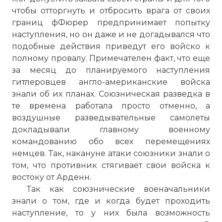
чтобы отторгнуть и отбросить врага от своих
границ фФюрер предпринимает попытку
наступления, но он даже и не догадывался что
подобные действия приведут его войско к
полному провалу. Примечателен факт, что еще
за месяц до планируемого наступления
гитлеровцев англо-американские войска
знали об их планах. Союзническая разведка в
те времена работала просто отменно, а
воздушные разведывательные самолеты
докладывали главному военному
командованию обо всех перемещениях
немцев. Так, накануне атаки союзники знали о
том, что противник стягивает свои войска к
востоку от Арденн.
Так как союзнические военачальники
знали о том, где и когда будет проходить
наступление, то у них была возможность