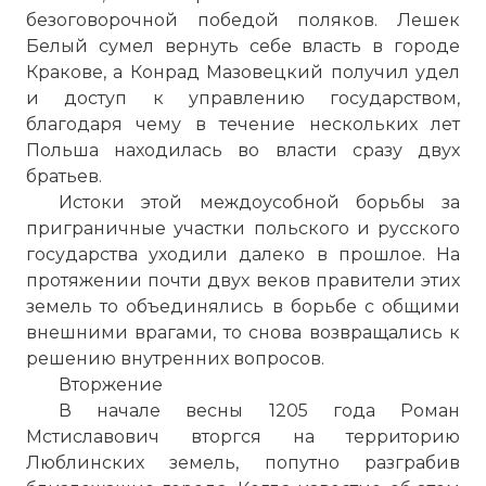
безоговорочной победой поляков. Лешек
Белый сумел вернуть себе власть в городе
Кракове, а Конрад Мазовецкий получил удел
и доступ к управлению государством,
благодаря чему в течение нескольких лет
Польша находилась во власти сразу двух
братьев.
Истоки этой междоусобной борьбы за
приграничные участки польского и русского
государства уходили далеко в прошлое. На
протяжении почти двух веков правители этих
земель то объединялись в борьбе с общими
внешними врагами, то снова возвращались к
решению внутренних вопросов.
Вторжение
В начале весны 1205 года Роман
Мстиславович вторгся на территорию
Люблинских земель, попутно разграбив