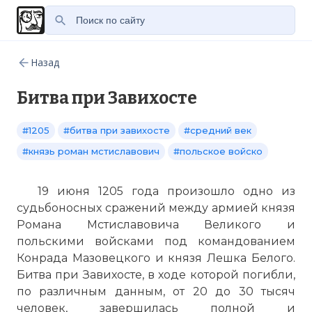
Назад
Битва при Завихосте
#1205
#битва при завихосте
#средний век
#князь роман мстиславович
#польское войско
19 июня 1205 года произошло одно из
судьбоносных сражений между армией князя
Романа Мстиславовича Великого и
польскими войсками под командованием
Конрада Мазовецкого и князя Лешка Белого.
Битва при Завихосте, в ходе которой погибли,
по различным данным, от 20 до 30 тысяч
человек, завершилась полной и