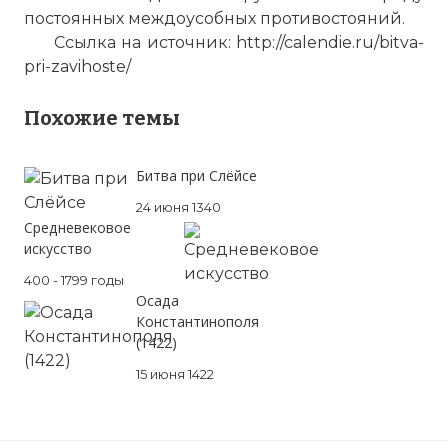
постоянных междоусобных противостояний.
Cсылка на источник: http://calendie.ru/bitva-
pri-zavihoste/
Похожие темы
Битва при Слёйсе
24 июня 1340
Средневековое
искусство
400 - 1799 годы
Осада
Константинополя
(1422)
15 июня 1422