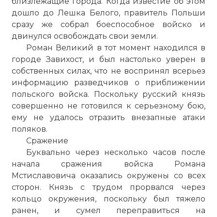
близлежащие города. Когда известие об этом
дошло до Лешка Белого, правитель Польши
сразу же собрал боеспособное войско и
двинулся освобождать свои земли.
Роман Великий в тот момент находился в
городе Завихост, и был настолько уверен в
собственных силах, что не воспринял всерьез
информацию разведчиков о приближении
польского войска. Поскольку русский князь
совершенно не готовился к серьезному бою,
ему не удалось отразить внезапные атаки
поляков.
Сражение
Буквально через несколько часов после
начала сражения войска Романа
Мстиславовича оказались окружены со всех
сторон. Князь с трудом прорвался через
кольцо окружения, поскольку был тяжело
ранен, и сумел переправиться на