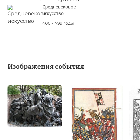
Средневековое
искусство
400 - 1799 годы
Изображения события