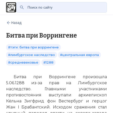
Назад
Битва при Воррингене
#тэги: битва при воррингене
#лимбургское наследство
#центральная европа
#средневековье
#1288
Битва при Воррингене произошла
5.06.1288 из-за прав на Лимбургское
наследство. Главными участниками
противостояния выступали архиепископ
Кёльна Зигфрид фон Вестербург и герцог
Жан I Брабантский. Исходом сражения стал