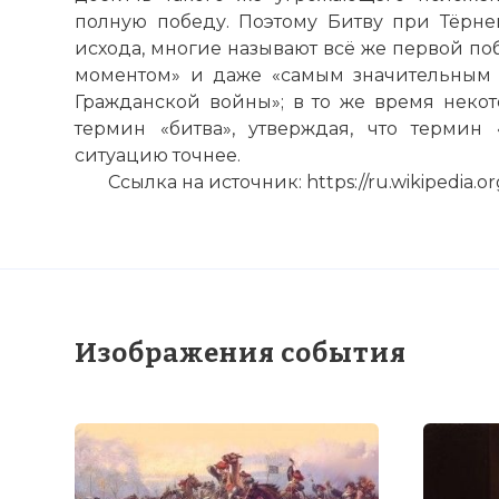
полную победу. Поэтому Битву при Тёрнем
исхода, многие называют всё же первой п
моментом» и даже «самым значительным
Гражданской войны»; в то же время неко
термин «битва», утверждая, что термин «
ситуацию точнее.
Ссылка на источник: https://ru.wikipedia
Изображения события