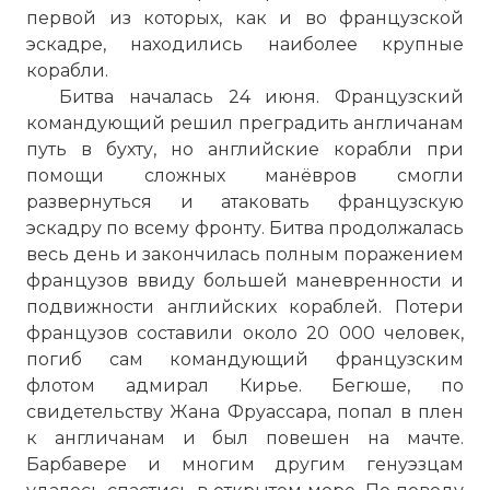
первой из которых, как и во французской
эскадре, находились наиболее крупные
корабли.
Битва началась 24 июня. Французский
командующий решил преградить англичанам
путь в бухту, но английские корабли при
помощи сложных манёвров смогли
развернуться и атаковать французскую
эскадру по всему фронту. Битва продолжалась
весь день и закончилась полным поражением
французов ввиду большей маневренности и
подвижности английских кораблей. Потери
французов составили около 20 000 человек,
погиб сам командующий французским
флотом адмирал Кирье. Бегюше, по
свидетельству Жана Фруассара, попал в плен
☓
к англичанам и был повешен на мачте.
Барбавере и многим другим генуэзцам