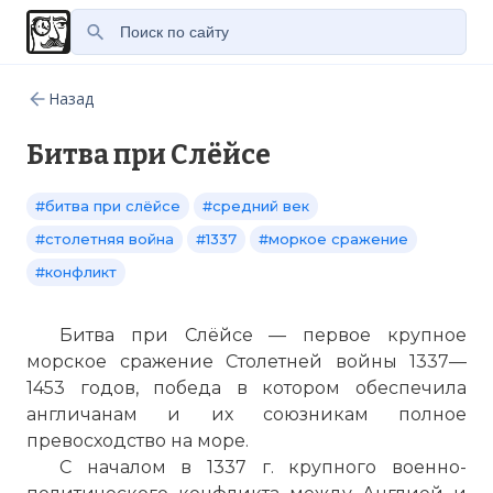
Назад
Битва при Слёйсе
#битва при слёйсе
#средний век
#столетняя война
#1337
#моркое сражение
#конфликт
Битва при Слёйсе — первое крупное
морское сражение Столетней войны 1337—
1453 годов, победа в котором обеспечила
англичанам и их союзникам полное
превосходство на море.
С началом в 1337 г. крупного военно-