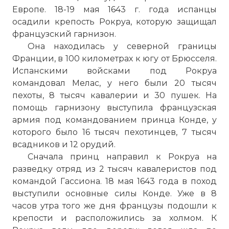
Европе. 18-19 мая 1643 г. года испанцы
осадили крепость Рокруа, которую защищал
французский гарнизон.
Она находилась у северной границы
Франции, в 100 километрах к югу от Брюсселя.
Испанскими войсками под Рокруа
командовал Мелас, у него были 20 тысяч
пехоты, 8 тысяч кавалерии и 30 пушек. На
помощь гарнизону выступила французская
армия под командованием принца Конде, у
которого было 16 тысяч пехотинцев, 7 тысяч
всадников и 12 орудий.
Сначала принц направил к Рокруа на
разведку отряд из 2 тысяч кавалеристов под
командой Гассиона. 18 мая 1643 года в поход
выступили основные силы Конде. Уже в 8
часов утра того же дня французы подошли к
крепости и расположились за холмом. К