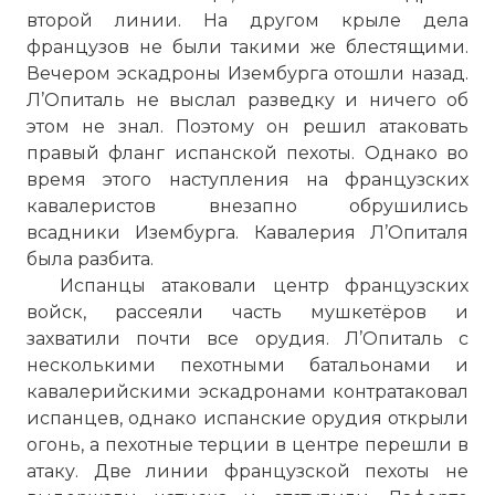
второй линии. На другом крыле дела
французов не были такими же блестящими.
Вечером эскадроны Изембурга отошли назад.
Л’Опиталь не выслал разведку и ничего об
этом не знал. Поэтому он решил атаковать
правый фланг испанской пехоты. Однако во
время этого наступления на французских
кавалеристов внезапно обрушились
всадники Изембурга. Кавалерия Л’Опиталя
была разбита.
Испанцы атаковали центр французских
войск, рассеяли часть мушкетёров и
захватили почти все орудия. Л’Опиталь с
несколькими пехотными батальонами и
кавалерийскими эскадронами контратаковал
испанцев, однако испанские орудия открыли
огонь, а пехотные терции в центре перешли в
атаку. Две линии французской пехоты не