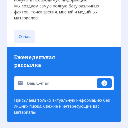
Мы создаем самую полную базу различных
фактов, точек зрения, мнений и медийных
Вернуться в статью:
Битва при Рокруа
материалов.
О нас
Еженедельная
рассылка
Присылаем только актуальную информацию без
лишних писем. Свежие и интересующие вас
материалы.