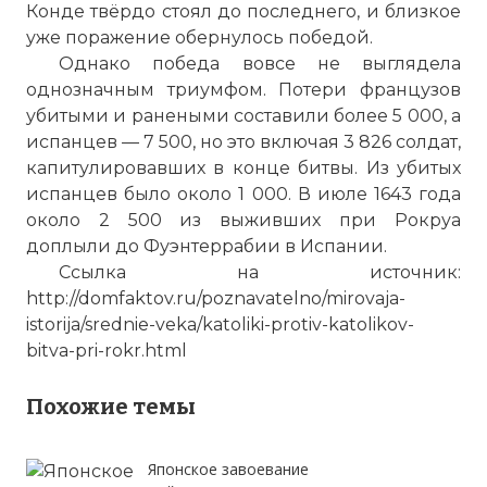
Конде твёрдо стоял до последнего, и близкое
уже поражение обернулось победой.
Однако победа вовсе не выглядела
однозначным триумфом. Потери французов
убитыми и ранеными составили более 5 000, а
испанцев — 7 500, но это включая 3 826 солдат,
капитулировавших в конце битвы. Из убитых
испанцев было около 1 000. В июле 1643 года
около 2 500 из выживших при Рокруа
доплыли до Фуэнтеррабии в Испании.
Ссылка на источник:
http://domfaktov.ru/poznavatelno/mirovaja-
istorija/srednie-veka/katoliki-protiv-katolikov-
bitva-pri-rokr.html
Похожие темы
Японское завоевание