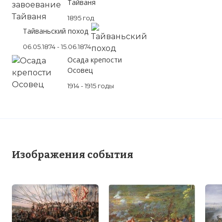
Тайваня
1895 год
Тайваньский поход
06.05.1874 - 15.06.1874
Осада крепости
Осовец
1914 - 1915 годы
Изображения события