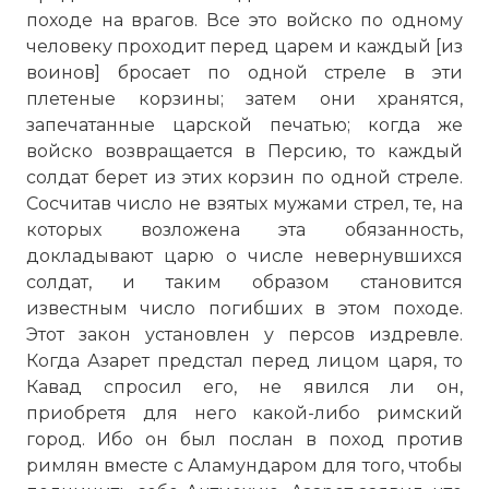
походе на врагов. Все это войско по одному
человеку проходит перед царем и каждый [из
воинов] бросает по одной стреле в эти
плетеные корзины; затем они хранятся,
запечатанные царской печатью; когда же
войско возвращается в Персию, то каждый
солдат берет из этих корзин по одной стреле.
Сосчитав число не взятых мужами стрел, те, на
которых возложена эта обязанность,
докладывают царю о числе невернувшихся
солдат, и таким образом становится
известным число погибших в этом походе.
Этот закон установлен у персов издревле.
Когда Азарет предстал перед лицом царя, то
Кавад спросил его, не явился ли он,
приобретя для него какой-либо римский
город. Ибо он был послан в поход против
римлян вместе с Аламундаром для того, чтобы