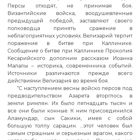
Персы отходят, не принимая боя.
Византийские войска, воодушевленные
предыдущей победой, заставляют своего
полководца принять сражение в
неблагоприятных условиях. Велизарий терпит
поражение в битве при Каллинике.
Сообщение о битве при Каллинике Прокопия
Кесарийского дополним рассказом Иоанна
Малалы – историка, современника событий.
Источники различаются прежде всего
действиями Велизария во время боя.
“С наступлением весны войско персов под
предводительством Азарета вторглось в
земли римлян. Их было пятнадцать тысяч и
все они были конные. К ним присоединился
Аламундар, сын Сакики, имея с собой
большую толпу сарацин. …этот человек был
самым страшным и серьезным врагом, какого