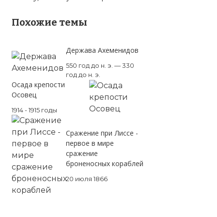
Похожие темы
Держава Ахеменидов
550 год до н. э. — 330
год до н. э.
Осада крепости
Осовец
1914 - 1915 годы
Сражение при Лиссе -
первое в мире
сражение
броненосных кораблей
20 июля 1866