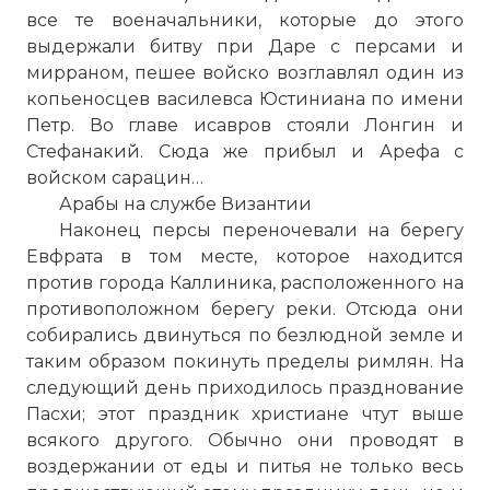
все те военачальники, которые до этого
выдержали битву при Даре с персами и
мирраном, пешее войско возглавлял один из
копьеносцев василевса Юстиниана по имени
Петр. Во главе исавров стояли Лонгин и
Стефанакий. Сюда же прибыл и Арефа с
войском сарацин…
Арабы на службе Византии
Наконец персы переночевали на берегу
Евфрата в том месте, которое находится
против города Каллиника, расположенного на
противоположном берегу реки. Отсюда они
собирались двинуться по безлюдной земле и
таким образом покинуть пределы римлян. На
следующий день приходилось празднование
Пасхи; этот праздник христиане чтут выше
всякого другого. Обычно они проводят в
воздержании от еды и питья не только весь