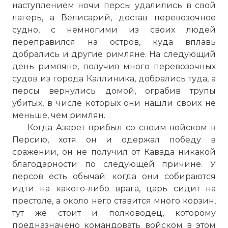
наступлением ночи персы удалились в свой
лагерь, а Велисарий, достав перевозочное
судно, с немногими из своих людей
переправился на остров, куда вплавь
добрались и другие римляне. На следующий
день римляне, получив много перевозочных
судов из города Каллиника, добрались туда, а
персы вернулись домой, ограбив трупы
убитых, в числе которых они нашли своих не
меньше, чем римлян.
Когда Азарет прибыл со своим войском в
Персию, хотя он и одержал победу в
сражении, он не получил от Кавада никакой
благодарности по следующей причине. У
персов есть обычай: когда они собираются
идти на какого-либо врага, царь сидит на
престоле, а около него ставится много корзин,
тут же стоит и полководец, которому
предназначено командовать войском в этом