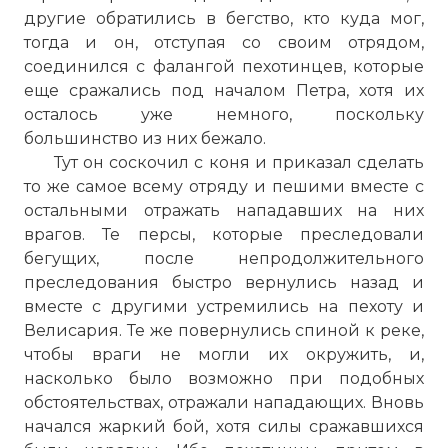
другие обратились в бегство, кто куда мог,
тогда и он, отступая со своим отрядом,
соединился с фалангой пехотинцев, которые
еще сражались под началом Петра, хотя их
осталось уже немного, поскольку
большинство из них бежало.
Тут он соскочил с коня и приказал сделать
то же самое всему отряду и пешими вместе с
остальными отражать нападавших на них
врагов. Те персы, которые преследовали
бегущих, после непродолжительного
преследования быстро вернулись назад и
вместе с другими устремились на пехоту и
Велисария. Те же повернулись спиной к реке,
чтобы враги не могли их окружить, и,
насколько было возможно при подобных
обстоятельствах, отражали нападающих. Вновь
начался жаркий бой, хотя силы сражавшихся